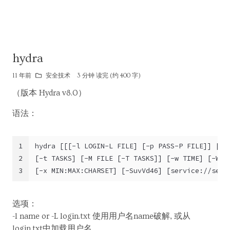
hydra
11 年前
安全技术
3 分钟 读完 (约 400 字)
（版本 Hydra v8.0）
语法：
1
hydra [[[-l LOGIN-L FILE] [-p PASS-P FILE]] [-C
2
[-t TASKS] [-M FILE [-T TASKS]] [-w TIME] [-W T
3
[-x MIN:MAX:CHARSET] [-SuvVd46] [service://serv
选项：
-l name or -L login.txt 使用用户名name破解, 或从
login.txt中加载用户名