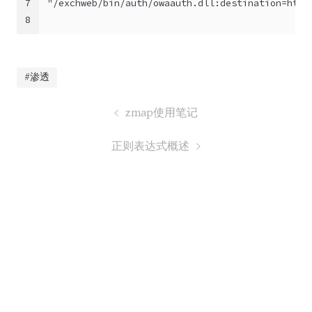
7
"/exchweb/bin/auth/owaauth.dll:destination=http
8
#渗透
zmap使用笔记
正则表达式概述