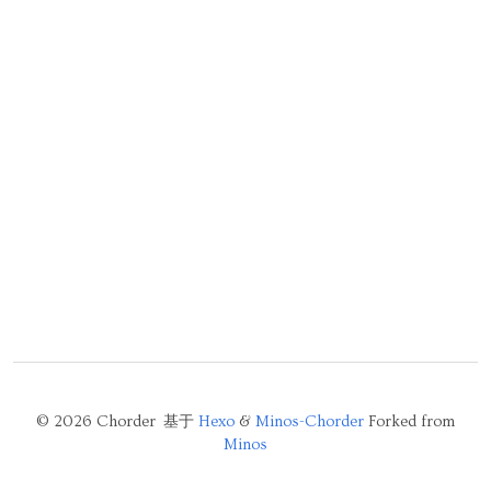
© 2026 Chorder 基于
Hexo
&
Minos-Chorder
Forked from
Minos