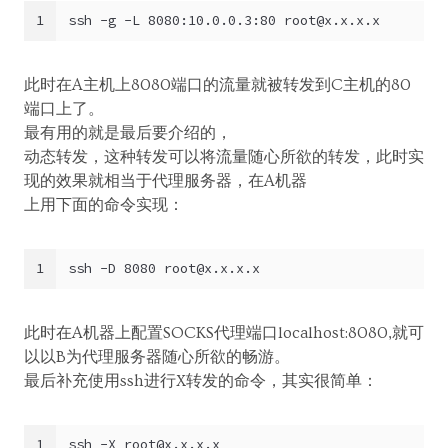
1
ssh -g -L 8080:10.0.0.3:80 
root@x.x.x.x
此时在A主机上8080端口的流量就被转发到C主机的80
端口上了。
最有用的就是最后要介绍的，
动态转发，这种转发可以将流量随心所欲的转发，此时实
现的效果就相当于代理服务器，在A机器
上用下面的命令实现：
1
ssh -D 8080 
root@x.x.x.x
此时在A机器上配置SOCKS代理端口localhost:8080,就可
以以B为代理服务器随心所欲的畅游。
最后补充使用ssh进行X转发的命令，其实很简单：
1
ssh -X 
root@x.x.x.x