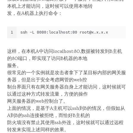
本机上才能访问，这时候可以使用本地转
发，在A机器上执行命令：
1
ssh -L 8080:localhost:80 
root@x.x.x.x
这样，在本机A中访问localhost:80,数据被转发到B主机
的80端口，即实现了访问B机器的本地
服务。
很常见的一个实例就是攻击者拿下了某目标内部的网关服
务器，但是出于安全考虑网管的web控
制台界面只有在网关服务器自身上才能访问，这时候就可
以通过这种方式转发流量，方便的操作
网关服务器的web控制台了。
上面的情况，是基于A主机可以ssh到B的情况，但假如从
A到B的ssh连接被拒绝，而恰好B主机的
防火墙没有禁止其使用ssh外连，这时候就可以通过远程
转发来实现上述同样的效果。