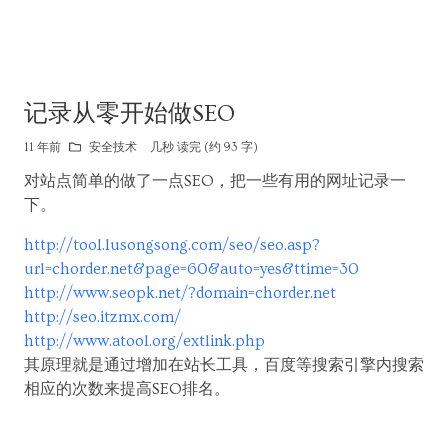
记录从零开始做SEO
11 年前
安全技术
几秒 读完 (约 93 字)
对站点简单的做了一点SEO，把一些有用的网址记录一
下。
http://tool.lusongsong.com/seo/seo.asp?
url=chorder.net&page=60&auto=yes&ttime=30
http://www.seopk.net/?domain=chorder.net
http://seo.itzmx.com/
http://www.atool.org/extlink.php
其原理就是通过增加在站长工具，百度等搜索引擎内搜索
相应的次数来提高SEO排名。