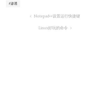
#渗透
Notepad++设置运行快捷键
Linux好玩的命令