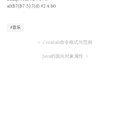
altB7(B7-5):7(d) #2 4 b6
#音乐
Crontab命令格式与范例
Java的面向对象属性