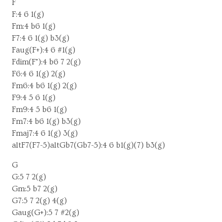
F
F:4 6 1(g)
Fm:4 b6 1(g)
F7:4 6 1(g) b3(g)
Faug(F+):4 6 #1(g)
Fdim(F°):4 b6 7 2(g)
F6:4 6 1(g) 2(g)
Fm6:4 b6 1(g) 2(g)
F9:4 5 6 1(g)
Fm9:4 5 b6 1(g)
Fm7:4 b6 1(g) b3(g)
Fmaj7:4 6 1(g) 3(g)
altF7(F7-5)altGb7(Gb7-5):4 6 b1(g)(7) b3(g)
G
G:5 7 2(g)
Gm:5 b7 2(g)
G7:5 7 2(g) 4(g)
Gaug(G+):5 7 #2(g)