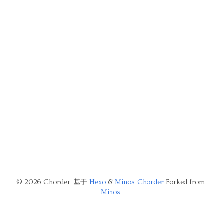
© 2026 Chorder 基于
Hexo
&
Minos-Chorder
Forked from
Minos