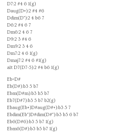
D7:2 #4 6 1(g)
Daug(D+):2 #4 #6
Ddim(D°):2 4 b6 7
D6:2 #4 6 7
Dm6:2 4 6 7
D9:2 3 #4 6
Dm9:2 3 4 6
Dm7:2 4 6 1(g)
Dmaj7:2 #4 6 #1(g)
alt D7(D7-5):2 #4 b6 1(g)
Eb=D#
Eb(D#):b3 5 b7
Ebm(D#m):b3 b5 b7
Eb7(D#7):b3 5 b7 b2(g)
Ebaug(Eb+)D#aug(D#+):b3 5 7
Ebdim(Eb°)D#dim(D#°):b3 b5 6 b7
Eb6(D#6):b3 5 b7 1(g)
Ebm6(D#):b3 b5 b7 1(g)