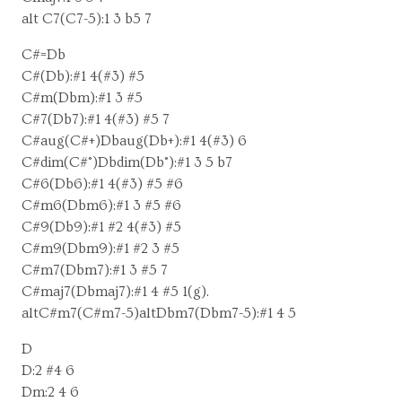
alt C7(C7-5):1 3 b5 7
C#=Db
C#(Db):#1 4(#3) #5
C#m(Dbm):#1 3 #5
C#7(Db7):#1 4(#3) #5 7
C#aug(C#+)Dbaug(Db+):#1 4(#3) 6
C#dim(C#°)Dbdim(Db°):#1 3 5 b7
C#6(Db6):#1 4(#3) #5 #6
C#m6(Dbm6):#1 3 #5 #6
C#9(Db9):#1 #2 4(#3) #5
C#m9(Dbm9):#1 #2 3 #5
C#m7(Dbm7):#1 3 #5 7
C#maj7(Dbmaj7):#1 4 #5 1(g).
altC#m7(C#m7-5)altDbm7(Dbm7-5):#1 4 5
D
D:2 #4 6
Dm:2 4 6