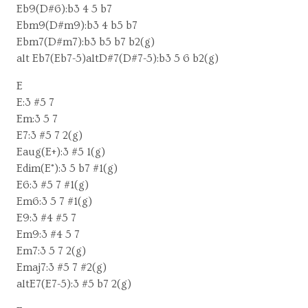
Eb9(D#6):b3 4 5 b7
Ebm9(D#m9):b3 4 b5 b7
Ebm7(D#m7):b3 b5 b7 b2(g)
alt Eb7(Eb7-5)altD#7(D#7-5):b3 5 6 b2(g)
E
E:3 #5 7
Em:3 5 7
E7:3 #5 7 2(g)
Eaug(E+):3 #5 1(g)
Edim(E°):3 5 b7 #1(g)
E6:3 #5 7 #1(g)
Em6:3 5 7 #1(g)
E9:3 #4 #5 7
Em9:3 #4 5 7
Em7:3 5 7 2(g)
Emaj7:3 #5 7 #2(g)
altE7(E7-5):3 #5 b7 2(g)