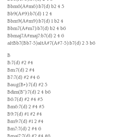
Bbm6(A#m6):b7(d) b2 4 5
Bb9(A#9):b7(d) 1 2 4
Bbm9(A#m9):b7(d) 1 b2 4
Bbm7(A#m7):b7(d) b2 4 b6
Bbmaj7A#maj7:b7(d) 2 4 6
altBb7(Bb7-5)altA#7(A#7-5):b7(d) 2 3 b6
B
B:7(d) #2 #4
Bm:7(d) 2 #4
B7:7(d) #2 #4 6
Baug(B+):7(d) #2 5
Bdim(B°):7(d) 2 4 b6
B6:7(d) #2 #4 #5
Bm6:7(d) 2 #4 #5
B9:7(d) #1 #2 #4
Bm9:7(d) #1 2 #4
Bm7:7(d) 2 #4 6
Bmaj7:7(d) #2 #4 #6