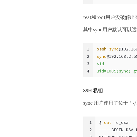
test和root用户没破解
其中sync用户默认可以远
1
$ssh
sync
@192.16
2
sync
@192.168.2.5
3
$id
4
uid=1005(sync) g
SSH 私钥
sync 用户使用了位于 “~/.s
1
$ 
cat
 id_dsa
2
-----BEGIN DSA 