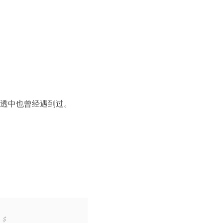
透中也曾经遇到过。
 $