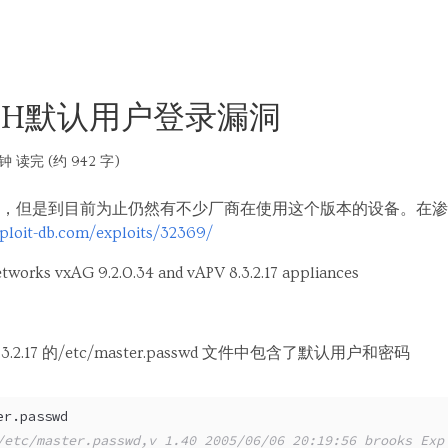
备SSH默认用户登录漏洞
钟 读完 (约 942 字)
，但是到目前为止仍然有不少厂商在使用这个版本的设备。在渗
ploit-db.com/exploits/32369/
s vxAG 9.2.0.34 and vAPV 8.3.2.17 appliances
PV 8.3.2.17 的/etc/master.passwd 文件中包含了默认用户和密码
er.passwd
/etc/master.passwd,v 1.40 2005/06/06 20:19:56 brooks Exp