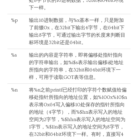
处8字节长的16进制数据，32bit和64bit环境
下一样。
%p
输出16进制数据，与%x基本一样，只是附加
了前缀0x，在32bit下输出4字节，在64bit下
输出8字节，可通过输出字节的长度来判断目
标环境是32bit还是64bit。
%s
输出的内容是字符串，即将偏移处指针指向
的字符串输出，如%i$s表示输出偏移i处地址
所指向的字符串，在32bit和64bit环境下一
样，可用于读取GOT表等信息。
%n
将%n之前printf已经打印的字符个数赋值给偏
移处指针所指向的地址位置，如%100x%10$n
表示将0x64写入偏移10处保存的指针所指向
的地址（4字节），而%$hn表示写入的地址
空间为2字节，%$hhn表示写入的地址空间为
1字节，%$lln表示写入的地址空间为8字节，
在32bit和64bit环境下一样。有时，直接写4