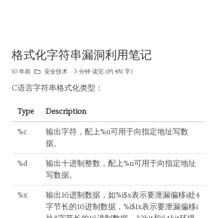
格式化字符串漏洞利用笔记
10 年前
安全技术
3 分钟 读完 (约 481 字)
C语言字符串格式化类型：
Type
Description
%c
输出字符，配上%n可用于向指定地址写数
据。
%d
输出十进制整数，配上%n可用于向指定地址
写数据。
%x
输出16进制数据，如%i$x表示要泄漏偏移i处4
字节长的16进制数据，%i$lx表示要泄漏偏移i