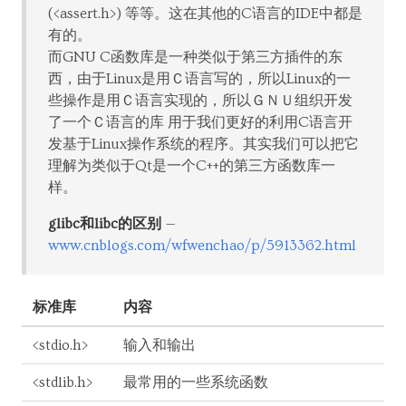
(<assert.h>) 等等。这在其他的C语言的IDE中都是
有的。
而GNU C函数库是一种类似于第三方插件的东
西，由于Linux是用Ｃ语言写的，所以Linux的一
些操作是用Ｃ语言实现的，所以ＧＮＵ组织开发
了一个Ｃ语言的库 用于我们更好的利用C语言开
发基于Linux操作系统的程序。其实我们可以把它
理解为类似于Qt是一个C++的第三方函数库一
样。
glibc和libc的区别
www.cnblogs.com/wfwenchao/p/5913362.html
标准库
内容
<stdio.h>
输入和输出
<stdlib.h>
最常用的一些系统函数