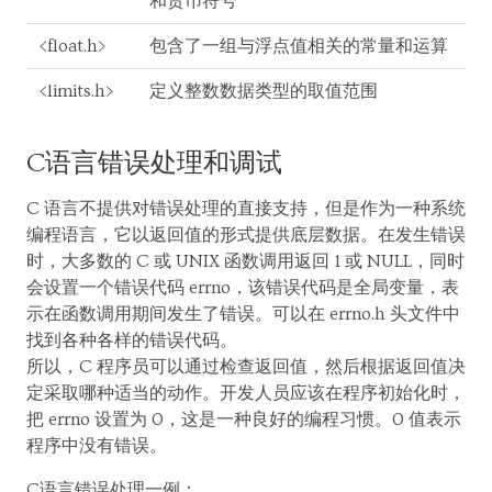
和货币符号
<float.h>
包含了一组与浮点值相关的常量和运算
<limits.h>
定义整数数据类型的取值范围
C语言错误处理和调试
C 语言不提供对错误处理的直接支持，但是作为一种系统
编程语言，它以返回值的形式提供底层数据。在发生错误
时，大多数的 C 或 UNIX 函数调用返回 1 或 NULL，同时
会设置一个错误代码 errno，该错误代码是全局变量，表
示在函数调用期间发生了错误。可以在 errno.h 头文件中
找到各种各样的错误代码。
所以，C 程序员可以通过检查返回值，然后根据返回值决
定采取哪种适当的动作。开发人员应该在程序初始化时，
把 errno 设置为 0，这是一种良好的编程习惯。0 值表示
程序中没有错误。
C语言错误处理一例：