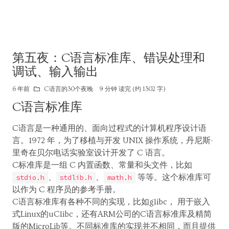
第五夜：C语言标准库、错误处理和
调试、输入输出
6 年前
C语言的30个夜晚
9 分钟 读完 (约 1302 字)
C语言标准库
C语言是一种通用的、面向过程式的计算机程序设计语
言。1972 年，为了移植与开发 UNIX 操作系统，丹尼斯·
里奇在贝尔电话实验室设计开发了 C 语言。
C标准库是一组 C 内置函数、常量和头文件，比如
、
、
等等。这个标准库可
stdio.h
stdlib.h
math.h
以作为 C 程序员的参考手册。
C语言标准库有各种不同的实现，比如glibc， 用于嵌入
式Linux的uClibc，还有ARM公司的C语言标准库及精简
版的MicroLib等。不同标准库的实现并不相同，而且提供