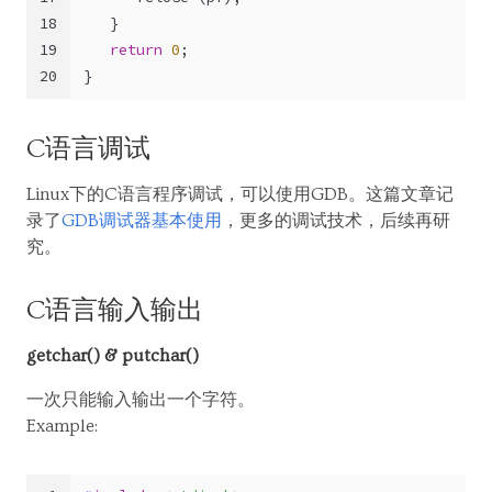
18
   }
19
return
0
;
20
}
C语言调试
Linux下的C语言程序调试，可以使用GDB。这篇文章记
录了
GDB调试器基本使用
，更多的调试技术，后续再研
究。
C语言输入输出
getchar() & putchar()
一次只能输入输出一个字符。
Example: