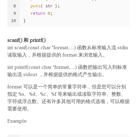
8
puts
( str );
9
return
0
;
10
}
scanf() 和 printf()
int scanf(const char *format, …) 函数从标准输入流 stdin
读取输入，并根据提供的 format 来浏览输入。
int printf(const char *format, …) 函数把输出写入到标准
输出流 stdout ，并根据提供的格式产生输出。
format 可以是一个简单的常量字符串，但是您可以分别
指定 %s、%d、%c、%f 等来输出或读取字符串、整数、
字符或浮点数。还有许多其他可用的格式选项，可以根据
需要使用。
Example: