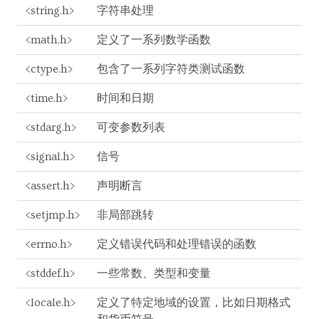
<string.h>
字符串处理
<math.h>
定义了一系列数学函数
<ctype.h>
包含了一系列字符类测试函数
<time.h>
时间和日期
<stdarg.h>
可变参数列表
<signal.h>
信号
<assert.h>
声明断言
<setjmp.h>
非局部跳转
<errno.h>
定义错误代码和处理错误的函数
<stddef.h>
一些常数、类型和变量
<locale.h>
定义了特定地域的设置，比如日期格式