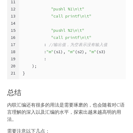
11
12
"pushl %1\n\t"
13
"call printf\n\t"
14
15
"pushl %2\n\t"
16
"call printf\n\t"
17
         : 
//输出值，为空表示没有输入值
18
         :
"m"
(s1), 
"m"
(s2), 
"m"
(s3)
19
         : 
20
    )
;
21
}
总结
内联汇编还有很多的用法是需要琢磨的，也会随着对C语
言理解的深入以及汇编的水平，探索出越来越高明的用
法。
需要注意以下几点：