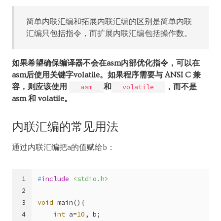
简单内联汇编和拓展内联汇编的区别是简单内联
汇编只包括指令，而扩展内联汇编包括操作数。
如果希望确保编译器不会在asm内部优化指令，可以在
asm后使用关键字volatile。如果程序需要与 ANSI C 兼
容，则应该使用
和
，而不是
__asm__
__volatile__
asm 和 volatile。
内联汇编的常见用法
通过内联汇编把a的值赋给b：
1
#
include
<stdio.h>
2
3
void
main
()
{
4
int
 a=
10
, b;