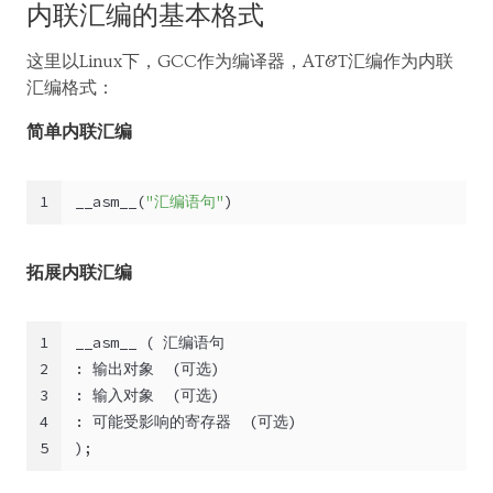
内联汇编的基本格式
这里以Linux下，GCC作为编译器，AT&T汇编作为内联
汇编格式：
简单内联汇编
1
__asm__(
"汇编语句"
)
拓展内联汇编
1
__asm__ ( 汇编语句
2
: 输出对象  (可选)
3
: 输入对象  (可选)
4
: 可能受影响的寄存器  (可选)
5
);