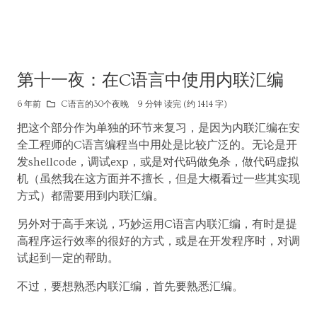
第十一夜：在C语言中使用内联汇编
6 年前
C语言的30个夜晚
9 分钟 读完 (约 1414 字)
把这个部分作为单独的环节来复习，是因为内联汇编在安
全工程师的C语言编程当中用处是比较广泛的。无论是开
发shellcode，调试exp，或是对代码做免杀，做代码虚拟
机（虽然我在这方面并不擅长，但是大概看过一些其实现
方式）都需要用到内联汇编。
另外对于高手来说，巧妙运用C语言内联汇编，有时是提
高程序运行效率的很好的方式，或是在开发程序时，对调
试起到一定的帮助。
不过，要想熟悉内联汇编，首先要熟悉汇编。