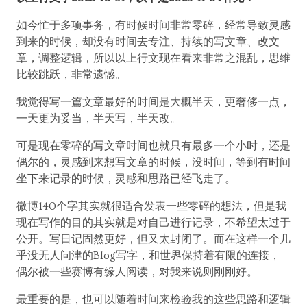
如今忙于多项事务，有时候时间非常零碎，经常导致灵感
到来的时候，却没有时间去专注、持续的写文章、改文
章，调整逻辑，所以以上行文现在看来非常之混乱，思维
比较跳跃，非常遗憾。
我觉得写一篇文章最好的时间是大概半天，更奢侈一点，
一天更为妥当，半天写，半天改。
可是现在零碎的写文章时间也就只有最多一个小时，还是
偶尔的，灵感到来想写文章的时候，没时间，等到有时间
坐下来记录的时候，灵感和思路已经飞走了。
微博140个字其实就很适合发表一些零碎的想法，但是我
现在写作的目的其实就是对自己进行记录，不希望太过于
公开。写日记固然更好，但又太封闭了。而在这样一个几
乎没无人问津的Blog写字，和世界保持着有限的连接，
偶尔被一些赛博有缘人阅读，对我来说则刚刚好。
最重要的是，也可以随着时间来检验我的这些思路和逻辑