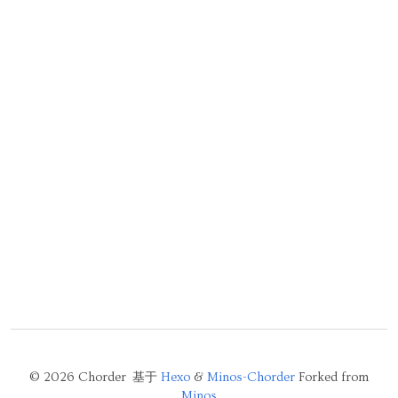
© 2026 Chorder 基于
Hexo
&
Minos-Chorder
Forked from
Minos