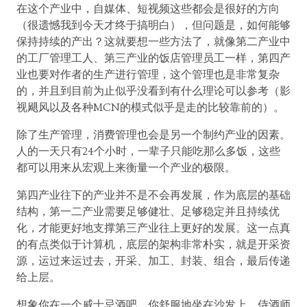
在这个产业中，自媒体、短视频这些都会是很好的方向
（很遗憾我到今天才终于搞明白），但问题是，如何能够
保持持续的产出？这就要想一些方法了，就像第二产业中
的工厂管理工人、第三产业的饭店管理员工一样，第四产
业也要对作者的生产进行管理，这个管理也是非常复杂
的，并且到目前为止似乎没看到有什么理论可以参考（影
视飓风以及各种MCN的模式似乎是走的比较靠前的）。
除了生产管理，消费管理也会是另一个制约产业的因素。
人的一天只有24个小时，一辈子只能吃那么多饭，这些
都可以用来从宏观上来衡量一个产业的极限。
第四产业往下的产业并不是不会再发展，作为底层的基础
结构，第一二产业需要足够健壮、足够稳定并且持续优
化，才能更好地支撑第三产业往上更好的发展。这一点真
的有点类似于计算机，底层的架构非常朴实，就是开采资
源，运过来运过去，开采、加工、封装、组合，最后传递
给上层。
想象你在一个威士忌酒吧，你舒服地坐在沙发上，侍酒师