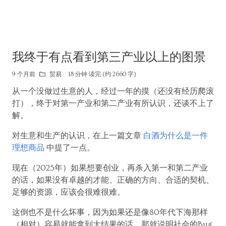
我终于有点看到第三产业以上的图景
9 个月前
贸易
18 分钟 读完 (约 2660 字)
从一个没做过生意的人，经过一年的摸（还没有经历爬滚
打），终于对第一产业和第二产业有所认识，还谈不上了
解。
对生意和生产的认识，在上一篇文章
白酒为什么是一件
理想商品
中提了一点。
现在（2025年）如果想要创业，再杀入第一和第二产业
的话，如果没有卓越的才能、正确的方向、合适的契机、
足够的资源，应该会很难很难。
这倒也不是什么坏事，因为如果还是像80年代下海那样
（相对）容易就能拿到大结果的话，那就说明社会的Bug