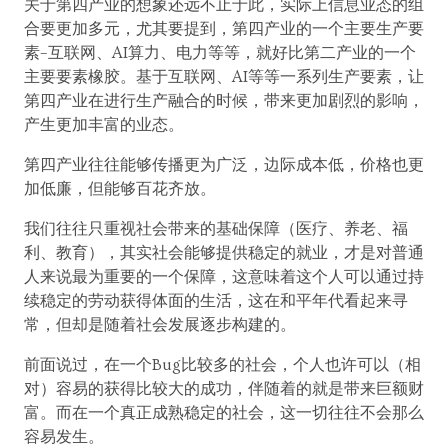
关于第四产业的想象还远不止于此，实际上信息业态的组
合要更加多元，尤其要提到，第四产业的一个主要生产要
素–互联网、AI算力、电力等等，就好比第二产业的一个
主要要素橡胶。基于互联网、AI等等一系列生产要素，让
第四产业在进行生产融合的时候，带来更加剧烈的影响，
产生更加丰富的业态。
第四产业往往能够传播更为广泛，边际成本低，价格也更
加低廉，但能够百花齐放。
我们往往只重视社会带来的基础保障（医疗、养老、福
利、教育），其实社会能够提供稳定的就业，才是对普通
人来说最为重要的一个保障，这意味着这个人可以通过持
续稳定的劳动获得体面的生活，这在和平年代看起来寻
常，但却是随着社会发展逐步构建的。
前面说过，在一个Bug比较多的社会，个人也许可以（相
对）容易的获得比较大的成功，伴随着的就是带来巨额财
富。而在一个真正成熟稳定的社会，这一切往往不会那么
容易发生。