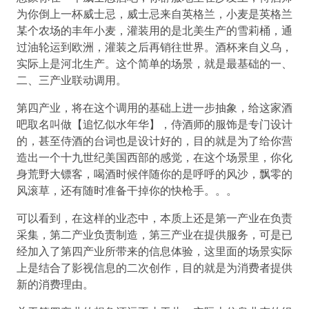
为你倒上一杯威士忌，威士忌来自英格兰，小麦是英格兰
某个农场的丰年小麦，灌装用的是北美生产的雪莉桶，通
过油轮运到欧洲，灌装之后再销往世界。酒杯来自义乌，
实际上是河北生产。这个简单的场景，就是最基础的一、
二、三产业联动调用。
第四产业，将在这个调用的基础上进一步抽象，给这家酒
吧取名叫做【追忆似水年华】，侍酒师的服饰是专门设计
的，甚至侍酒的台词也是设计好的，目的就是为了给你营
造出一个十九世纪美国西部的感觉，在这个场景里，你化
身荒野大镖客，喝酒时候伴随你的是呼呼的风沙，飘零的
风滚草，还有随时准备干掉你的快枪手。。。
可以看到，在这样的业态中，本质上还是第一产业在负责
采集，第二产业负责制造，第三产业在提供服务，可是已
经加入了第四产业所带来的信息体验，这里面的场景实际
上是结合了影视信息的二次创作，目的就是为消费者提供
新的消费理由。