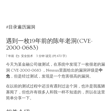
#目录遍历漏洞
遇到一枚19年前的陈年老洞(CVE-
2000-0683)
7 年前
安全技术
3 分钟 读完 (约 470 字)
今天为某金融公司做测试，在系统中发现了一枚很老的漏
洞 CVE-2000-0683 ，Nessus里面给出的漏洞评级是
中
危
，但是经过测试，发现是一个危害很高的漏洞。
在以前的测试过程中还没有遇到过这个洞，也许是我孤陋
寡闻了，但也许有很多人和我一样不知道的，所以在这里
简单分享一下。