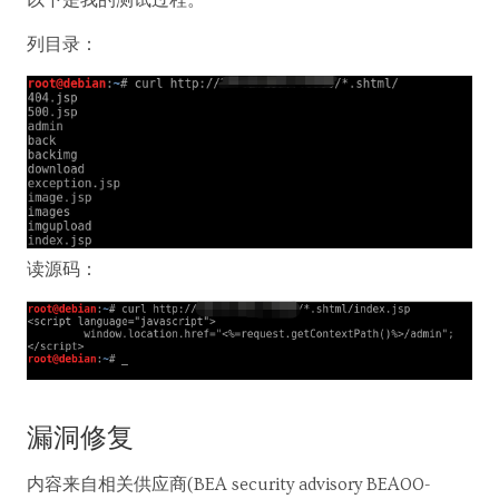
列目录：
读源码：
漏洞修复
内容来自相关供应商(BEA security advisory BEA00-