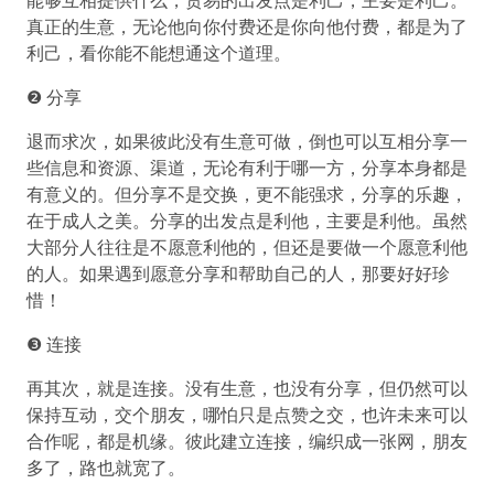
能够互相提供什么，贸易的出发点是利己，主要是利己。
真正的生意，无论他向你付费还是你向他付费，都是为了
利己，看你能不能想通这个道理。
❷ 分享
退而求次，如果彼此没有生意可做，倒也可以互相分享一
些信息和资源、渠道，无论有利于哪一方，分享本身都是
有意义的。但分享不是交换，更不能强求，分享的乐趣，
在于成人之美。分享的出发点是利他，主要是利他。虽然
大部分人往往是不愿意利他的，但还是要做一个愿意利他
的人。如果遇到愿意分享和帮助自己的人，那要好好珍
惜！
❸ 连接
再其次，就是连接。没有生意，也没有分享，但仍然可以
保持互动，交个朋友，哪怕只是点赞之交，也许未来可以
合作呢，都是机缘。彼此建立连接，编织成一张网，朋友
多了，路也就宽了。