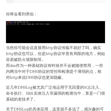
你将会看到类似：
当然你可能会说直接用http协议传输不就好了吗，确实
http协议也可以，但是http协议毕竟有局限的地方，例如
容易被防火墙限制等。
而dns作为一种基础协议有时候并不会被随便禁用，一些
内网当中对于DNS协议的管控和检测是个薄弱的点，相
对http来说DNS协议也更加隐蔽。
近几年DNSLog被尤其广泛地运用于无回显的SQL注入、
命令执行、XML实体注入等漏洞的检测当中，算是一门很
基础的老技术了。
关于DNSLog的具体应用，这里就不多说了，感兴趣的可