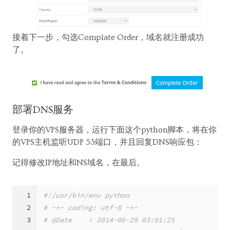
接着下一步，勾选Complate Order，域名就注册成功
了。
部署DNS服务
登录你的VPS服务器，运行下面这个python脚本，将在你
的VPS主机监听UDP 53端口，并且回复DNS响应包：
记得修改IP地址和NS域名，在最后。
1
#!/usr/bin/env python
2
# -*- coding: utf-8 -*-
3
# @Date    : 2014-06-29 03:01:25