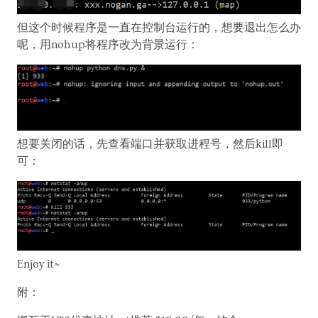
但这个时候程序是一直在控制台运行的，想要退出怎么办
呢，用nohup将程序改为背景运行：
想要关闭的话，先查看端口并获取进程号，然后kill即
可：
Enjoy it~
附：