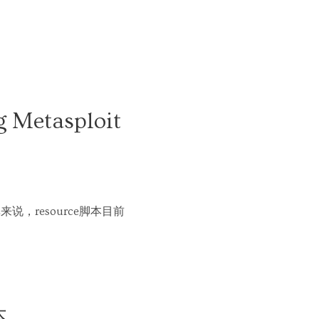
 Metasploit
说，resource脚本目前
本