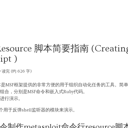
 Resource 脚本简要指南 (Creating
ipt )
 读完 (约 626 字)
e脚本是MSF框架提供的非常方便的用于组织自动化任务的工具。简单来
合，分别是MSF命令和嵌入式Ruby代码。
进行演示。
个用于反弹shell监听器的模块来演示。
令制作metasploit命令行resource脚