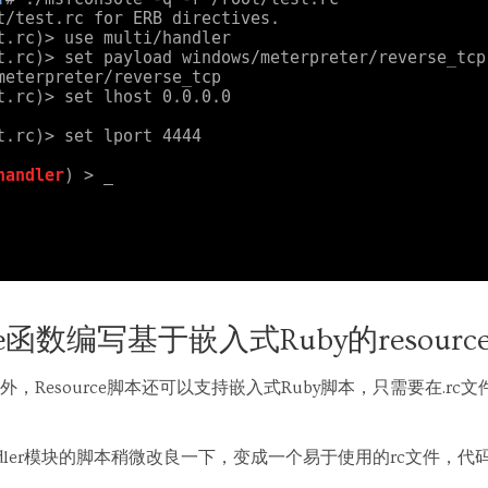
gle函数编写基于嵌入式Ruby的resour
，Resource脚本还可以支持嵌入式Ruby脚本，只需要在.rc
。
dler模块的脚本稍微改良一下，变成一个易于使用的rc文件，代