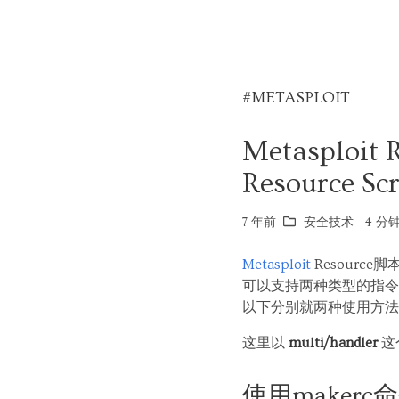
#METASPLOIT
Metasploit
Resource Scr
7 年前
安全技术
4 分钟
Metasploit
Resourc
可以支持两种类型的指令组
以下分别就两种使用方法
这里以
multi/handler
这
使用makerc命