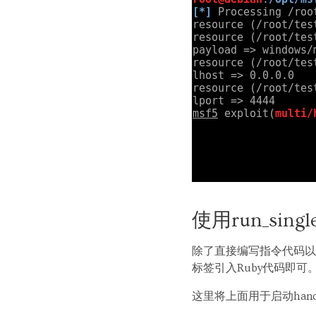
使用run_sin
除了直接编写指令代码以外
标签引入Ruby代码即可
这里将上面用于启动han