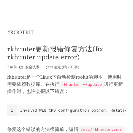
#ROOTKIT
rkhunter更新报错修复方法(fix
rkhunter update error)
7 年前
安全技术
1 分钟 读完 (约 220 字)
rkhunter是一个Linux下自动检测rookit的脚本，使用时
需要依赖数据库。在执行
进行更新
rkhunter --update
操作时，也许会报以下错误：
1
Invalid WEB_CMD configuration option: Relative 
修复这个错误的方法很简单，编辑
/etc/rkhunter.conf