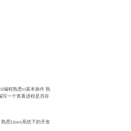
ell编程熟悉vi基本操作 熟
程序编写一个查看进程是否存
码优化 熟悉Linux系统下的开发