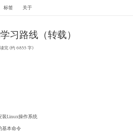
标签
关于
ux学习路线（转载）
 读完 (约 6855 字)
安装Linux操作系统
统的基本命令