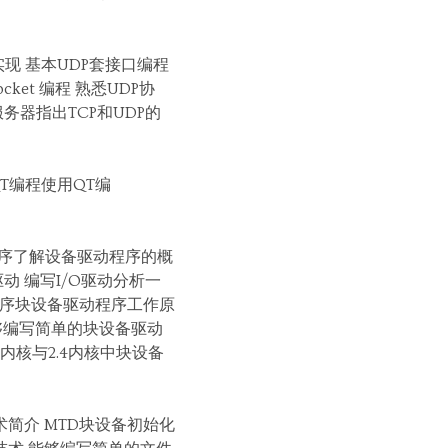
令的实现 基本UDP套接口编程
ket 编程 熟悉UDP协
证服务器指出TCP和UDP的
QT编程使用QT编
驱动程序了解设备驱动程序的概
动 编写I/O驱动分析一
驱动程序块设备驱动程序工作原
能够编写简单的块设备驱动
6内核与2.4内核中块设备
D技术简介 MTD块设备初始化