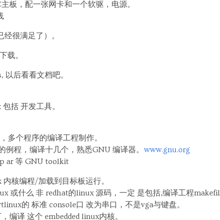
块旧PC主板，配一张网卡和一个软驱，电源。
线
已经很满足了）。
 下载。
ps, 以后看看文档吧。
nux 包括 开发工具。
语言编程，多个程序的编译工程制作。
的例程，编译十几个，熟悉GNU 编译器。
www.gnu.org
 ar 等 GNU toolkit
inux 内核编程/加载到目标板运行。
clinux 或什么 非 redhat的linux 源码，一定 是包括,编译工程makefil
linux的 标准 console口 改为串口，不是vga与键盘。
境下，编译 这个 embedded linux内核。