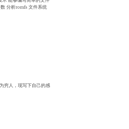
D技术 能够编写简单的文件
 分析romfs 文件系统
作为穷人，现写下自己的感