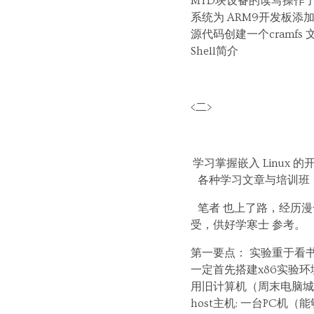
MTD块设备的读写操作了
系统为 ARM9开发板添加
源代码创建一个cramfs 文
Shell简介
<二>
学习掌握嵌入 Linux 
各种学习文章与培训班，
笔者 也上了路，经历漫
受，供好学寒士 参考。
第一要点： 实验重于看
一定首先搭建x86实验环
用旧计算机（周末电脑城
host主机: 一台PC机（