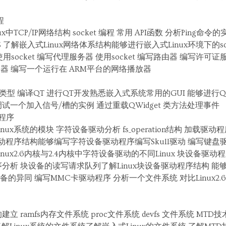
程
中TCP/IP网络结构 socket 编程 常用 API函数 分析Ping命
S 了解嵌入式Linux网络体系结构能够进行嵌入式Linux环境下的soc
 使用socket 编写代理服务器 使用socket 编写路由器 编写许可
务器 编写一个运行在 ARM平台的网络播放器
I类型 编译QT 进行QT开发熟悉嵌入式系统常用的GUI 能够进行
程序 调试一个加入信号/槽的实例 通过重载QWidget 类方法处理事件
动程序
nux系统的模块 字符设备驱动分析 fs_operation结构 加载
驱动程序结构能够编写字符设备驱动程序编写Skull驱动 编写键盘驱
nux2.6内核与2.4内核中字符设备驱动的不同Linux 块设备
分析 块设备的读写请求队列了解Linux块设备驱动程序结构 
的异同 编写MMC卡驱动程序 分析一个文件系统 对比Linux2.
 ramfs内存文件系统 proc文件系统 devfs 文件系统 MT