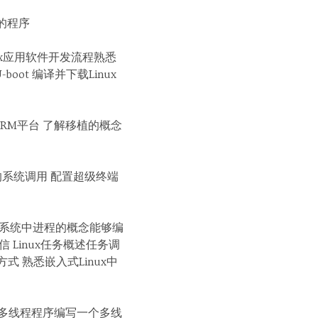
题的程序
inux应用软件开发流程熟悉
ot 编译并下载Linux
 ARM平台 了解移植的概念
关的系统调用 配置超级终端
ux系统中进程的概念能够编
 Linux任务概述任务调
方式 熟悉嵌入式Linux中
的多线程程序编写一个多线