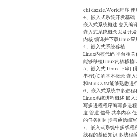
chi dazzle,Wor
4、嵌入式系统开发基础
嵌入式系统概述 交叉编译 配
嵌入式系统概念以及开发流程
内核 编译并下载Linux
4、嵌入式系统移植
Linux内核代码 平台相
能够移植Linux内核移植Li
5、嵌入式 Linux 下串
串行I/O的基本概念 嵌入
和MiniCOM能够熟悉
6、嵌入式系统中多进程
Linux系统进程概述 
写多进程程序编写多进程程
度 管道 信号 共享内存 
的任务间同步与通信编写
7、嵌入式系统中多线程
线程的基础知识 多线程