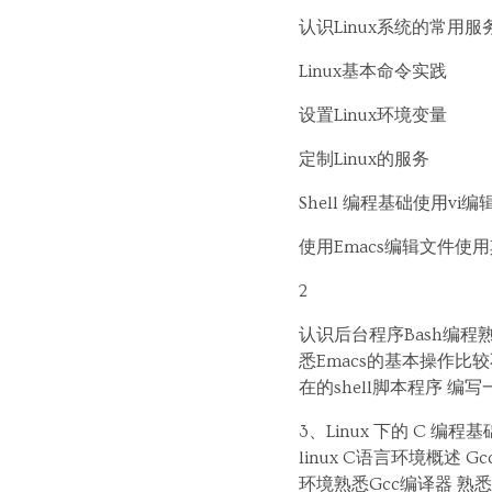
认识Linux系统的常用服
Linux基本命令实践
设置Linux环境变量
定制Linux的服务
Shell 编程基础使用vi
使用Emacs编辑文件使
2
认识后台程序Bash编程熟悉
悉Emacs的基本操作比
在的shell脚本程序 编
3、Linux 下的 C 编程基
linux C语言环境概述 Gc
环境熟悉Gcc编译器 熟悉Ma