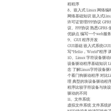
程程序
8、嵌入式 Linux 网络编
网络基础知识 嵌入式Linux
许可证管理PPP协议 GPR
议、PPP协议 熟悉GPRS
优缺点 编写一个web服
9、GUI 程序开发
GUI基础 嵌入式系统GU
写“Hello，World”
10、Linux 字符设备驱
设备驱动程序基础知识 Li
念 了解Linux字符设备
个看门狗驱动程序 对比Li
理 典型的块设备驱动程序
程序比较字符设备与块设备
驱动的不同
11、文件系统
虚拟文件系统 文件系统的建立