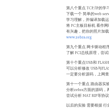
第八个重点 TCP/IP的学
下载一个 简单的web server 
学习理解，并编译加载运
将 PC主板目标机 看作网站
有兴趣，把你的照片加载到
www.zebra.org
第九个重点 网卡驱动程
了解 PCI总线原理，
第十个重点USB和 FL
可以分析修改 USB与FL
一定要分析源码，上网查 
第十一个重点 路由器实
分析zebra方面的源码
尝试分析 NAT RIP
以后的实验 需要根据 行