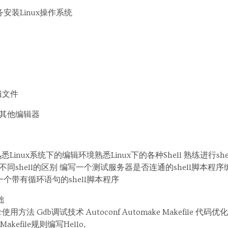
务安装Linux操作系统
编辑文件
用其他编辑器
Linux系统下的编辑环境熟悉Linux下的各种Shell 熟练进行sh
较不同shell的区别 编写一个测试服务器是否连通的shell脚本
写一个带有循环语句的shell脚本程序
础
c使用方法 Gdb调试技术 Autoconf Automake Makefile 代
kefile规则编写Hello,