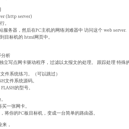
习
(http server)
行。
服务器，然后在PC主机的网络浏难器中 访问这个 web server.
目标机的 html网页中。
序分析
尝试独立写点网卡驱动程序，过滤以太报文的处理。 跟踪处理 特殊
ASH文件系统练习。（可以跳过）
ASH文件系统源码。
FLASH的型号。
验。
，再买一张网卡。
等协议，将你的PC板目标机，变成一台简单的路由器。
业来，