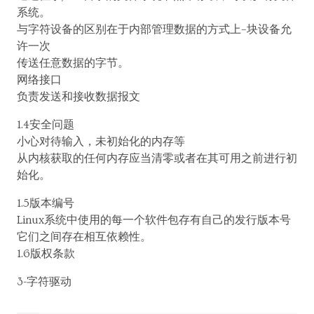
系统。
与字符设备的区别在于内部管理数据的方式上–块设备允
许一次
传送任意数据的字节。
网络接口
负责发送和接收数据报文
1.4安全问题
小心对待输入，未初始化的内存等
从内核获取的任何内存应当清零或者在其可用之前进行初
始化。
1.5版本编号
Linux系统中使用的每一个软件包存有自己的发行版本号
它们之间存在相互依赖性。
1.6版权条款
3-字符驱动