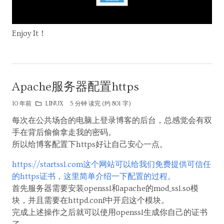
Enjoy It！
Apache服务器配置https
10 年前
LINUX
5 分钟 读完 (约 801 字)
每次在公共场合的电脑上登录博客的后台，总感觉会有双
手在背后偷偷拿走我的密码。
所以给博客配置下https好让自己安心一点。
https://startssl.com这个网站可以给我们免费提供可信任
的https证书，这里简单介绍一下配置的过程。
首先服务器需要安装openssl和apache的mod_ssl.so模
块，并且需要在httpd.conf中开启这个模块。
完成上述操作之后就可以使用openssl生成你自己的证书