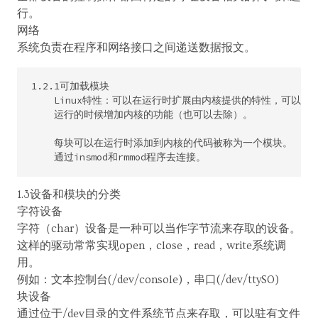
行。
网络
系统负责在程序和网络接口之间递送数据报文。
1.2.1可加载模块

    Linux特性：可以在运行时扩展由内核提供的特性，可以在系
    运行的时候增加内核的功能（也可以去除）。

    每块可以在运行时添加到内核的代码被称为一个模块。

1.3设备和模块的分类
字符设备
字符（char）设备是一种可以当作字节流来存取的设备。
这样的驱动常常实现open，close，read，write系统调
用。
例如：文本控制台(/dev/console)，串口(/dev/ttyS0)
块设备
通过位于/dev目录的文件系统节点来存取，可以驻有文件