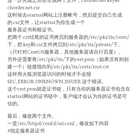
这一步完成之后会生成两个文件，chorder.net.key和
chorder.net.csr
这时候去startssl网站上注册帐号，然后提交自己生成
的.csr文件，让startssl为你生成一个
服务器证书和根证书。
把两个.crt结尾的证书拷贝到服务器的/etc/pki/tls/certs/
下，把.key和.csr文件拷贝到/etc/pki/tls/private/下。
（只针对CentOS服务器，其他服务器请自行百度）。
另外还需要将/etc/pki/tls/下的cert.pem（如果没有则创
建一个）链接指向到/etc/pki/tls/certs/root.crt
这样用火狐浏览器访问的时候才不会报
SEC_ERROR_UNKNOWN_ISSUER 这个错误。
这个cert.pem就是证书链，只有当你的服务器证书包含在
startssl网站的证书链中，客户端才会认为你的证书是可
信的。
最后，修改两个文件。
一是/etc/httpd/conf.d/ssl.conf，修改如下内容
#指定服务器证书