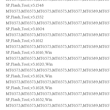
SP_Flash_Tool_v5.1548
MT6573,MT6573,MT6575,MT6575,MT6577,MT6589,MT657
SP_Flash_Tool_v5.1552
MT6573,MT6573,MT6575,MT6575,MT6577,MT6589,MT657
SP_Flash_Tool_v5.1604
MT6573,MT6573,MT6575,MT6575,MT6577,MT6589,MT657
SP_Flash_Tool_v5.1612
MT6573,MT6573,MT6575,MT6575,MT6577,MT6589,MT657
SP_Flash_Tool_v5.1616_Win
MT6573,MT6573,MT6575,MT6575,MT6577,MT6589,MT657
SP_Flash_Tool_v5.1620_Win
MT6573,MT6573,MT6575,MT6575,MT6577,MT6589,MT65
SP_Flash_Tool_v5.1624_Win
MT6573,MT6573,MT6575,MT6575,MT6577,MT6589,MT657
SP_Flash_Tool_v5.1628_Win
MT6573,MT6573,MT6575,MT6575,MT6577,MT6589,MT657
SP_Flash_Tool_v5.1632_Win
MT6573,MT6573,MT6575,MT6575,MT6577,MT6589,MT657