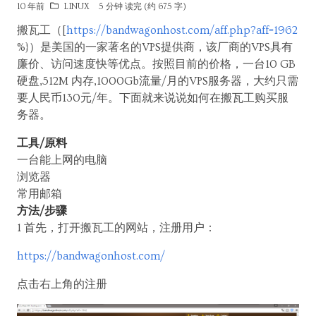
10 年前
LINUX
5 分钟 读完 (约 675 字)
搬瓦工（[
https://bandwagonhost.com/aff.php?aff=1962
%}）是美国的一家著名的VPS提供商，该厂商的VPS具有
廉价、访问速度快等优点。按照目前的价格，一台10 GB
硬盘,512M 内存,1000Gb流量/月的VPS服务器，大约只需
要人民币130元/年。下面就来说说如何在搬瓦工购买服
务器。
工具/原料
一台能上网的电脑
浏览器
常用邮箱
方法/步骤
1 首先，打开搬瓦工的网站，注册用户：
https://bandwagonhost.com/
点击右上角的注册