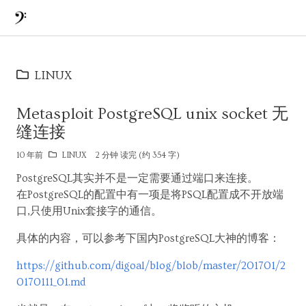
LINUX
Metasploit PostgreSQL unix socket 无
缝连接
10 年前
LINUX
2 分钟 读完 (约 354 字)
PostgreSQL其实并不是一定需要通过端口来连接。
在PostgreSQL的配置中有一项是将PSQL配置成不开放端
口,只使用Unix套接字的通信。
具体的内容，可以参考下国内PostgreSQL大神的博客：
https://github.com/digoal/blog/blob/master/201701/2
0170111_01.md