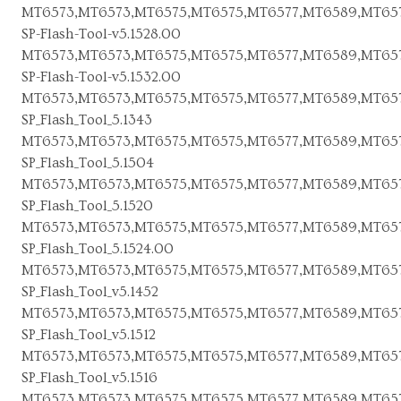
MT6573,MT6573,MT6575,MT6575,MT6577,MT6589,MT657
SP-Flash-Tool-v5.1528.00
MT6573,MT6573,MT6575,MT6575,MT6577,MT6589,MT657
SP-Flash-Tool-v5.1532.00
MT6573,MT6573,MT6575,MT6575,MT6577,MT6589,MT657
SP_Flash_Tool_5.1343
MT6573,MT6573,MT6575,MT6575,MT6577,MT6589,MT657
SP_Flash_Tool_5.1504
MT6573,MT6573,MT6575,MT6575,MT6577,MT6589,MT657
SP_Flash_Tool_5.1520
MT6573,MT6573,MT6575,MT6575,MT6577,MT6589,MT657
SP_Flash_Tool_5.1524.00
MT6573,MT6573,MT6575,MT6575,MT6577,MT6589,MT657
SP_Flash_Tool_v5.1452
MT6573,MT6573,MT6575,MT6575,MT6577,MT6589,MT657
SP_Flash_Tool_v5.1512
MT6573,MT6573,MT6575,MT6575,MT6577,MT6589,MT657
SP_Flash_Tool_v5.1516
MT6573,MT6573,MT6575,MT6575,MT6577,MT6589,MT657