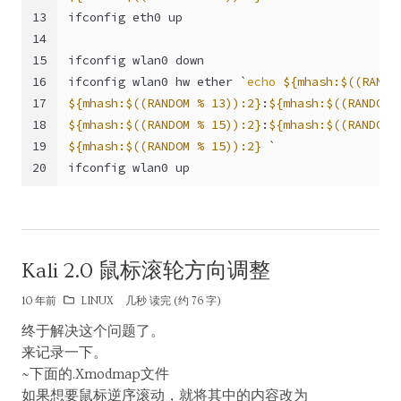
13
ifconfig eth0 up
14
15
ifconfig wlan0 down
16
ifconfig wlan0 hw ether `
echo
${mhash:$((RANDO
17
${mhash:$((RANDOM % 13)):2}
:
${mhash:$((RANDOM 
18
${mhash:$((RANDOM % 15)):2}
:
${mhash:$((RANDOM 
19
${mhash:$((RANDOM % 15)):2}
 `
20
ifconfig wlan0 up
Kali 2.0 鼠标滚轮方向调整
10 年前
LINUX
几秒 读完 (约 76 字)
终于解决这个问题了。
来记录一下。
~下面的.Xmodmap文件
如果想要鼠标逆序滚动，就将其中的内容改为