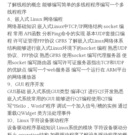
了解线程的概念 能够编写简单的多线程程序编写一个多
线程程序
8、嵌入式 Linux 网络编程
网络基础知识 嵌入式Linux中TCP/IP网络结构 socket 编
程 常用 API函数 分析Ping命令的实现 基本UDP套接口编
程 许可证管理PPP协议 GPRS 了解嵌入式Linux网络体系
结构能够进行嵌入式Linux环境下的socket 编程 熟悉UDP
协议、PPP协议 熟悉GPRS 使用socket 编写代理服务器 使
用socket 编写路由器 编写许可证服务器指出TCP和UDP
的优缺点 编写一个web服务器 编写一个运行在 ARM平台
的网络播放器
9、GUI 程序开发
GUI基础 嵌入式系统GUI类型 编译QT 进行QT开发熟悉
嵌入式系统常用的GUI 能够进行QT编程使用QT编
写“Hello，World”程序 调试一个加入信号/槽的实例 通过
重载QWidget 类方法处理事件
10、Linux 字符设备驱动程序
设备驱动程序基础知识 Linux系统的模块 字符设备驱动分