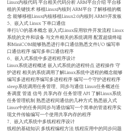
Linux内核代码 平台相关代码分析 ARM平台介绍 平台移
植的关键技术 移植Linux内核到 ARM平台 了解移植的概
念 能够移植Linux内核移植Linux2.6内核到 ARM9开发板
5、嵌入式 Linux 下串口通信
串行I/O的基本概念 嵌入式Linux应用软件开发流程 Linux
系统的文件和设备 与文件相关的系统调用 配置超级终端
和MiniCOM能够熟悉进行串口通信熟悉文件I/O 编写串
口通信程序 编写多串口通信程序
6、嵌入式系统中多进程程序设计
Linux系统进程概述 嵌入式系统的进程特点 进程操作 守
护进程 相关的系统调用了解Linux系统中进程的概念能够
编写多进程程序编写多进程程序 编写一个守护进程程序
sleep系统调用任务管理、同步与通信 Linux任务概述任
务调度 管道 信号 共享内存 任务管理 API 了解Linux系统
任务管理机制 熟悉进程间通信的几种方式 熟悉嵌入式
Linux中的任务间同步与通信编写一个简单的管道程序实
现文件传输编写一个使用共享内存的程序
7、嵌入式系统中多线程程序设计
线程的基础知识 多线程编程方法 线程应用中的同步问题