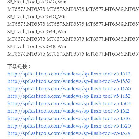
SP_Flash_Tool_v5.1636_Win
MT6573,MT6573,MT6575,MT6575,MT6577,MT6589,MT657
SP_Flash_Tool_v5.1640_Win
MT6573,MT6573,MT6575,MT6575,MT6577,MT6589,MT657
SP_Flash_Tool_v5.1644_Win
MT6573,MT6573,MT6575,MT6575,MT6577,MT6589,MT657
SP_Flash_Tool_v5.1648_Win
MT6573,MT6573,MT6575,MT6575,MT6577,MT6589,MT657
下载链接：
http://spflashtools.com/windows/sp-flash-tool-v5-1343
http://spflashtools.com/windows/sp-flash-tool-v5-1352
http://spflashtools.com/windows/sp-flash-tool-v5-1436
http://spflashtools.com/windows/sp-flash-tool-v5-1452
http://spflashtools.com/windows/sp-flash-tool-v5-1504
http://spflashtools.com/windows/sp-flash-tool-v5-1512
http://spflashtools.com/windows/sp-flash-tool-v5-1516
http://spflashtools.com/windows/sp-flash-tool-v5-1520
http://spflashtools.com/windows/sp-flash-tool-v5-1524