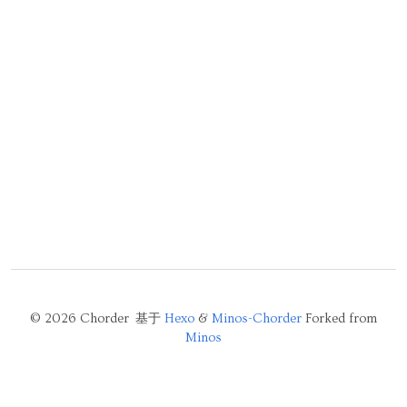
© 2026 Chorder 基于
Hexo
&
Minos-Chorder
Forked from
Minos