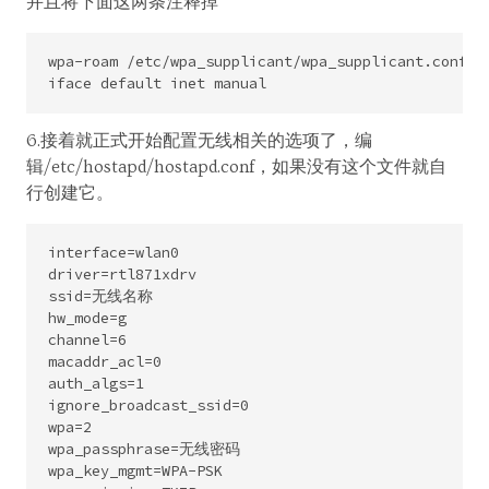
并且将下面这两条注释掉
wpa-roam /etc/wpa_supplicant/wpa_supplicant.conf

6.接着就正式开始配置无线相关的选项了，编
辑/etc/hostapd/hostapd.conf，如果没有这个文件就自
行创建它。
interface=wlan0

driver=rtl871xdrv

ssid=无线名称

hw_mode=g

channel=6

macaddr_acl=0

auth_algs=1

ignore_broadcast_ssid=0

wpa=2

wpa_passphrase=无线密码

wpa_key_mgmt=WPA-PSK
