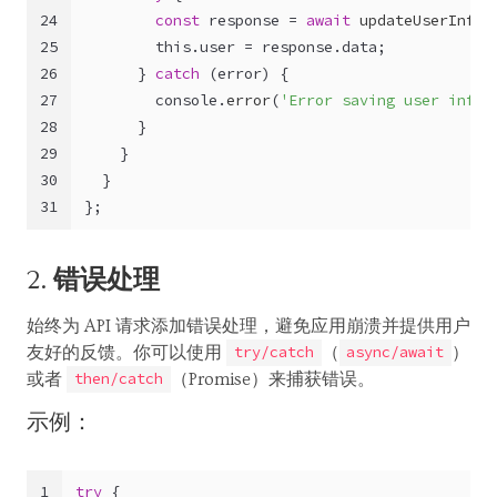
24
const
 response = 
await
updateUserInfo
(
25
this
.
user
 = response.
data
;
26
      } 
catch
 (error) {
27
console
.
error
(
'Error saving user info:
28
      }
29
    }
30
  }
31
};
2.
错误处理
始终为 API 请求添加错误处理，避免应用崩溃并提供用户
友好的反馈。你可以使用
（
）
try/catch
async/await
或者
（Promise）来捕获错误。
then/catch
示例：
1
try
 {