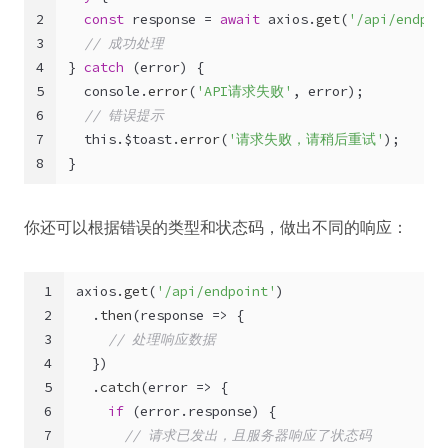
2
const
 response = 
await
 axios.
get
(
'/api/endpoi
3
// 成功处理
4
} 
catch
 (error) {
5
console
.
error
(
'API请求失败'
, error);
6
// 错误提示
7
this
.
$toast
.
error
(
'请求失败，请稍后重试'
);
8
}
你还可以根据错误的类型和状态码，做出不同的响应：
1
axios.
get
(
'/api/endpoint'
)
2
  .
then
(
response
 =>
 {
3
// 处理响应数据
4
  })
5
  .
catch
(
error
 =>
 {
6
if
 (error.
response
) {
7
// 请求已发出，且服务器响应了状态码