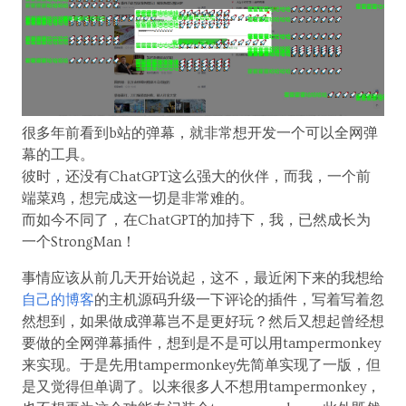
很多年前看到b站的弹幕，就非常想开发一个可以全网弹
幕的工具。
彼时，还没有ChatGPT这么强大的伙伴，而我，一个前
端菜鸡，想完成这一切是非常难的。
而如今不同了，在ChatGPT的加持下，我，已然成长为
一个StrongMan！
事情应该从前几天开始说起，这不，最近闲下来的我想给
自己的博客
的主机源码升级一下评论的插件，写着写着忽
然想到，如果做成弹幕岂不是更好玩？然后又想起曾经想
要做的全网弹幕插件，想到是不是可以用tampermonkey
来实现。于是先用tampermonkey先简单实现了一版，但
是又觉得但单调了。以来很多人不想用tampermonkey，