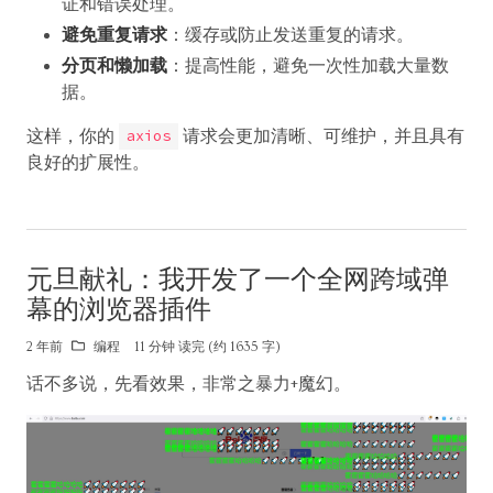
证和错误处理。
避免重复请求
：缓存或防止发送重复的请求。
分页和懒加载
：提高性能，避免一次性加载大量数
据。
这样，你的
请求会更加清晰、可维护，并且具有
axios
良好的扩展性。
元旦献礼：我开发了一个全网跨域弹
幕的浏览器插件
2 年前
编程
11 分钟 读完 (约 1635 字)
话不多说，先看效果，非常之暴力+魔幻。