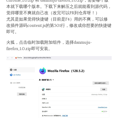
chrome_1.0.zip 和 danmuju-firefox_1.0.zip，需要哪个版
本就下载哪个版本。下载下来解压之后就能看到源代码，
觉得哪里不爽就自己改（改完可以PR到仓库呀！）
尤其是如果觉得快捷键（目前是F4）用的不爽，可以修
改插件源码content.js的第501行，修改成你想要的快捷键
即可。
火狐，点击临时加载附加组件，选择danmuju-
firefox_1.0.zip即可安装。