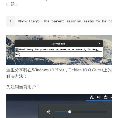
问题：
1
VboxClient: The parent session seems to be non-
这里分享我在Windows 10 Host，Debian 10.0 Guest上的
解决方法：
先注销当前用户：