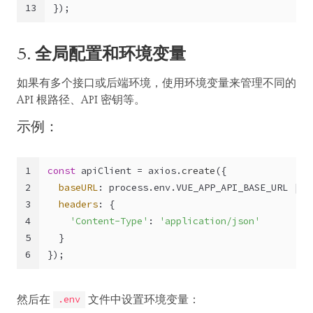
13
});
5.
全局配置和环境变量
如果有多个接口或后端环境，使用环境变量来管理不同的
API 根路径、API 密钥等。
示例：
1
const
 apiClient = axios.
create
({
2
baseURL
: process.
env
.
VUE_APP_API_BASE_URL
 || 
3
headers
: {
4
'Content-Type'
: 
'application/json'
5
  }
6
});
然后在
文件中设置环境变量：
.env