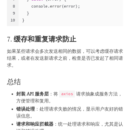
8
console
.
error
(error);
9
  }
10
}
7.
缓存和重复请求防止
如果某些请求会多次发送相同的数据，可以考虑缓存请求
结果，或者在发送新请求之前，检查是否已发起了相同请
求。
总结
封装 API 服务层
：将
请求抽象成服务方法，
axios
方便管理和复用。
错误处理
：处理请求失败的情况，显示用户友好的错
误信息。
请求和响应拦截器
：统一处理请求和响应，尤其是认