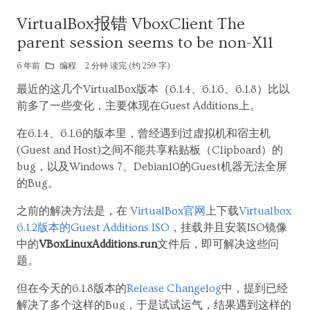
VirtualBox报错 VboxClient The
parent session seems to be non-X11
6 年前
编程
2 分钟 读完 (约 259 字)
最近的这几个VirtualBox版本（6.1.4、6.1.6、6.1.8）比以
前多了一些变化，主要体现在Guest Additions上。
在6.1.4、6.1.6的版本里，曾经遇到过虚拟机和宿主机
(Guest and Host)之间不能共享粘贴板（Clipboard）的
bug，以及Windows 7、Debian10的Guest机器无法全屏
的Bug。
之前的解决方法是，在
VirtualBox官网
上下载
Virtualbox
6.1.2版本的Guest Additions ISO
，挂载并且安装ISO镜像
中的
VBoxLinuxAdditions.run
文件后，即可解决这些问
题。
但在今天的6.1.8版本的
Release Changelog
中，提到已经
解决了多个这样的Bug，于是试试运气，结果遇到这样的