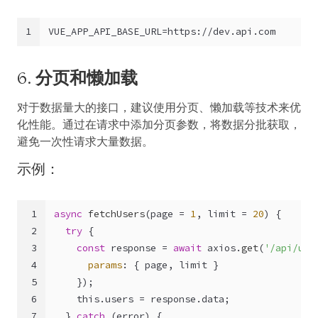
1
VUE_APP_API_BASE_URL=https://dev.api.com
6.
分页和懒加载
对于数据量大的接口，建议使用分页、懒加载等技术来优
化性能。通过在请求中添加分页参数，将数据分批获取，
避免一次性请求大量数据。
示例：
1
async
fetchUsers
(
page = 
1
, limit = 
20
) {
2
try
 {
3
const
 response = 
await
 axios.
get
(
'/api/use
4
params
: { page, limit }
5
    });
6
this
.
users
 = response.
data
;
7
  } 
catch
 (error) {