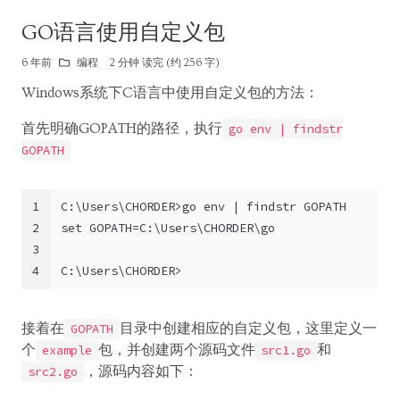
GO语言使用自定义包
6 年前
编程
2 分钟 读完 (约 256 字)
Windows系统下C语言中使用自定义包的方法：
首先明确GOPATH的路径，执行
go env | findstr
GOPATH
1
C:\Users\CHORDER>go env | findstr GOPATH
2
set GOPATH=C:\Users\CHORDER\go
3
4
C:\Users\CHORDER>
接着在
目录中创建相应的自定义包，这里定义一
GOPATH
个
包，并创建两个源码文件
和
example
src1.go
，源码内容如下：
src2.go