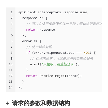
1
apiClient.
interceptors
.
response
.
use
(
2
response
 =>
 {
3
// 可以在这里做响应的统一处理，例如根据返回的状
4
return
 response;
5
  },
6
error
 =>
 {
7
// 统一错误处理
8
if
 (error.
response
.
status
 === 
401
) {
9
// 处理未授权，可能是用户需要重新登录
10
alert
(
'未授权，请重新登录'
);
11
    }
12
return
Promise
.
reject
(error);
13
  }
14
);
4.
请求的参数和数据结构