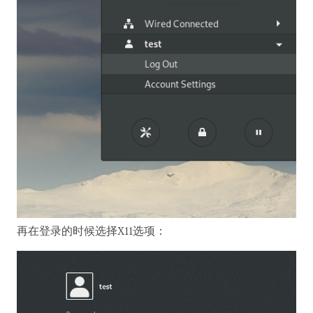
再在登录的时候选择X11选项：