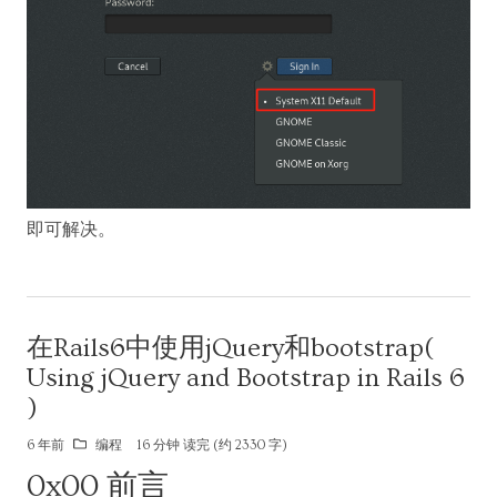
即可解决。
在Rails6中使用jQuery和bootstrap(
Using jQuery and Bootstrap in Rails 6
)
6 年前
编程
16 分钟 读完 (约 2330 字)
0x00 前言