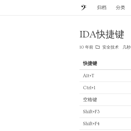
归档
分类
IDA快捷键
10 年前
安全技术
几秒 
快捷键
Alt+T
Ctrl+1
空格键
Shift+F3
Shift+F4