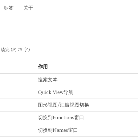
标签
关于
读完 (约 79 字)
作用
搜索文本
Quick View导航
图形视图/汇编视图切换
切换到Functions窗口
切换到Names窗口