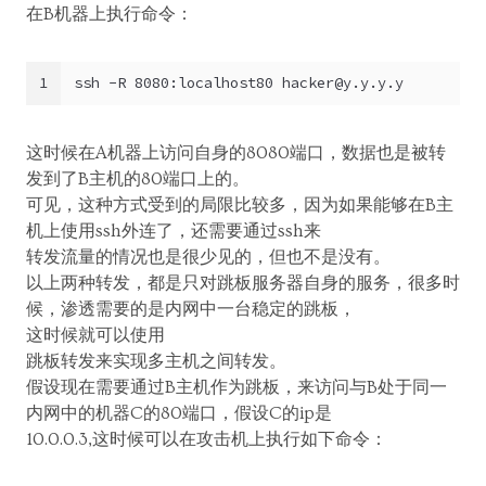
在B机器上执行命令：
1
ssh -R 8080:localhost80 
hacker@y.y.y.y
这时候在A机器上访问自身的8080端口，数据也是被转
发到了B主机的80端口上的。
可见，这种方式受到的局限比较多，因为如果能够在B主
机上使用ssh外连了，还需要通过ssh来
转发流量的情况也是很少见的，但也不是没有。
以上两种转发，都是只对跳板服务器自身的服务，很多时
候，渗透需要的是内网中一台稳定的跳板，
这时候就可以使用
跳板转发来实现多主机之间转发。
假设现在需要通过B主机作为跳板，来访问与B处于同一
内网中的机器C的80端口，假设C的ip是
10.0.0.3,这时候可以在攻击机上执行如下命令：