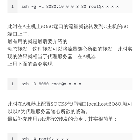
1
ssh -g -L 8080:10.0.0.3:80 
root@x.x.x.x
此时在A主机上8080端口的流量就被转发到C主机的80
端口上了。
最有用的就是最后要介绍的，
动态转发，这种转发可以将流量随心所欲的转发，此时实
现的效果就相当于代理服务器，在A机器
上用下面的命令实现：
1
ssh -D 8080 
root@x.x.x.x
此时在A机器上配置SOCKS代理端口localhost:8080,就可
以以B为代理服务器随心所欲的畅游。
最后补充使用ssh进行X转发的命令，其实很简单：
1
ssh -X 
root@x.x.x.x