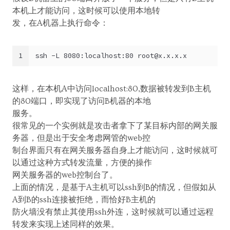
本机上才能访问，这时候可以使用本地转
发，在A机器上执行命令：
1
ssh -L 8080:localhost:80 
root@x.x.x.x
这样，在本机A中访问localhost:80,数据被转发到B主机
的80端口，即实现了访问B机器的本地
服务。
很常见的一个实例就是攻击者拿下了某目标内部的网关服
务器，但是出于安全考虑网管的web控
制台界面只有在网关服务器自身上才能访问，这时候就可
以通过这种方式转发流量，方便的操作
网关服务器的web控制台了。
上面的情况，是基于A主机可以ssh到B的情况，但假如从
A到B的ssh连接被拒绝，而恰好B主机的
防火墙没有禁止其使用ssh外连，这时候就可以通过远程
转发来实现上述同样的效果。