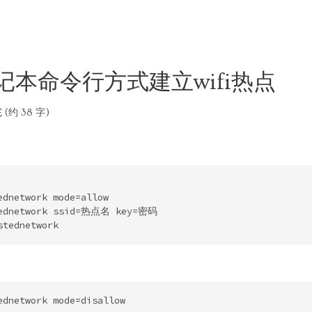
笔记本命令行方式建立wifi热点
(约 38 字)
ednetwork mode=allow

tednetwork ssid=热点名 key=密码
