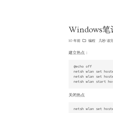
Windows
10 年前
编程
几秒 读完 
建立热点：
@echo off

netsh wlan set host
netsh wlan set hos
关闭热点