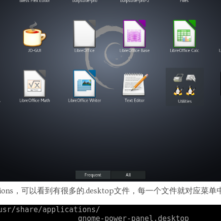
pplications，可以看到有很多的.desktop文件，每一个文件就对