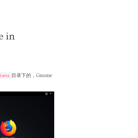
e in
目录下的，Gnome
ions