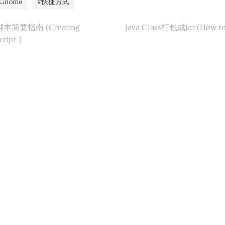
Gnome
#快捷方式
e 脚本简要指南 (Creating
Java Class打包成Jar (How to b
ript )