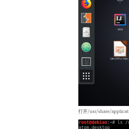
打开/usr/share/a