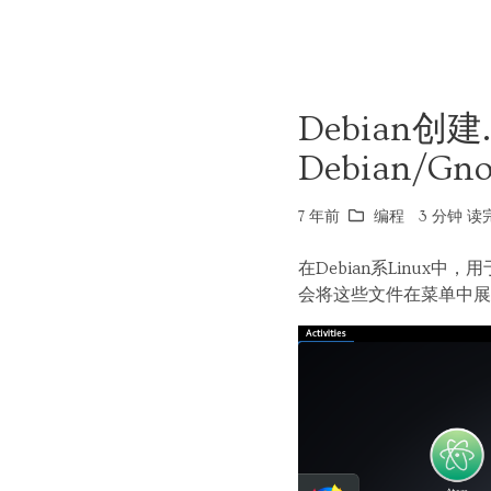
Debian创建.d
Debian/Gn
7 年前
编程
3 分钟 读完
在Debian系Linux中，
会将这些文件在菜单中展示