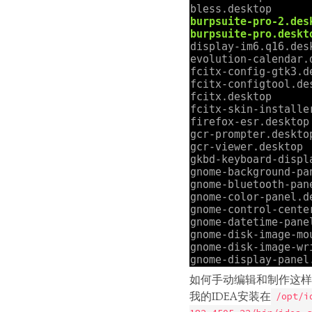
如何手动编辑和制作这样一
我的IDEA安装在
/opt/i