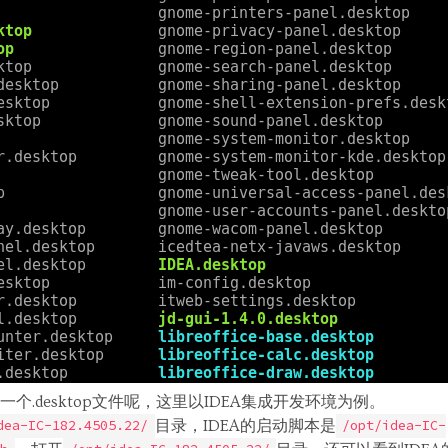
个.desktop文件呢，这里以IDEA集成开发环境为例。
目录，IDEA的启动脚本是
dea-IC-182.4505.22/
/opt/idea-IC-