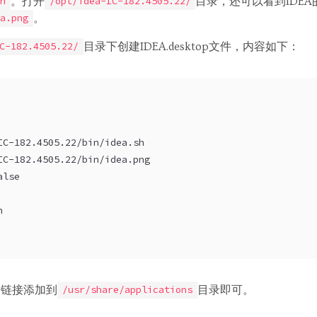
。打开
目录，还可以看到IDE
h
/opt/idea-IC-182.4505.22/
。
a.png
目录下创建IDEA.desktop文件，内容如下：
C-182.4505.22/
IC-182.4505.22/bin/idea.sh
IC-182.4505.22/bin/idea.png
alse
n
过软链接添加到
目录即可。
/usr/share/applications