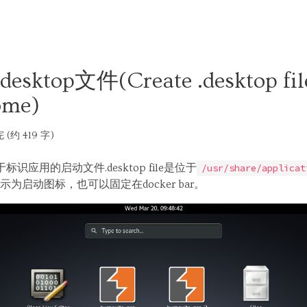
esktop文件(Create .desktop fil
ome)
 (约 419 字)
用于标识应用的启动文件.desktop file是位于
/usr/share/applicat
为启动图标，也可以固定在docker bar。