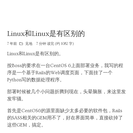
Linux和Linux是有区别的
7 年前
见地
7 分钟 读完 (约 1082 字)
Linux和Linux是有区别的。
按Boss的要求在一台CentOS 6上面部署业务，我写的程
序是一个基于Rails的Web调度页面，下面挂了一个
Python写的数据处理程序。
部署时候被几个小问题折腾到现在，头晕脑胀，来这里发
发牢骚。
首先是CentOS6的源里面缺少太多必要的软件包，Rails
的SASS相关的GEM用不了，好在界面简单，直接砍掉了
这些GEM，搞定。