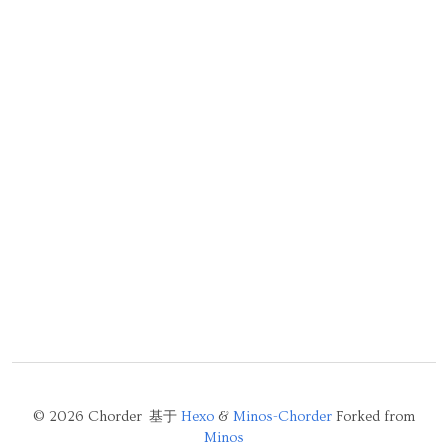
© 2026 Chorder 基于
Hexo
&
Minos-Chorder
Forked from
Minos