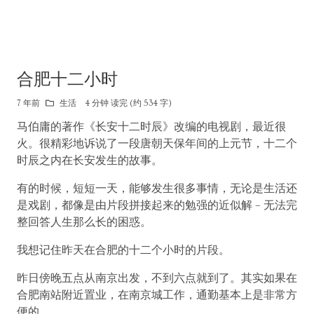
合肥十二小时
7 年前
生活
4 分钟 读完 (约 534 字)
马伯庸的著作《长安十二时辰》改编的电视剧，最近很
火。很精彩地诉说了一段唐朝天保年间的上元节，十二个
时辰之内在长安发生的故事。
有的时候，短短一天，能够发生很多事情，无论是生活还
是戏剧，都像是由片段拼接起来的勉强的近似解 – 无法完
整回答人生那么长的困惑。
我想记住昨天在合肥的十二个小时的片段。
昨日傍晚五点从南京出发，不到六点就到了。其实如果在
合肥南站附近置业，在南京城工作，通勤基本上是非常方
便的。