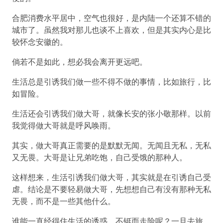
合肥消费水平居中，空气也很好，是内陆一个还算不错的
城市了。虽然我对那儿也谈不上喜欢，但是其实内心是比
较怀念安徽的。
倘若不是如此，想必我会离开更远吧。
生活总是引诱我们做一些不得不做的事情，比如旅行，比
如冒险。
生活还会引诱我们做大哥，就像长安的张小敬那样。以前
我觉得做大哥就是呼风唤雨。
其实，做大哥真正需要的是默默无闻。无闻且无私，无私
又无畏。大哥是让兄弟吃饱，自己受饿的那种人。
这样想来，生活引诱我们做大哥，其实就是在引诱自己受
虐。结论是不要轻易做大哥，先想想自己有没有那种无私
无畏，而不是一些其他什么。
谁能一直经得住生活的诱惑，不铤而走险呢？一旦去旅