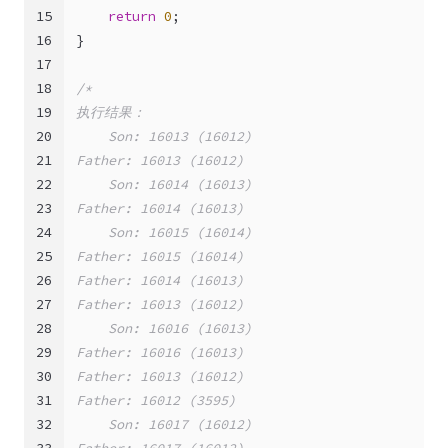
15
return
0
;
16
}
17
18
/*
19
执行结果：
20
    Son: 16013 (16012)
21
Father: 16013 (16012)
22
    Son: 16014 (16013)
23
Father: 16014 (16013)
24
    Son: 16015 (16014)
25
Father: 16015 (16014)
26
Father: 16014 (16013)
27
Father: 16013 (16012)
28
    Son: 16016 (16013)
29
Father: 16016 (16013)
30
Father: 16013 (16012)
31
Father: 16012 (3595)
32
    Son: 16017 (16012)