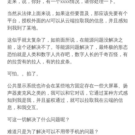
走来，说，你好，有一个xxxx情况，请你处理一下。
当然从法律上面来说，如果这些要普及，那应该先要有个
平台，授权外面的AI可以从云端拉取我的信息，并且感知
到我到了某地。
这似乎就太复杂了，如前面所说，在能源问题没解决之
前，这个还解决不了。等能源问题解决了，最终极的形态
恐怕就是人类和数字人共存吧，数字人长的千奇百怪，有
的拉货有的拉人，有的拉皮条。
可怕。。掐了。
公共显示系统也许会在某些地方固定存在一些大屏幕、扬
声器麦克风之类的，我可以和它对话，它通过某种方式感
知到我是我，并且鉴权通过，就可以拉取我在云端的信
息，和我交互。
可这一切解决了什么问题呢？
难道只是为了解决可以不用带手机的问题？