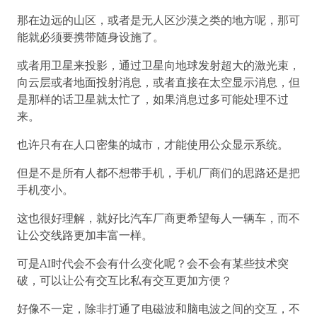
那在边远的山区，或者是无人区沙漠之类的地方呢，那可
能就必须要携带随身设施了。
或者用卫星来投影，通过卫星向地球发射超大的激光束，
向云层或者地面投射消息，或者直接在太空显示消息，但
是那样的话卫星就太忙了，如果消息过多可能处理不过
来。
也许只有在人口密集的城市，才能使用公众显示系统。
但是不是所有人都不想带手机，手机厂商们的思路还是把
手机变小。
这也很好理解，就好比汽车厂商更希望每人一辆车，而不
让公交线路更加丰富一样。
可是AI时代会不会有什么变化呢？会不会有某些技术突
破，可以让公有交互比私有交互更加方便？
好像不一定，除非打通了电磁波和脑电波之间的交互，不