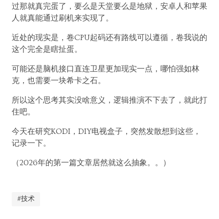
过那就真完蛋了，要么是天堂要么是地狱，安卓人和苹果
人就真能通过刷机来实现了。
近处的现实是，卷CPU起码还有路线可以遵循，卷我说的
这个完全是瞎扯蛋。
可能还是脑机接口直连卫星更加现实一点，哪怕强如林
克，也需要一块希卡之石。
所以这个思考其实没啥意义，逻辑推演不下去了，就此打
住吧。
今天在研究KODI，DIY电视盒子，突然发散想到这些，
记录一下。
（2026年的第一篇文章居然就这么抽象。。）
#技术