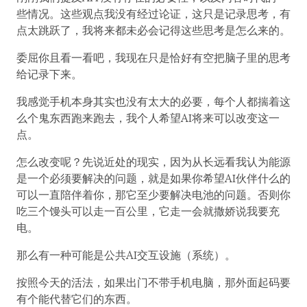
些情况。这些观点我没有经过论证，这只是记录思考，有
点太跳跃了，我将来都未必会记得这些思考是怎么来的。
委屈你且看一看吧，我现在只是恰好有空把脑子里的思考
给记录下来。
我感觉手机本身其实也没有太大的必要，每个人都揣着这
么个鬼东西跑来跑去，我个人希望AI将来可以改变这一
点。
怎么改变呢？先说近处的现实，因为从长远看我认为能源
是一个必须要解决的问题，就是如果你希望AI伙伴什么的
可以一直陪伴着你，那它至少要解决电池的问题。否则你
吃三个馒头可以走一百公里，它走一会就撒娇说我要充
电。
那么有一种可能是公共AI交互设施（系统）。
按照今天的活法，如果出门不带手机电脑，那外面起码要
有个能代替它们的东西。