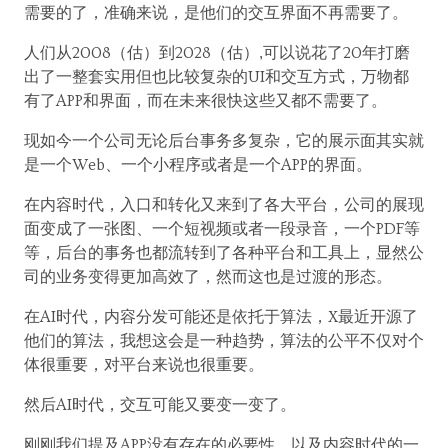
需要的了，准确来说，是他们的交互界面不再需要了。
人们从2008（估）到2028（估）,可以说花了20年打磨
出了一整套实用但也比较复杂的UI和交互方式，万物都
有了APP和界面，而在未来很快这些又都不需要了。
现如今一个公司无论后台事务多复杂，它的展示面其实就
是一个Web、一个小程序或者是一个APP的界面。
在内容时代，入口和转化又来到了各大平台，公司的展现
面变成了一张图、一个短视频或者一段录音，一个PDF等
等，后台的事务也都流转到了各种平台和工具上，显然公
司的业务变得更加高效了，然而这也是过渡的形态。
在AI时代，内容分发可能还是依托于算法，X最近开源了
他们的算法，我想这会是一种趋势，算法的公平不仅对个
体很重要，对平台来说也很重要。
然后AI时代，交互可能又要变一变了。
刚刚我们提及APP没有存在的必要性，以及内容时代的一