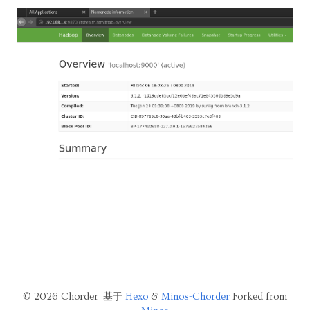
© 2026 Chorder 基于
Hexo
&
Minos-Chorder
Forked from