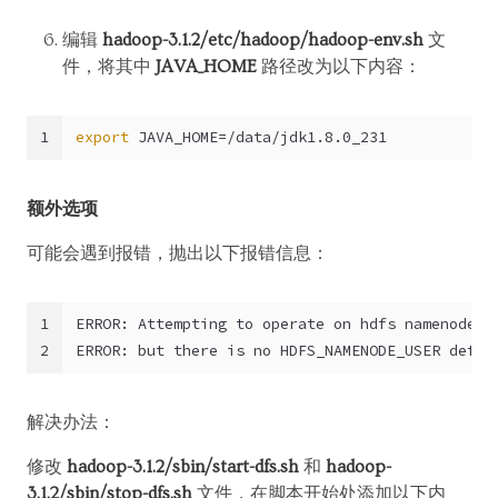
编辑
hadoop-3.1.2/etc/hadoop/hadoop-env.sh
文
件，将其中
JAVA_HOME
路径改为以下内容：
1
export
 JAVA_HOME=/data/jdk1.8.0_231
额外选项
可能会遇到报错，抛出以下报错信息：
1
ERROR: Attempting to operate on hdfs namenode a
2
ERROR: but there is no HDFS_NAMENODE_USER defin
解决办法：
修改
hadoop-3.1.2/sbin/start-dfs.sh
和
hadoop-
3.1.2/sbin/stop-dfs.sh
文件，在脚本开始处添加以下内