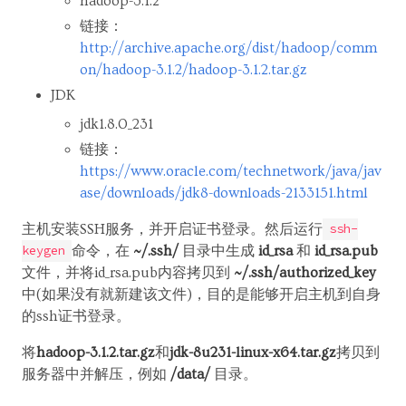
hadoop-3.1.2
链接：
http://archive.apache.org/dist/hadoop/comm
on/hadoop-3.1.2/hadoop-3.1.2.tar.gz
JDK
jdk1.8.0_231
链接：
https://www.oracle.com/technetwork/java/jav
ase/downloads/jdk8-downloads-2133151.html
主机安装SSH服务，并开启证书登录。然后运行
ssh-
命令，在
~/.ssh/
目录中生成
id_rsa
和
id_rsa.pub
keygen
文件，并将id_rsa.pub内容拷贝到
~/.ssh/authorized_key
中(如果没有就新建该文件)，目的是能够开启主机到自身
的ssh证书登录。
将
hadoop-3.1.2.tar.gz
和
jdk-8u231-linux-x64.tar.gz
拷贝到
服务器中并解压，例如
/data/
目录。