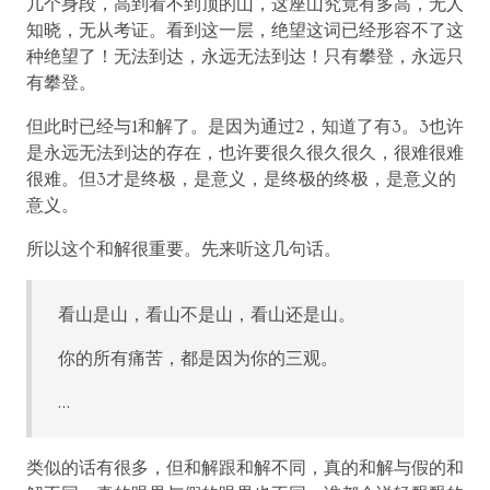
几个身段，高到看不到顶的山，这座山究竟有多高，无人
知晓，无从考证。看到这一层，绝望这词已经形容不了这
种绝望了！无法到达，永远无法到达！只有攀登，永远只
有攀登。
但此时已经与1和解了。是因为通过2，知道了有3。3也许
是永远无法到达的存在，也许要很久很久很久，很难很难
很难。但3才是终极，是意义，是终极的终极，是意义的
意义。
所以这个和解很重要。先来听这几句话。
看山是山，看山不是山，看山还是山。
你的所有痛苦，都是因为你的三观。
…
类似的话有很多，但和解跟和解不同，真的和解与假的和