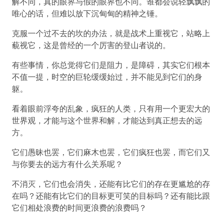
解不同，真的眼界与假的眼界也不同。谁都会说轻飘飘的
唯心的话，但难以放下沉甸甸的精神之锤。
克服一个过不去的坎的办法，就是战术上重视它，站略上
藐视它，这是曾经的一个厉害的登山者说的。
有些事情，你总觉得它们是阻力，是障碍，其实它们根本
不值一提，时空的巨轮缓缓始过，并不能见到它们的身
躯。
看着眼前浮夸的乱象，疯狂的人类，只有用一个更宏大的
世界观，才能与这个世界和解，才能达到真正想去的远
方。
它们愚昧也罢，它们麻木也罢，它们疯狂也罢，而它们又
与你要去的远方有什么关系呢？
不消灭，它们也会消失，还能有比它们的存在更尴尬的存
在吗？还能有比它们的目标更可笑的目标吗？还有能比跟
它们相处浪费的时间更浪费的浪费吗？