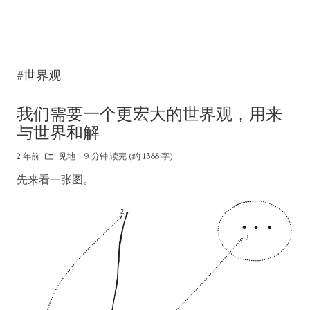
#世界观
我们需要一个更宏大的世界观，用来
与世界和解
2 年前
见地
9 分钟 读完 (约 1388 字)
先来看一张图。