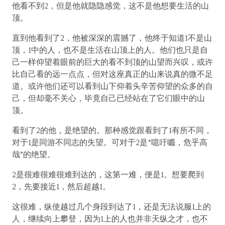
他看不到2，但是他就隐隐感觉，这不是他想要生活的山
顶。
直到他看到了2，他被深深的震撼了，他终于知道1不是山
顶，1中的人，也不是生活在山顶上的人。他们也只是自
己一样仰望着眼前的巨大的看不到顶的山望而兴叹，或许
比自己看的远一点点，但对这座真正的山来说真的微不足
道。或许他们还可以看到山下仰着头辛苦仰望的众多的自
己，但却毫不关心，毕竟自己已经站在了它们眼中的山
顶。
看到了2的他，是绝望的。那种感觉跟看到了1有所不同，
对于1是同游不同志的失望。可对于2是“噫吁嚱，危乎高
哉”的绝望。
2是很难很难很难到达的，这第一难，便是1。想要爬到
2，先要接近1，然后超越1。
这很难，纵使越过几个身段到达了1，还是无法说服1上的
人，继续向上攀登，因为1上的人也并非天纵之才，也不