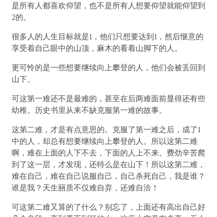
是所有人都喜欢仰望，也不是所有人想要仰望就能仰望到
2的。
很多人的人生目标就是1，他们只想要达到1，然后惬意的
享受着自己眼中的山顶，麻木的看着山脚下的人。
更可怜的是一些想要继续向上攀登的人，他们会被丢回到
山下。
可这第一难还不是最难的，甚至在后两难面前显得还有些
幼稚。历史书里从来不缺克服第一难的故事。
这第二难，才是有点意思的。克服了第一难之后，成了1
中的人，却总有想要继续向上攀登的人。所以这第二难
啊，难在上面的人下不去，下面的人上不来。费劲辛苦爬
到了这一层，才发现，还特么是在山下！所以这第二难，
难在自己，难在自己说服自己，自己杀死自己，我是谁？
谁是我？天生丽质不仅难自弃，还难自洽！
可这第二难又算的了什么？别忘了，上面还有高出自己好