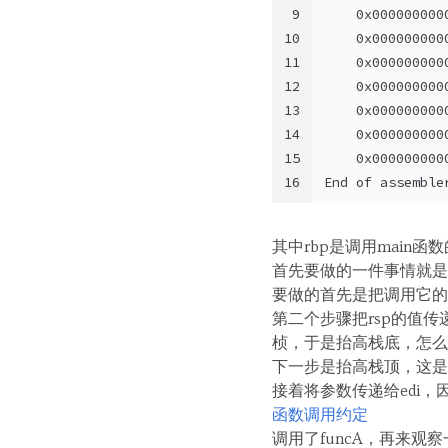
9
    0x000000000
10
    0x000000000
11
    0x000000000
12
    0x000000000
13
    0x000000000
14
    0x000000000
15
    0x000000000
16
End of assemble
其中rbp是调用main函
首先要做的一件事情就是把
要做的首先是把调用它的
第二个步骤把rsp的值传
桢，于是抬高栈底，怎么
下一步是抬高栈顶，这是为
接着将参数传递给edi
函数调用约定
调用了funcA，再来观察