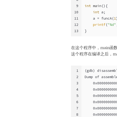
9
int
main
()
{
10
int
 a;
11
    a = funcA(
1
12
printf
(
"%d"
13
}
在这个程序中，main函数
这个程序在编译之后，ma
1
(gdb) disassemb
2
Dump of assembl
3
    0x000000000
4
    0x000000000
5
    0x000000000
6
    0x000000000
7
    0x000000000
8
    0x000000000