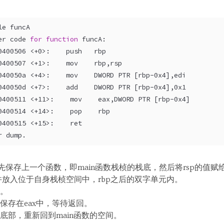
le funcA
er code 
for
function
 funcA:
0400506 <+0>:    push   rbp
0400507 <+1>:    mov    rbp,rsp
040050a <+4>:    mov    DWORD PTR [rbp-0x4],edi
040050d <+7>:    add    DWORD PTR [rbp-0x4],0x1
0400511 <+11>:    mov    eax,DWORD PTR [rbp-0x4]
0400514 <+14>:    pop    rbp
0400515 <+15>:    ret    
r dump.
首先保存上一个函数，即main函数栈桢的栈底，然后将rsp的值赋
并放入位于自身栈桢空间中，rbp之后的双字单元内。
。
保存在eax中，等待返回。
底部，重新回到main函数的空间。