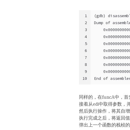
1
(gdb) disassemb
2
Dump of assembl
3
    0x000000000
4
    0x000000000
5
    0x000000000
6
    0x000000000
7
    0x000000000
8
    0x000000000
9
    0x000000000
10
End of assemble
同样的，在funcA中，
接着从edi中取得参数，
然后执行操作，将其自增
执行完成之后，将返回值
弹出上一个函数的栈桢的