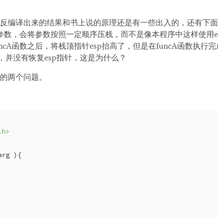
反编译出来的结果和书上说的原理还是有一些出入的，还有下面
递参数，会将参数按照一定顺序压栈，而不是像本程序中这样使用ed
用funcA函数之后，将栈顶指针esp抬高了，但是在funcA函数执行
，并没有恢复esp指针，这是为什么？
的两个问题。
.h>
arg )
{