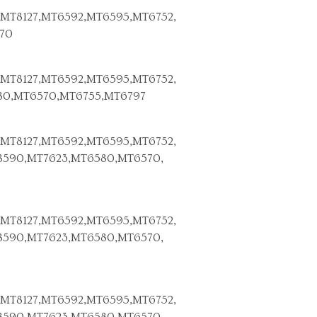
MT8127,MT6592,MT6595,MT6752,
70
MT8127,MT6592,MT6595,MT6752,
80,MT6570,MT6755,MT6797
MT8127,MT6592,MT6595,MT6752,
8590,MT7623,MT6580,MT6570,
MT8127,MT6592,MT6595,MT6752,
8590,MT7623,MT6580,MT6570,
MT8127,MT6592,MT6595,MT6752,
8590,MT7623,MT6580,MT6570,