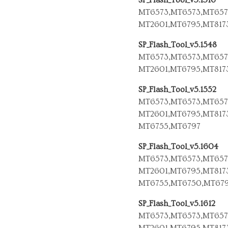
MT6573,MT6573,MT657
MT2601,MT6795,MT817
SP_Flash_Tool_v5.1548
MT6573,MT6573,MT657
MT2601,MT6795,MT817
SP_Flash_Tool_v5.1552
MT6573,MT6573,MT657
MT2601,MT6795,MT817
MT6755,MT6797
SP_Flash_Tool_v5.1604
MT6573,MT6573,MT657
MT2601,MT6795,MT817
MT6755,MT6750,MT67
SP_Flash_Tool_v5.1612
MT6573,MT6573,MT657
MT2601,MT6795,MT817