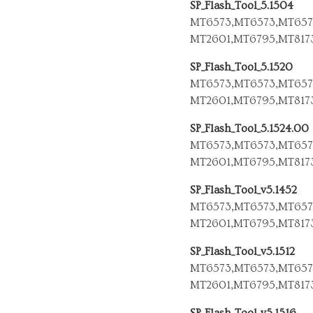
SP_Flash_Tool_5.1504
MT6573,MT6573,MT657
MT2601,MT6795,MT817
SP_Flash_Tool_5.1520
MT6573,MT6573,MT657
MT2601,MT6795,MT817
SP_Flash_Tool_5.1524.00
MT6573,MT6573,MT657
MT2601,MT6795,MT817
SP_Flash_Tool_v5.1452
MT6573,MT6573,MT657
MT2601,MT6795,MT817
SP_Flash_Tool_v5.1512
MT6573,MT6573,MT657
MT2601,MT6795,MT817
SP_Flash_Tool_v5.1516