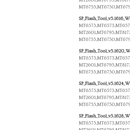
MT6755,MT6750,MT679
SP_Flash_Tool_v5.1616_W
MT6573,MT6573,MT657
MT2601,MT6795,MT817
MT6755,MT6750,MT679
SP_Flash_Tool_v5.1620_W
MT6573,MT6573,MT657
MT2601,MT6795,MT817
MT6755,MT6750,MT679
SP_Flash_Tool_v5.1624_W
MT6573,MT6573,MT657
MT2601,MT6795,MT817
MT6755,MT6750,MT679
SP_Flash_Tool_v5.1628_W
MT6573,MT6573,MT657
MT2601,MT6795,MT817