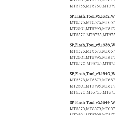
MT6755,MT6750,MT679
SP_Flash_Tool_v5.1632_W
MT6573,MT6573,MT657
MT2601,MT6795,MT817
MT6570,MT6755,MT675
SP_Flash_Tool_v5.1636_W
MT6573,MT6573,MT657
MT2601,MT6795,MT817
MT6570,MT6755,MT675
SP_Flash_Tool_v5.1640_W
MT6573,MT6573,MT657
MT2601,MT6795,MT817
MT6570,MT6755,MT675
SP_Flash_Tool_v5.1644_W
MT6573,MT6573,MT657
MT2601,MT6795,MT817