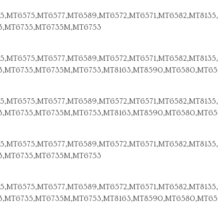
5,MT6575,MT6577,MT6589,MT6572,MT6571,MT6582,MT8135,
3,MT6735,MT6735M,MT6753
5,MT6575,MT6577,MT6589,MT6572,MT6571,MT6582,MT8135,
3,MT6735,MT6735M,MT6753,MT8163,MT8590,MT6580,MT65
5,MT6575,MT6577,MT6589,MT6572,MT6571,MT6582,MT8135,
3,MT6735,MT6735M,MT6753,MT8163,MT8590,MT6580,MT65
5,MT6575,MT6577,MT6589,MT6572,MT6571,MT6582,MT8135,
3,MT6735,MT6735M,MT6753
5,MT6575,MT6577,MT6589,MT6572,MT6571,MT6582,MT8135,
3,MT6735,MT6735M,MT6753,MT8163,MT8590,MT6580,MT65