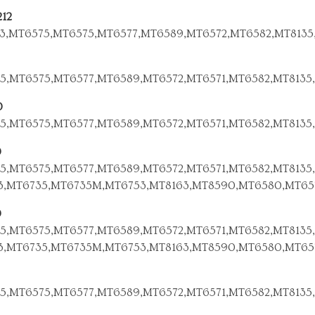
212
3,MT6575,MT6575,MT6577,MT6589,MT6572,MT6582,MT8135
5,MT6575,MT6577,MT6589,MT6572,MT6571,MT6582,MT8135
0
5,MT6575,MT6577,MT6589,MT6572,MT6571,MT6582,MT8135
0
5,MT6575,MT6577,MT6589,MT6572,MT6571,MT6582,MT8135,
3,MT6735,MT6735M,MT6753,MT8163,MT8590,MT6580,MT65
0
5,MT6575,MT6577,MT6589,MT6572,MT6571,MT6582,MT8135,
3,MT6735,MT6735M,MT6753,MT8163,MT8590,MT6580,MT65
5,MT6575,MT6577,MT6589,MT6572,MT6571,MT6582,MT8135