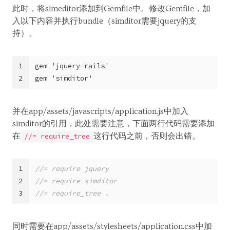
此时，将simeditor添加到Gemfile中。修改Gemfile，加
入以下内容并执行bundle（simditor需要jquery的支
持）。
1
gem 'jquery-rails'
2
gem 'simditor'
并在app/assets/javascripts/application.js中加入
simditor的引用，此处需要注意，下面两行代码需要添加
在
这行代码之前，否则会出错。
//= require_tree
1
//= require jquery
2
//= require simditor
3
//= require_tree .
同时需要在app/assets/stylesheets/application.css中加