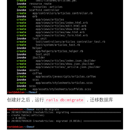
创建好之后，运行
，迁移数据库
rails db:migrate