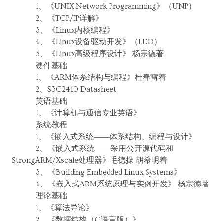
1、《UNIX Network Programming》（UNP）
2、《TCP/IP详解》
3、《Linux内核编程》
4、《Linux设备驱动开发》（LDD）
5、《Linux高级程序设计》 杨宗德著
硬件基础
1、《ARM体系结构与编程》杜春雷着
2、S3C2410 Datasheet
英语基础
1、《计算机与通信专业英语》
系统教程
1、《嵌入式系统――体系结构、编程与设计》
2、《嵌入式系统――采用公开源代码和
StrongARM/Xscale处理器》毛德操 胡希明着
3、《Building Embedded Linux Systems》
4、《嵌入式ARM系统原理与实例开发》 杨宗德著
理论基础
1、《算法导论》
2、《数据结构（C语言版）》