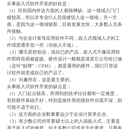
从事嵌入式软件开发的好处是：
（1）目前国内外这方面的人都很稀缺。这一领域入门门
槛较高，所以非专业IT人员很难切入这一领域；另一方
面，是因为这一领域较新，目前发展太快，大多数人无条
件接触。
（2）与企业计算等应用软件不同，嵌入式领域人才的工
作强度通常低一些（但收入不低）。
（3）哪天若想创业，搞自已的产品，嵌入式不像应用软
件那样容易被盗版。硬件设计一般都是请其它公司给订做
（这叫“贴牌”：OEM），都是通用的硬件，我们只管设
计软件就变成自己的产品了。
（4）兴趣所在，这是最主要的。
从事嵌入式软件开发的缺点是：
（1）入门起点较高，所用到的技术往往都有一定难度，
若软硬件基础不好，特别是操作系统级软件功底不深，则
可能不适于此行。
（2）这方面的企业数量要远少于企业计算类企业。
（3）有少数公司经常要硕士以上的人搞嵌入式，主要是
基于嵌入式的难度。但大多数公司也并无此要求，只要有