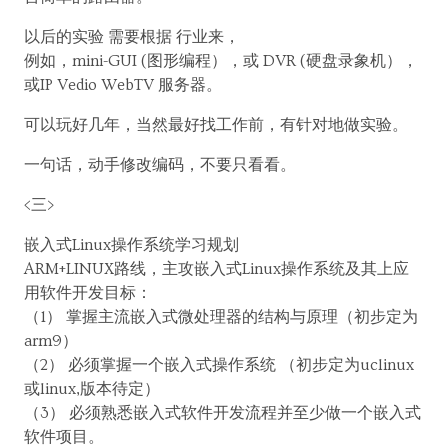
以后的实验 需要根据 行业来，
例如，mini-GUI (图形编程），或 DVR (硬盘录象机），
或IP Vedio WebTV 服务器。
可以玩好几年，当然最好找工作前，有针对地做实验。
一句话，动手修改编码，不要只看看。
<三>
嵌入式Linux操作系统学习规划
ARM+LINUX路线，主攻嵌入式Linux操作系统及其上应
用软件开发目标：
（1） 掌握主流嵌入式微处理器的结构与原理（初步定为
arm9）
（2） 必须掌握一个嵌入式操作系统 （初步定为uclinux
或linux,版本待定）
（3） 必须熟悉嵌入式软件开发流程并至少做一个嵌入式
软件项目。