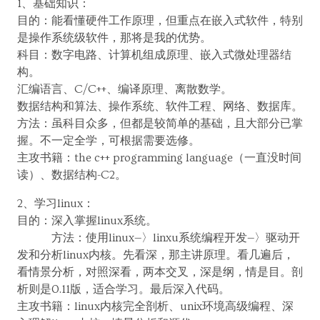
1、基础知识：
目的：能看懂硬件工作原理，但重点在嵌入式软件，特别
是操作系统级软件，那将是我的优势。
科目：数字电路、计算机组成原理、嵌入式微处理器结
构。
汇编语言、C/C++、编译原理、离散数学。
数据结构和算法、操作系统、软件工程、网络、数据库。
方法：虽科目众多，但都是较简单的基础，且大部分已掌
握。不一定全学，可根据需要选修。
主攻书籍：the c++ programming language（一直没时间
读）、数据结构-C2。
2、学习linux：
目的：深入掌握linux系统。
方法：使用linux—〉linxu系统编程开发—〉驱动开
发和分析linux内核。先看深，那主讲原理。看几遍后，
看情景分析，对照深看，两本交叉，深是纲，情是目。剖
析则是0.11版，适合学习。最后深入代码。
主攻书籍：linux内核完全剖析、unix环境高级编程、深