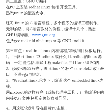
第二重点：GNU C编译
在PC 上安装 redhat linux 包括 开发工具。
熟悉linux 的配置命令。
练习 linux 的 C 语言编程，多个程序的编译工程制作。
无聊的话，将C语言教材的例程，编译十几个，熟悉
GNU 编译器。
www.gnu.org
包括gcc make ld objdump ar 等 GNU toolkit
第三重点：realtime linux 内核编程/加载到目标板运行。
1。 下载 rt-linux ,或uclinux 或什么 非 redhat的linux 源
码，一定 是包括,编译工程makefile, 并且for x86 PC的。
2。修改和配置程序，将 rtlinux的 标准 console口 改为串
口，不是vga与键盘。
3。在redhat linux 环境下，编译 这个 embedded linux内
核。
用mkboot的这样程序（或按代码中工具，） 将编译好的
内核执行文件 拷贝定位软盘引导区。
4。用这张软盘引导在目标PC主板 。