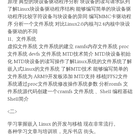
原理 典型的块设备驱动程序分析 块设备的读写请求队列
了解Linux块设备驱动程序结构 能够编写简单的块设备驱
动程序比较字符设备与块设备的异同 编写MMC卡驱动程
序 分析一个文件系统 对比Linux2.6内核与2.4内核中块设
备驱动的不同
11、文件系统
虚拟文件系统 文件系统的建立 ramfs内存文件系统 proc
文件系统 devfs 文件系统 MTD技术简介 MTD块设备初始
化 MTD块设备的读写操作了解Linux系统的文件系统了解
嵌入式Linux的文件系统 了解MTD技术 能够编写简单的
文件系统为 ARM9开发板添加 MTD支持 移植JFFS2文件
系统通过proc文件系统修改操作系统参数 分析romfs 文
件系统源代码创建一个cramfs 文件系统 、Shell 编程基础
Shell简介
<二>
学习掌握嵌入 Linux 的开发与移植 现在非常流行。
各种学习文章与培训班，充斥书店 街头。