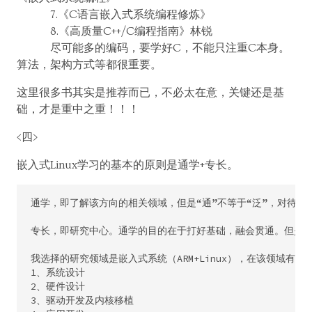
7.《C语言嵌入式系统编程修炼》
8.《高质量C++/C编程指南》林锐
尽可能多的编码，要学好C，不能只注重C本身。
算法，架构方式等都很重要。
这里很多书其实是推荐而已，不必太在意，关键还是基
础，才是重中之重！！！
<四>
嵌入式Linux学习的基本的原则是通学+专长。
通学，即了解该方向的相关领域，但是“通”不等于“泛”，对待学习
专长，即研究中心。通学的目的在于打好基础，融会贯通。但是仅
我选择的研究领域是嵌入式系统（ARM+Linux），在该领域有四种
1、系统设计 

2、硬件设计 

3、驱动开发及内核移植 
