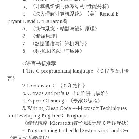
3、《计算机组织与体系结构?性能分析》
4、《深入理解计算机系统》【美】Randal E.
Bryant David O’’Hallaron着
5、《操作系统：精髓与设计原理》
6、《编译原理》
7、《数据通信与计算机网络》
8、《数据压缩原理与应用》
C语言书籍推荐
1. The C programming language 《Ｃ程序设计语
言》
2. Pointers on C 《Ｃ和指针》
3. C traps and pitfalls 《Ｃ陷阱与缺陷》
4. Expert C Lanuage 《专家Ｃ编程》
5. Writing Clean Code —–Microsoft Techiniques
for Developing Bug-free C Programs
《编程精粹–Microsoft 编写优质无错Ｃ程序秘诀》
6. Programming Embedded Systems in C and C++
《嵌入式系统编程》