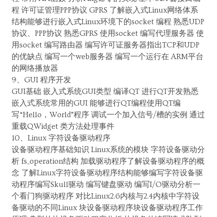
程 许可证管理PPP协议 GPRS 了解嵌入式Linux网络体系
结构能够进行嵌入式Linux环境下的socket 编程 熟悉UDP
协议、PPP协议 熟悉GPRS 使用socket 编写代理服务器 使
用socket 编写路由器 编写许可证服务器指出TCP和UDP
的优缺点 编写一个web服务器 编写一个运行在 ARM平台
的网络播放器
9、GUI 程序开发
GUI基础 嵌入式系统GUI类型 编译QT 进行QT开发熟悉
嵌入式系统常用的GUI 能够进行QT编程使用QT编
写“Hello，World”程序 调试一个加入信号/槽的实例 通过
重载QWidget 类方法处理事件
10、Linux 字符设备驱动程序
设备驱动程序基础知识 Linux系统的模块 字符设备驱动分
析 fs_operation结构 加载驱动程序了解设备驱动程序的概
念 了解Linux字符设备驱动程序结构能够编写字符设备驱
动程序编写Skull驱动 编写键盘驱动 编写I/O驱动分析一
个看门狗驱动程序 对比Linux2.6内核与2.4内核中字符设
备驱动的不同Linux 块设备驱动程序块设备驱动程序工作