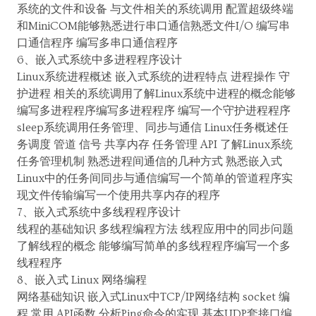
系统的文件和设备 与文件相关的系统调用 配置超级终端
和MiniCOM能够熟悉进行串口通信熟悉文件I/O 编写串
口通信程序 编写多串口通信程序
6、嵌入式系统中多进程程序设计
Linux系统进程概述 嵌入式系统的进程特点 进程操作 守
护进程 相关的系统调用了解Linux系统中进程的概念能够
编写多进程程序编写多进程程序 编写一个守护进程程序
sleep系统调用任务管理、同步与通信 Linux任务概述任
务调度 管道 信号 共享内存 任务管理 API 了解Linux系统
任务管理机制 熟悉进程间通信的几种方式 熟悉嵌入式
Linux中的任务间同步与通信编写一个简单的管道程序实
现文件传输编写一个使用共享内存的程序
7、嵌入式系统中多线程程序设计
线程的基础知识 多线程编程方法 线程应用中的同步问题
了解线程的概念 能够编写简单的多线程程序编写一个多
线程程序
8、嵌入式 Linux 网络编程
网络基础知识 嵌入式Linux中TCP/IP网络结构 socket 编
程 常用 API函数 分析Ping命令的实现 基本UDP套接口编