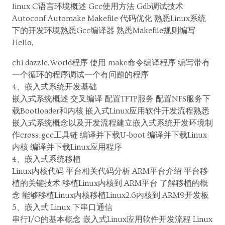
linux C语言环境概述 Gcc使用方法 Gdb调试技术
Autoconf Automake Makefile 代码优化 熟悉Linux系统
下的开发环境熟悉Gcc编译器 熟悉Makefile规则编写
Hello,
chi dazzle,World程序 使用 make命令编译程序 编写带有
一个循环的程序调试一个有问题的程序
4、嵌入式系统开发基础
嵌入式系统概述 交叉编译 配置TFTP服务 配置NFS服务下
载Bootloader和内核 嵌入式Linux应用软件开发流程熟悉
嵌入式系统概念以及开发流程建立嵌入式系统开发环境制
作cross_gcc工具链 编译并下载U-boot 编译并下载Linux
内核 编译并下载Linux应用程序
4、嵌入式系统移植
Linux内核代码 平台相关代码分析 ARM平台介绍 平台移
植的关键技术 移植Linux内核到 ARM平台 了解移植的概
念 能够移植Linux内核移植Linux2.6内核到 ARM9开发板
5、嵌入式 Linux 下串口通信
串行I/O的基本概念 嵌入式Linux应用软件开发流程 Linux