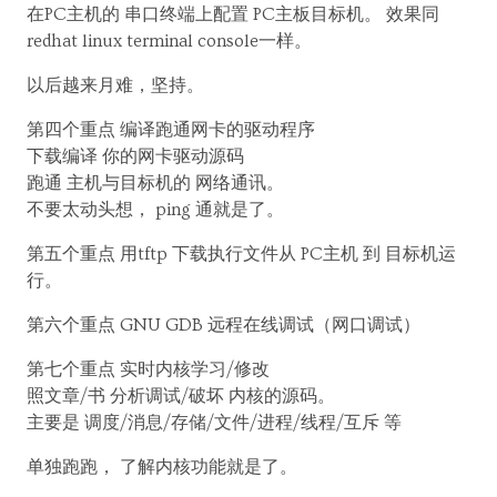
在PC主机的 串口终端上配置 PC主板目标机。 效果同
redhat linux terminal console一样。
以后越来月难，坚持。
第四个重点 编译跑通网卡的驱动程序
下载编译 你的网卡驱动源码
跑通 主机与目标机的 网络通讯。
不要太动头想， ping 通就是了。
第五个重点 用tftp 下载执行文件从 PC主机 到 目标机运
行。
第六个重点 GNU GDB 远程在线调试（网口调试）
第七个重点 实时内核学习/修改
照文章/书 分析调试/破坏 内核的源码。
主要是 调度/消息/存储/文件/进程/线程/互斥 等
单独跑跑， 了解内核功能就是了。