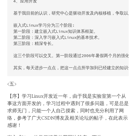
4、应用开发 

基于我目前的认识，研究中心是驱动开发及内核移植，争取以后做
嵌入式Linux学习分为三个阶段: 

第一阶段：建立嵌入式Linux知识体系框架。 

第二阶段：深入学习嵌入式Linux的基本技术。 

第三阶段：精深专长。 

这三个阶段可以交叉。第一阶段通过2006年暑假两个月的强化学习，已
<五>
【序】学习Linux开发近一年，由于我是实验室第一个从
事这方面开发的，学习过程中遇到了很多问题，可是总是
求师无门，只能一个人自己摸索，同时也充分利用了网
络，参考了广大CSDN博友及相关论坛的帖子，在此表示
感谢！