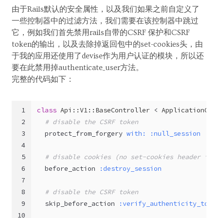
由于Rails默认的安全属性，以及我们如果之前自定义了
一些控制器中的过滤方法，我们需要在该控制器中跳过
它，例如我们首先禁用rails自带的CSRF 保护和CSRF
token的输出，以及去除掉返回包中的set-cookies头，由
于我的应用还使用了devise作为用户认证的模块，所以还
要在此禁用掉authenticate_user方法。
完整的代码如下：
1
class
Api::V1::BaseController
 < 
ApplicationCon
2
# disable the CSRF token
3
  protect_from_forgery 
with:
:null_session
4
5
# disable cookies (no set-cookies header in 
6
  before_action 
:destroy_session
7
8
# disable the CSRF token
9
  skip_before_action 
:verify_authenticity_toke
10