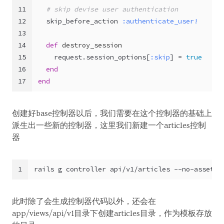
11
# skip devise user authentication
12
  skip_before_action 
:authenticate_user!
13
14
def
destroy_session
15
    request.session_options[
:skip
] = 
true
16
end
17
end
创建好base控制器以后，我们需要在这个控制器的基础上
派生出一些新的控制器，这里我们新建一个articles控制
器
1
rails g controller api/v1/articles --no-assets
此时除了会生成控制器代码以外，还会在
app/views/api/v1目录下创建articles目录，作为模板存放