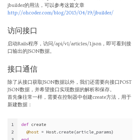
jbuilder的用法，可以参考这篇文章
http://ohcoder.com/blog/2015/04/19/jbuilder/
访问接口
启动Rails程序，访问/api/v1/articles/1.json，即可看到接
口输出的JSON数据。
接口通信
除了从接口获取JSON数据以外，我们还需要向接口POST
JSON数据，并希望接口实现数据的解析和保存。
首先像往常一样，需要在控制器中创建create方法，用于
新建数据：
1
def
create
2
@host
 = 
Host
.create(article_params)
3
end