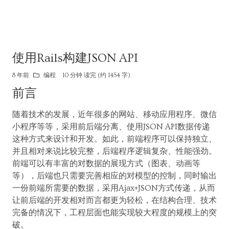
使用Rails构建JSON API
8 年前
编程
10 分钟 读完 (约 1454 字)
前言
随着技术的发展，近年很多的网站、移动应用程序、微信
小程序等等，采用前后端分离、使用JSON API数据传递
这种方式来设计和开发。如此，前端程序可以保持独立、
并且相对来说比较完整，后端程序逻辑复杂、性能强劲。
前端可以有丰富的对数据的展现方式（图表、动画等
等），后端也只需要完善相应的对模型的控制，同时输出
一份前端所需要的数据，采用Ajax+JSON方式传递，从而
让前后端的开发相对而言都更为轻松，在结构合理、技术
完备的情况下，工程层面也能实现较大程度的规模上的突
破。