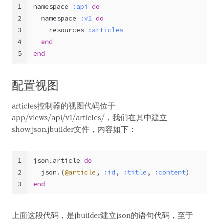
1
namespace 
:api
do
2
  namespace 
:v1
do
3
    resources 
:articles
4
end
5
end
配置视图
articles控制器的视图代码位于
app/views/api/v1/articles/，我们在其中建立
show.json.jbuilder文件，内容如下：
1
json.article 
do
2
  json.(
@article
, 
:id
, 
:title
, 
:content
)
3
end
上面这段代码，是jbuilder建立json的语句代码，至于