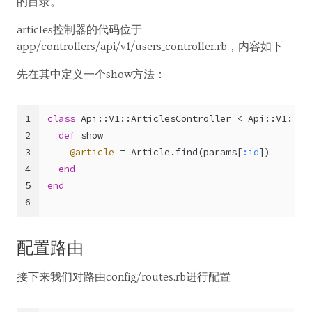
的目录。
articles控制器的代码位于
app/controllers/api/v1/users_controller.rb，内容如下
先在其中定义一个show方法：
1
class
Api::V1::ArticlesController
 < 
Api::V1::Ba
2
def
show
3
@article
 = 
Article
.find(params[
:id
])
4
end
5
end
6
配置路由
接下来我们对路由config/routes.rb进行配置