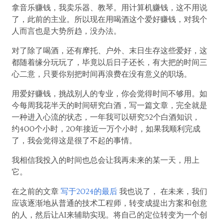
拿音乐赚钱，我卖乐器、教琴。用计算机赚钱，这不用说
了，此前的主业。所以现在用喝酒这个爱好赚钱，对我个
人而言也是大势所趋，没办法。
对了除了喝酒，还有摩托、户外、末日生存这些爱好，这
都随着缘分玩玩了，毕竟以后日子还长，有大把的时间三
心二意，只要你别把时间再浪费在没有意义的职场。
用爱好赚钱，挑战别人的专业，你会觉得时间不够用。如
今每周我花半天的时间研究白酒，写一篇文章，完全就是
一种进入心流的状态，一年我可以研究52个白酒知识，
约400个小时，20年接近一万个小时，如果我顺利完成
了，我会觉得这是很了不起的事情。
我相信我投入的时间也总会让我再未来的某一天，用上
它。
在之前的文章
写于2024的最后
我也说了， 在未来，我们
应该逐渐地从普通的技术工程师，转变成提出方案和创意
的人，然后让AI来辅助实现。将自己的定位转变为一个创