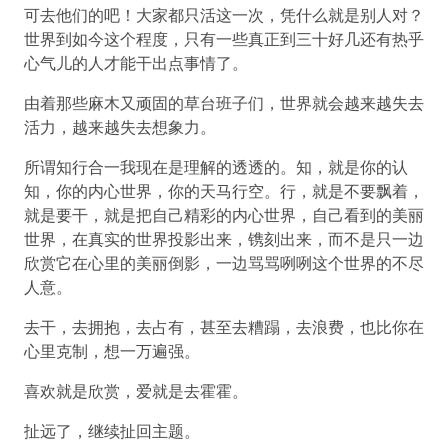
可去他们的吧！大家都只活这一次，凭什么就是别人对？
世界到如今这个程度，只有一些真正到三十好几还有热乎
心气儿的人才能干出点事情了。
由着那些麻木又顽固的草台班子们，世界就会越来越失去
活力，越来越失去想象力。
所谓知行合一我现在是理解的透透的。知，就是你的认
知，你的内心世界，你的天马行空。行，就是不要飘着，
就是要干，就是把自己精彩的内心世界，自己看到的美丽
世界，在真实的世界投影出来，镌刻出来，而不是只一边
欣赏它在心里的美丽倒影，一边骂骂咧咧这个世界的不尽
人意。
去干，去拥抱，去占有，甚至去糟蹋，去浪费，也比你在
心里克制，想一万遍强。
喜欢就是欣赏，爱就是去霍霍。
扯远了，继续扯回主题。