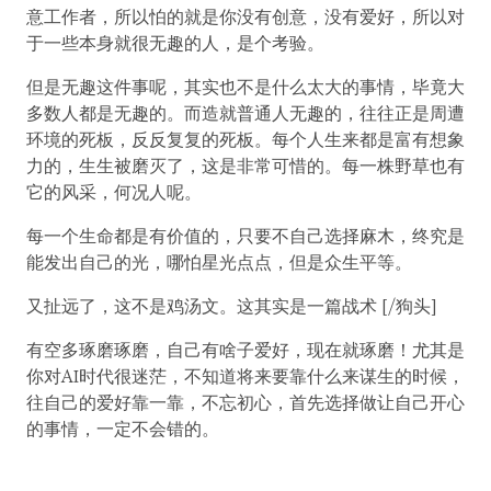
意工作者，所以怕的就是你没有创意，没有爱好，所以对
于一些本身就很无趣的人，是个考验。
但是无趣这件事呢，其实也不是什么太大的事情，毕竟大
多数人都是无趣的。而造就普通人无趣的，往往正是周遭
环境的死板，反反复复的死板。每个人生来都是富有想象
力的，生生被磨灭了，这是非常可惜的。每一株野草也有
它的风采，何况人呢。
每一个生命都是有价值的，只要不自己选择麻木，终究是
能发出自己的光，哪怕星光点点，但是众生平等。
又扯远了，这不是鸡汤文。这其实是一篇战术 [/狗头]
有空多琢磨琢磨，自己有啥子爱好，现在就琢磨！尤其是
你对AI时代很迷茫，不知道将来要靠什么来谋生的时候，
往自己的爱好靠一靠，不忘初心，首先选择做让自己开心
的事情，一定不会错的。