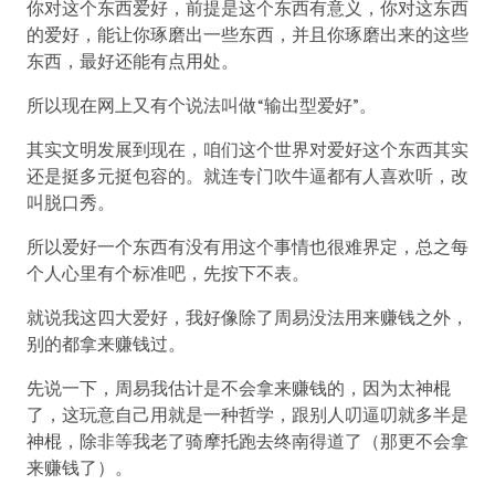
你对这个东西爱好，前提是这个东西有意义，你对这东西
的爱好，能让你琢磨出一些东西，并且你琢磨出来的这些
东西，最好还能有点用处。
所以现在网上又有个说法叫做“输出型爱好”。
其实文明发展到现在，咱们这个世界对爱好这个东西其实
还是挺多元挺包容的。就连专门吹牛逼都有人喜欢听，改
叫脱口秀。
所以爱好一个东西有没有用这个事情也很难界定，总之每
个人心里有个标准吧，先按下不表。
就说我这四大爱好，我好像除了周易没法用来赚钱之外，
别的都拿来赚钱过。
先说一下，周易我估计是不会拿来赚钱的，因为太神棍
了，这玩意自己用就是一种哲学，跟别人叨逼叨就多半是
神棍，除非等我老了骑摩托跑去终南得道了（那更不会拿
来赚钱了）。