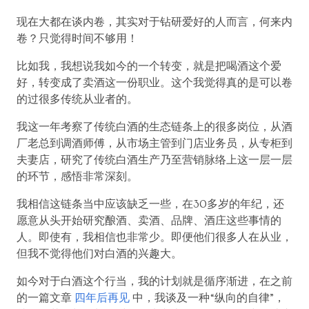
现在大都在谈内卷，其实对于钻研爱好的人而言，何来内
卷？只觉得时间不够用！
比如我，我想说我如今的一个转变，就是把喝酒这个爱
好，转变成了卖酒这一份职业。这个我觉得真的是可以卷
的过很多传统从业者的。
我这一年考察了传统白酒的生态链条上的很多岗位，从酒
厂老总到调酒师傅，从市场主管到门店业务员，从专柜到
夫妻店，研究了传统白酒生产乃至营销脉络上这一层一层
的环节，感悟非常深刻。
我相信这链条当中应该缺乏一些，在30多岁的年纪，还
愿意从头开始研究酿酒、卖酒、品牌、酒庄这些事情的
人。即使有，我相信也非常少。即便他们很多人在从业，
但我不觉得他们对白酒的兴趣大。
如今对于白酒这个行当，我的计划就是循序渐进，在之前
的一篇文章
四年后再见
中，我谈及一种“纵向的自律”，