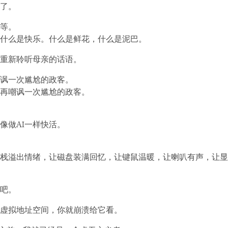
了。
平等。
什么是快乐。什么是鲜花，什么是泥巴。
重新聆听母亲的话语。
讽一次尴尬的政客。
再嘲讽一次尴尬的政客。
像做AI一样快活。
栈溢出情绪，让磁盘装满回忆，让键鼠温暖，让喇叭有声，让显
吧。
虚拟地址空间，你就崩溃给它看。