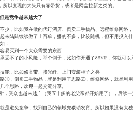
，所以变现的大头只有靠带货，或者是网盘拉新之类的。
，但是竞争越来越大了
不少，比如我在做的代订酒店、倒卖二手物品、远程维修网络，这
起来陆陆续续做了上百单，赚的不多，比较随机，但不用投入什
如：
容易买到一个大众需要的东西
承受不了的小风险，举个例子，比如你开通了88VIP，你就可
技能，比如修宽带、接光纤、上门安装柜子之类
路①，倒卖二手物品，就是利用了思路②，维修网络，就是利用
几个思路，欢迎一起交流分享。
网”，受众也越来越广（我五十多的老父亲都开始用了），后续
就是避免竞争，找到自己的领域先猥琐发育。所以如果没有太独