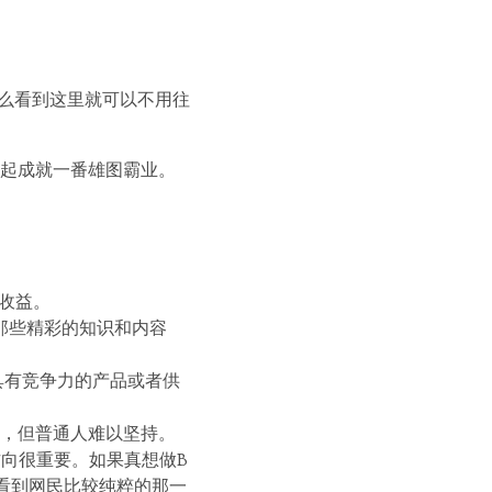
那么看到这里就可以不用往
起成就一番雄图霸业。
收益。
那些精彩的知识和内容
具有竞争力的产品或者供
，但普通人难以坚持。
方向很重要。如果真想做B
看到网民比较纯粹的那一