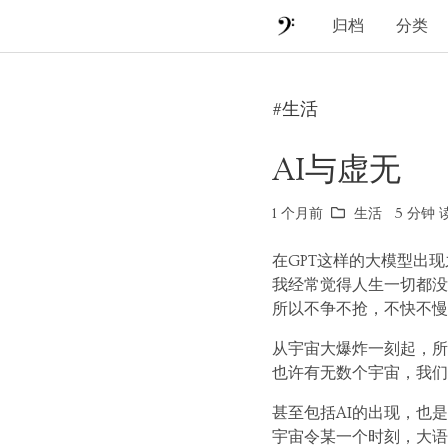
归档
分类
#生活
AI与虚无
1 个月前
生活
5 分钟 读
在GPT这样的大模型出
我经常觉得人生一切都没
所以不争不抢，不快不慢
从宇宙大爆炸一刻起，所
也许有无数个宇宙，我们
甚至包括AI的出现，也
宇宙令某一个时刻，大语