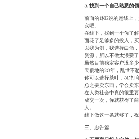
3. 找到一个自己熟悉
前面的1和2说的是线上
实吧。
在线下，找到一个你了解
面花了足够多的投入，买
以我为例，我选择白酒，
资源，所以不做太浪费了
虽然目前稳定客户没多少
天覆地的20年，乱世不
你可以选择茶叶，3D打
总之要卖东西，学会卖东
在人类社会中真的很重要
成交一次，你就获得了商
人。
线下做这一条就够了，祝
三、忠告篇