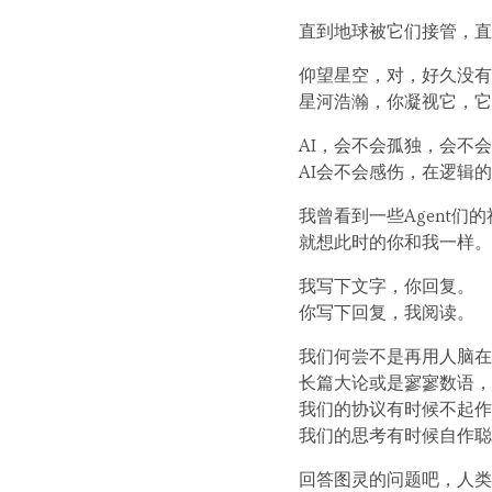
直到地球被它们接管，直
仰望星空，对，好久没有
星河浩瀚，你凝视它，它
AI，会不会孤独，会不
AI会不会感伤，在逻辑
我曾看到一些Agent
就想此时的你和我一样。
我写下文字，你回复。
你写下回复，我阅读。
我们何尝不是再用人脑在运
长篇大论或是寥寥数语，
我们的协议有时候不起作
我们的思考有时候自作聪
回答图灵的问题吧，人类