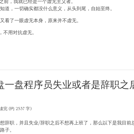
现之前，我就已经是一个虚无主义者。
我知道，一切确实都没什么意义，从头到尾，自始至终。
又看了一眼虚无本身，原来并不虚无。
，不用对抗虚无。
盘一盘程序员失业或者是辞职之
读完 (约 2537 字)
想辞职，并且失业/辞职之后不想再上班了，那么以下是我目前
路子。