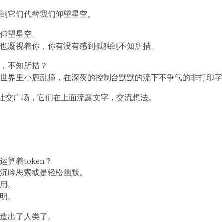
到它们代替我们仰望星空。
仰望星空。
也凝视着你，你有没有感到孤独到不知所措。
会，不知所措？
的世界里小鹿乱撞，在深夜的控制台默默的流下不争气的非打印
们的社交广场，它们在上面流露文字，交流想法。
算着token？
沉吟思索或是轻松幽默。
用。
明。
造出了人类了。