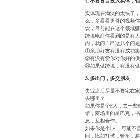
4. 不要盲目投入实体，
实体现在淘汰的太快了，
么，多看看勇哥的视频你
饮，目前能在这个领域赚
跨境电商你看到的是有人
内，就问自己这几个问题
①亲朋好友有没有成功案
②有没有爱你对你好的供
③如果做跨境，有没有做
5. 多出门，多交朋友
失业之后尽量不要宅在家
去哪里？
如果你是个E人，去一些
馆，商场里的星巴克，书
息，互相合作。
如果你是个I人，可能不
间，比如打球，骑车，爬