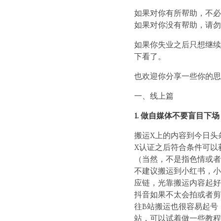
如果对你有所帮助，不必
如果对你没有帮助，请勿
如果你失业之后只想继续
下看了。
也欢迎你分享一些你的思
一、线上篇
1. 做自媒体不要盲目下
搬运X上的内容到今日头
X认证之后符合条件可以
（当然，不是指色情或者
不建议搬运到小红书，小
应链，光靠搬运内容起好
抖音如果不太会拍或者剪
往B站搬运也很容易起号
站，可以试着做一些教程