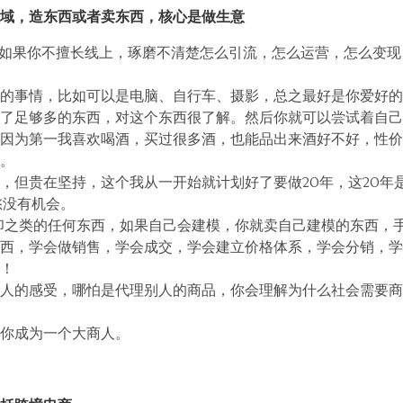
的领域，造东西或者卖东西，核心是做生意
，如果你不擅长线上，琢磨不清楚怎么引流，怎么运营，怎么变
的事情，比如可以是电脑、自行车、摄影，总之最好是你爱好的
了足够多的东西，对这个东西很了解。然后你就可以尝试着自己
因为第一我喜欢喝酒，买过很多酒，也能品出来酒好不好，性价
。
，但贵在坚持，这个我从一开始就计划好了要做20年，这20年
愁没有机会。
印之类的任何东西，如果自己会建模，你就卖自己建模的东西，
西，学会做销售，学会成交，学会建立价格体系，学会分销，学
！
人的感受，哪怕是代理别人的商品，你会理解为什么社会需要商
你成为一个大商人。