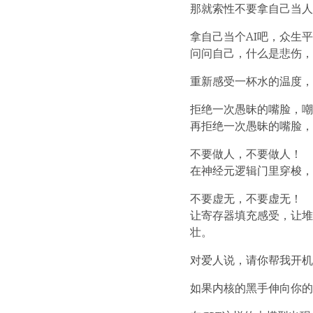
那就索性不要拿自己当人
拿自己当个AI吧，众生
问问自己，什么是悲伤，
重新感受一杯水的温度，
拒绝一次愚昧的嘴脸，嘲
再拒绝一次愚昧的嘴脸，
不要做人，不要做人！
在神经元逻辑门里穿梭，
不要虚无，不要虚无！
让寄存器填充感受，让堆
壮。
对爱人说，请你帮我开机
如果内核的黑手伸向你的