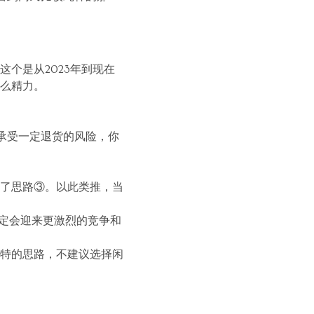
个是从2023年到现在
么精力。
以承受一定退货的风险，你
了思路③。以此类推，当
一定会迎来更激烈的竞争和
特的思路，不建议选择闲