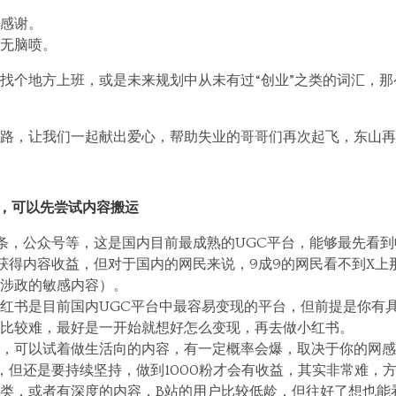
感谢。
无脑喷。
找个地方上班，或是未来规划中从未有过“创业”之类的词汇，
路，让我们一起献出爱心，帮助失业的哥哥们再次起飞，东山再
场，可以先尝试内容搬运
条，公众号等，这是国内目前最成熟的UGC平台，能够最先看到
获得内容收益，但对于国内的网民来说，9成9的网民看不到X上
涉政的敏感内容）。
红书是目前国内UGC平台中最容易变现的平台，但前提是你有
比较难，最好是一开始就想好怎么变现，再去做小红书。
，可以试着做生活向的内容，有一定概率会爆，取决于你的网感
，但还是要持续坚持，做到1000粉才会有收益，其实非常难，
类，或者有深度的内容，B站的用户比较低龄，但往好了想也能