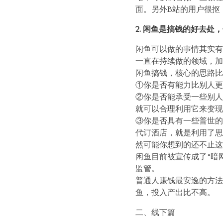
面。另外B站的用户很抠
2. 闲鱼是搞钱的好去处
闲鱼可以做的事情其实有
一直在持续做的领域，加
闲鱼搞钱，核心的思路比
①你是否有能力比别人更
②你是否能承受一些别人
就可以合理利用它来变现
③你是否具有一些普世的
代订酒店，就是利用了思
然可能你想到的还不止这
闲鱼目前被宣传成了“暗
监管。
普通人赚钱最安逸的方法
鱼，投入产出比不高。
二、线下篇