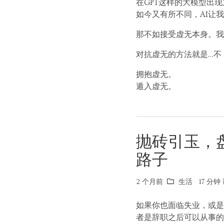
在GPT这样的大模型出
如今又有所不同，AI让
那不如接受虚无本身。我
对抗虚无的方法就是…不
拥抱虚无。
遁入虚无。
抛砖引玉，
路子
2 个月前
生活
17 分钟 
如果你也面临失业，或是
者是辞职之后可以从事的