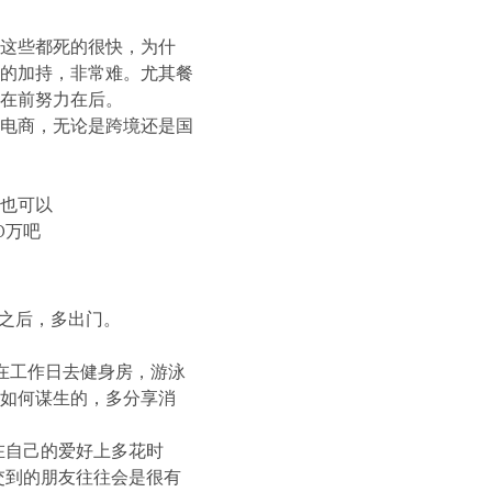
这些都死的很快，为什
的加持，非常难。尤其餐
在前努力在后。
电商，无论是跨境还是国
也可以
0万吧
作之后，多出门。
在工作日去健身房，游泳
如何谋生的，多分享消
在自己的爱好上多花时
交到的朋友往往会是很有