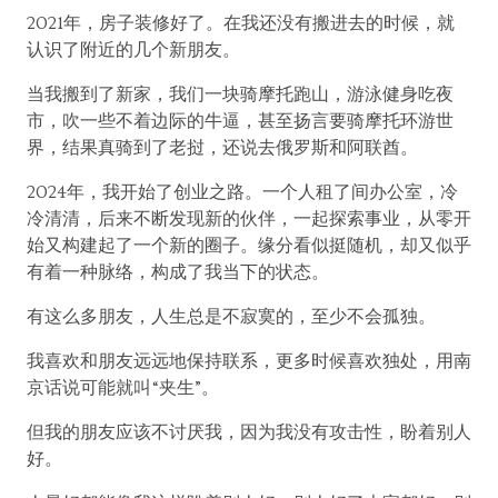
2021年，房子装修好了。在我还没有搬进去的时候，就
认识了附近的几个新朋友。
当我搬到了新家，我们一块骑摩托跑山，游泳健身吃夜
市，吹一些不着边际的牛逼，甚至扬言要骑摩托环游世
界，结果真骑到了老挝，还说去俄罗斯和阿联酋。
2024年，我开始了创业之路。一个人租了间办公室，冷
冷清清，后来不断发现新的伙伴，一起探索事业，从零开
始又构建起了一个新的圈子。缘分看似挺随机，却又似乎
有着一种脉络，构成了我当下的状态。
有这么多朋友，人生总是不寂寞的，至少不会孤独。
我喜欢和朋友远远地保持联系，更多时候喜欢独处，用南
京话说可能就叫“夹生”。
但我的朋友应该不讨厌我，因为我没有攻击性，盼着别人
好。