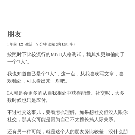
朋友
1 年前
生活
9 分钟 读完 (约 1291 字)
按照时下比较流行的MBTI人格测试，我其实更加偏向于
一个“I人”。
我也知道自己是个“I人”，这一点，从我喜欢写文章，喜
欢独处，可以看出来，对吧。
I人就是会更多的从自我相处中获得能量。社交呢，大多
数时候也只是应付。
不过社交这事儿，要看怎么理解。如果想社交但没人跟你
社交，那其实可能是因为自己不太擅长搞人际关系。
还有另一种可能，就是这个人的朋友缘比较差，没什么朋