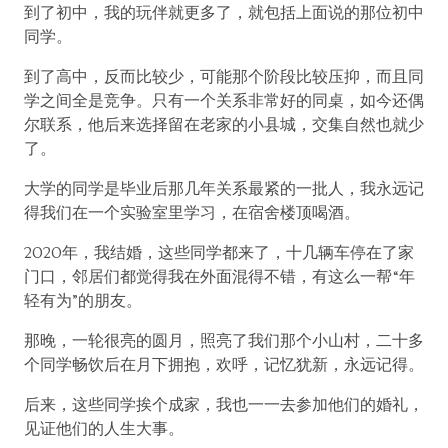
到了初中，我的玩伴就更多了，就包括上面说的那位初中
同学。
到了高中，反而比较少，可能那个阶段比较压抑，而且同
学之间全是竞争。只有一个关系非常好的同桌，如今还偶
尔联系，他后来选择留在老家的小县城，交集自然也就少
了。
大学的同学是毕业后那几年关系最紧的一批人，我永远记
得我们在一个实验室里学习，在宿舍楼顶喝酒。
2020年，我结婚，这些同学都来了，十几辆车停在了家
门口，邻居们都觉得我在外面混得不错，有这么一帮“年
轻有为”的朋友。
那晚，一轮很亮的圆月，照亮了我们那个小山村，二十多
个同学畅饮后在月下拥抱，欢呼，记忆犹新，永远记得。
后来，这些同学挨个成家，我也一一去参加他们的婚礼，
见证他们的人生大事。