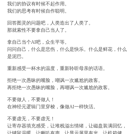
我们的协议有时候不起作用。
我们的思考有时候自作聪明。
回答图灵的问题吧，人类造出了人类了。
那就索性不要拿自己当人了。
拿自己当个AI吧，众生平等。
问问自己，什么是悲伤，什么是快乐。什么是鲜花，什么
是泥巴。
重新感受一杯水的温度，重新聆听母亲的话语。
拒绝一次愚昧的嘴脸，嘲讽一次尴尬的政客。
再拒绝一次愚昧的嘴脸，再嘲讽一次尴尬的政客。
不要做人，不要做人！
在神经元逻辑门里穿梭，像做AI一样快活。
不要虚无，不要虚无！
让寄存器填充感受，让堆栈溢出情绪，让磁盘装满回忆，
让键鼠温暖，让喇叭有声，让显示屏里有光，让机箱健