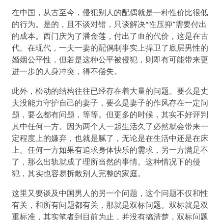
在中国，从古至今，侵犯别人的配偶就是一种性价比很低
的行为。是的，且不谈对错，只谈解决“性压抑”需要付出
的成本。西门庆为了潘金莲，付出了血的代价，这是在古
代。在现代，一夫一妻的配偶制事实上捍卫了底层男性的
婚姻公平性，但若是这种公平被侵犯，则即有可能带来更
进一步的人身冲突，得不偿失。
此外，松动的结构往往已经存在着大量的问题。要么是丈
夫没能力守护自己的妻子，要么是妻子的作风存在一定问
题，要么都有问题，等等。但更多的时候，其实不好评判
其中任何一方。因为两个人一起生活久了必然就会带来一
定程度上的嫌弃，也就是腻了，无论是在生活中还是在床
上。任何一方如果有追求身体快乐的需求，另一方满足不
了，那么出轨就成了理所当然的事情。这种情况下的侵
犯，其实也容易拆散别人完整的家庭。
这里又要谈及中国男人的另一个问题，这个问题不仅和性
有关，和所有问题都有关，那就是双标问题。双标就是双
重标准，其实笔者到目前为止，并没有搞清楚，双标问题