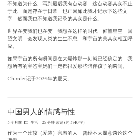
不知道为什么，写到最后我有点动容，这点动容其实不止
于此，而是存在于日常，也正因如此我才记录下这些文
字，然而我也不知道我记录的其实是什么。
世界在变我们也在变，我想在这样的时代，仰望星空，回
望文明，会发现人类的生生不息，和宇宙的美其实相互呼
应。
如果宇宙的所有瞬间是在大爆炸那一刻就已经确定的，我
想所有的宝爸宝妈们一定都很爱那些陪伴孩子的瞬间。
Chorder记于2026年的夏天。
中国男人的情感与性
3 个月前
生活
25 分钟 读完 (约 3740 字)
作为一个比较（爱装）害羞的人，曾经不太愿意谈论这个