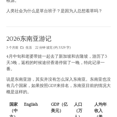
根源。
人类社会为什么是草台班子？是因为人总想着草吗？
2026东南亚游记
3 个月前
生活
22 分钟 读完 (约 3329 字)
4月中旬和老婆带娃一起去了新加坡和吉隆坡，游历了3
天3晚，返程的时候途径香港停留了一晚，特此记录一
番。
说是东南亚游，其实并没有怎么深入东南亚。东南亚也没
有几个国家，如果按照GDP来排名，东南亚目前的情况大
概是这样的。
国家
English
GDP（亿
人口
人均年
（中
美元）
（万
收入