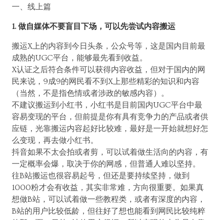
一、线上篇
1. 做自媒体不要盲目下场，可以先尝试内容搬运
搬运X上的内容到今日头条，公众号等，这是国内目前最
成熟的UGC平台，能够最先看到收益。
X认证之后符合条件可以获得内容收益，但对于国内的网
民来说，9成9的网民看不到X上那些精彩的知识和内容
（当然，不是指色情或者涉政的敏感内容）。
不建议搬运到小红书，小红书是目前国内UGC平台中最
容易变现的平台，但前提是你有具有竞争力的产品或者供
应链，光靠搬运内容起好比较难，最好是一开始就想好怎
么变现，再去做小红书。
抖音如果不太会拍或者剪，可以试着做生活向的内容，有
一定概率会爆，取决于你的网感，但普通人难以坚持。
往B站搬运也很容易起号，但还是要持续坚持，做到
1000粉才会有收益，其实非常难，方向很重要。如果真
想做B站，可以试着做一些教程类，或者有深度的内容，
B站的用户比较低龄，但往好了想也能看到网民比较纯粹