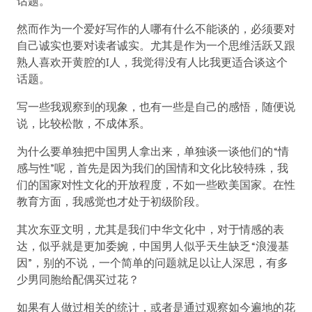
话题。
然而作为一个爱好写作的人哪有什么不能谈的，必须要对
自己诚实也要对读者诚实。尤其是作为一个思维活跃又跟
熟人喜欢开黄腔的I人，我觉得没有人比我更适合谈这个
话题。
写一些我观察到的现象，也有一些是自己的感悟，随便说
说，比较松散，不成体系。
为什么要单独把中国男人拿出来，单独谈一谈他们的“情
感与性”呢，首先是因为我们的国情和文化比较特殊，我
们的国家对性文化的开放程度，不如一些欧美国家。在性
教育方面，我感觉也才处于初级阶段。
其次东亚文明，尤其是我们中华文化中，对于情感的表
达，似乎就是更加委婉，中国男人似乎天生缺乏“浪漫基
因”，别的不说，一个简单的问题就足以让人深思，有多
少男同胞给配偶买过花？
如果有人做过相关的统计，或者是通过观察如今遍地的花