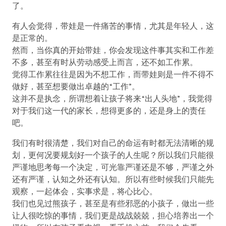
了。
有人会觉得，带娃是一件痛苦的事情，尤其是年轻人，这
是正常的。
然而，当你真的开始带娃，你会发现这件事其实和工作差
不多，甚至有时从劳动感受上而言，还不如工作累。
觉得工作累往往是因为不想工作，而带娃则是一件不得不
做好，甚至想要做出卓越的“工作”。
这并不是执念，所谓想着让孩子将来“出人头地”，我觉得
对于我们这一代的家长，想得更多的，还是身上的责任
吧。
我们有时很清楚，我们对自己的命运有时都无法清晰的规
划，更何况要规划好一个孩子的人生呢？所以我们只能很
严谨地思考每一个决定，可光靠严谨还是不够，严谨之外
还有严谨，认知之外还有认知。所以有些时候我们只能先
观察，一起体会，实事求是，将心比心。
我们也见过熊孩子，甚至是有些邪恶的小孩子，做出一些
让人很吃惊的事情，我们更是战战兢兢，担心培养出一个