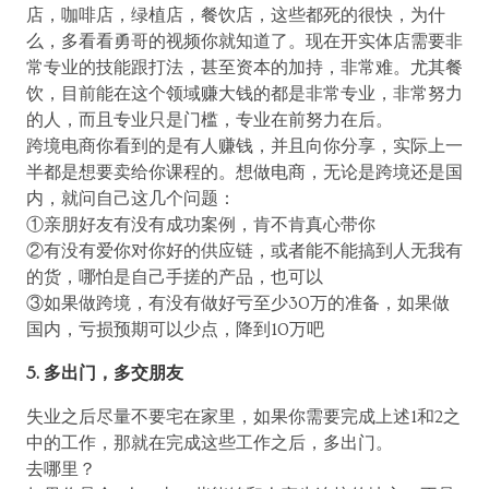
店，咖啡店，绿植店，餐饮店，这些都死的很快，为什
么，多看看勇哥的视频你就知道了。现在开实体店需要非
常专业的技能跟打法，甚至资本的加持，非常难。尤其餐
饮，目前能在这个领域赚大钱的都是非常专业，非常努力
的人，而且专业只是门槛，专业在前努力在后。
跨境电商你看到的是有人赚钱，并且向你分享，实际上一
半都是想要卖给你课程的。想做电商，无论是跨境还是国
内，就问自己这几个问题：
①亲朋好友有没有成功案例，肯不肯真心带你
②有没有爱你对你好的供应链，或者能不能搞到人无我有
的货，哪怕是自己手搓的产品，也可以
③如果做跨境，有没有做好亏至少30万的准备，如果做
国内，亏损预期可以少点，降到10万吧
5. 多出门，多交朋友
失业之后尽量不要宅在家里，如果你需要完成上述1和2之
中的工作，那就在完成这些工作之后，多出门。
去哪里？