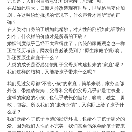
尤其是，人们的自我意识开始觉醒，思潮涌动。
在AI如此强大，日新月异改造现有世界，世界格局变化加
剧，在这种纷纷扰扰的情况下，什么声音才是所谓的正
确？
在人类对自身的了解如此精妙，对人性的剖析如此细致的
如今，什么样的价值才是所谓的正确？
婚姻制度似乎已经不太靠得住了，传统的家庭观念也一样
正在经历考验，网友们言必谈受到了“原生家庭”的影响，
那还要原生家庭干什么？
人类的成长是否必须依附于父母所构建起来的“家庭”呢？
我们这样的结构，又能给孩子带来什么呢？
我们见过父母都“不管小孩”的家庭，简单来说，家务全部
外包，带娃请保姆，父母和父母的父母几乎都是忙事业，
这样的家庭的小孩，也似乎成长的挺好，聪慧，独立，勇
敢，包容。所以我们的“廉价亲情”，又实际上给了孩子什
么呢？
我们既给不了孩子卓越的经济环境，也给不了孩子满分的
爱。因为我们人性的不完美，我们甚至偶尔会给孩子带来