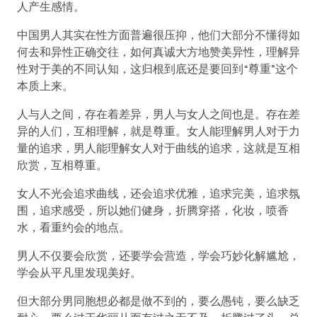
人产生感情。
中国男人其实在性方面普遍很压抑，他们大部分不懂得如
何去和异性正确交往，如何真诚大方地赞美异性，理解异
性对于美的不同认知，这归根到底还是要回到“尊重”这个
本质上来。
人与人之间，存在着差异，男人与女人之间也是。存在差
异的人们，互相理解，就是尊重。女人能理解男人对于力
量的追求，男人能理解女人对于曲线的追求，这就是互相
欣赏，互相尊重。
女人不光会追求曲线，还会追求优雅，追求完美，追求氛
围，追求感受，所以她们健身，折腾穿搭，化妆，喷香
水，看重约会的地点。
男人不仅要会欣赏，还要学会营造，学会巧妙化解尴尬，
学会从平凡里发现美好。
但大部分男同胞想必都是做不到的，要么愚钝，要么缺乏