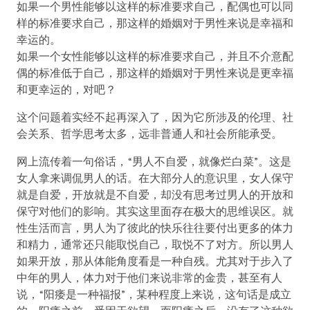
如果一个男性能够以这样的标准要求自己，配偶也可以同
样的标准要求自己，那这样的婚姻对于男性来说是幸福和
幸运的。
如果一个女性能够以这样的标准要求自己，并且不介意配
偶的标准低于自己，那这样的婚姻对于男性来说是更幸福
和更幸运的，对吧？
这个问题着实经不起再深入了，因为它所涉及的伦理、社
会关系、哲学思考太多，远非普通人和社会所能承受。
网上流传着一句俗话，“男人不自爱，就像烂白菜”。这是
女人拿来调侃男人的话。在大部分人的意识里，女人保守
就是自爱，开放就是不自爱，却没有思考过男人的开放和
保守对他们的影响。其实这里面存在极大的思维误区。就
性生活而言，男人为了彼此的快乐往往要付出更多的体力
和精力，通常还只能取悦自己，取悦不了对方。所以男人
如果开放，那从体能角度看是一种自残。尤其对于步入了
中年的男人，体力对于他们来说非常的金贵，甚至有人
说，“阳痿是一种福报”，某种程度上来说，这句话是成立