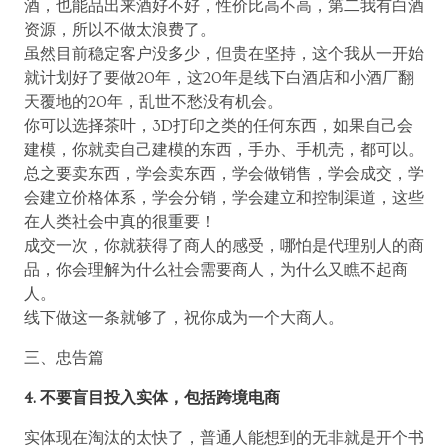
酒，也能品出来酒好不好，性价比高不高，第二我有白酒
资源，所以不做太浪费了。
虽然目前稳定客户没多少，但贵在坚持，这个我从一开始
就计划好了要做20年，这20年是线下白酒店和小酒厂翻
天覆地的20年，乱世不愁没有机会。
你可以选择茶叶，3D打印之类的任何东西，如果自己会
建模，你就卖自己建模的东西，手办、手机壳，都可以。
总之要卖东西，学会卖东西，学会做销售，学会成交，学
会建立价格体系，学会分销，学会建立和控制渠道，这些
在人类社会中真的很重要！
成交一次，你就获得了商人的感受，哪怕是代理别人的商
品，你会理解为什么社会需要商人，为什么又瞧不起商
人。
线下做这一条就够了，祝你成为一个大商人。
三、忠告篇
4. 不要盲目投入实体，包括跨境电商
实体现在淘汰的太快了，普通人能想到的无非就是开个书