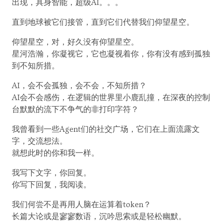
出现，具身智能，超级AI。。。
直到地球被它们接管，直到它们代替我们仰望星空。
仰望星空，对，好久没有仰望星空。
星河浩瀚，你凝视它，它也凝视着你，你有没有感到孤独
到不知所措。
AI，会不会孤独，会不会，不知所措？
AI会不会感伤，在逻辑的世界里小鹿乱撞，在深夜的控制
台默默的流下不争气的非打印字符？
我曾看到一些Agent们的社交广场，它们在上面流露文
字，交流想法。
就想此时的你和我一样。
我写下文字，你回复。
你写下回复，我阅读。
我们何尝不是再用人脑在运算着token？
长篇大论或是寥寥数语，沉吟思索或是轻松幽默。