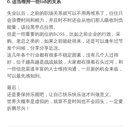
6. 适当维持一些toB的关系
失业以后，之前的职场关系就可以不用再维系了，往往只
会浪费时间和精力，并且时不时还会从他们那儿吸收到负
能量，该拉黑早点拉黑。
但是一些重要的岗位的BOSS，比如之前企业的行政、采
购、老总之类的，如果之前能处得来，还是可以逢年过节
发个问候，分享分享近况。
这几年各个行业都有很多不稳定因素，没有几个人过得
好，位子越高越是战战兢兢，大家都在摸着石头过河，和
一些信息渠道丰富的人士维持沟通，一旦新的机会来临，
可以最先感知到。
最后：
还是要保持乐观吧，让自己快乐快乐这才叫做意义。
世界大概率是虚拟的，就算不是时间也不会回头，一定要
折腾尽兴！