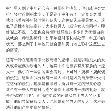
中年男人到了中年还会有一种压抑的痛苦，他们或许会觉
得年轻时得到的太少，于是到了中年有了一定资金之后，
就会想着弥补年轻时候的缺失，这种缺失主要是女人。这
似乎是性本能决定的，大多数男人（或许女人也同样）即
使嘴上不说，心里也会将“睡”过异性的多少作为衡量自身
成就的一种隐形标杆。如果年轻时候长期处于一种压抑的
状态，那么到了中年他们就会更加卖力地去弥补这些过去
的痛苦。
还有一种在笔者看来比较离谱的思维，就是以睡别人的女
友或者配偶为乐趣的人，这其中不乏很多有头有脸的上流
人士，偶尔在一些新闻里会看到，上司对下属和下属配偶
的侵犯。这里面我分析有一些人可能是因为自身曾经受到
过这样的侵犯，也就是被绿过，所以有一定的报复心态，
甚至有一些人在这种心态的基础上追求进一步的刺激，就
是俗称的“NTR”。但我想更多的还是源自于男人的征服
欲，他们希望征服女人，尤其是别的男人的女人，这种做
法让他们产生更多的快乐。