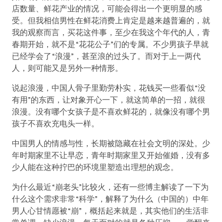
店数量、鲜花产业的情况，可能会得出一个更明显的感
受。但我相信男性在鲜花消费上肯定是越来越普遍的，就
我的观察而言，买花这件事，至少在我这个年代的人，青
春期开始，就不是“花花公子”们的专属。不少男孩子早就
已经学会了“浪漫”，甚至浪的过头了。而对于上一两代
人，则可能又是另外一种情形。
说起浪漫，中国人骨子里勤劳朴实，花钱买一些看似“没
有用”的东西，让对象开心一下，就这简单的一招，就很
浪漫。没有哪个女孩子是不喜欢鲜花的，就像没有哪个男
孩子不喜欢充电头一样。
中国男人的情感与性，长期被隐藏在社会文明的深处。少
年时期家里不让早恋，青年时期家里又开始催婚，没有多
少人能在这种拧巴的环境里塑造出理想的观念。
为什么最近“崩老头”比较火，还有一些博主解读了一下为
什么这个需求非常“科学”，解释了为什么（中国的）中年
男人心甘情愿被“崩”，概括起来就是，其实他们的生活非