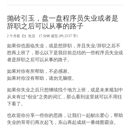
抛砖引玉，盘一盘程序员失业或者是
辞职之后可以从事的路子
2 个月前
生活
17 分钟 读完 (约 2537 字)
如果你也面临失业，或是想辞职，并且失业/辞职之后不
想再上班了，那么以下是我目前总结的一些程序员失业或
者是辞职之后可以从事的路子。
如果对你有所帮助，不必感谢。
如果对你没有帮助，请勿无脑喷。
如果你失业之后只想继续找个地方上班，或是未来规划中
从未有过“创业”之类的词汇，那么看到这里就可以不用往
下看了。
也欢迎你分享一些你的思路，让我们一起献出爱心，帮助
失业的哥哥们再次起飞，东山再起成就一番雄图霸业。