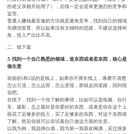
的老父亲都开始用了），后续一定会迎来更激烈的竞争和
监管。
普通人赚钱最安逸的方法就是避免竞争，找到自己的领域
先猥琐发育。所以如果没有太独特的思路，不建议选择闲
鱼，投入产出比不高。
二、线下篇
3. 找到一个自己熟悉的领域，造东西或者卖东西，核心是
做生意
前面的1和2说的是线上，如果你不擅长线上，琢磨不清楚
怎么引流，怎么运营，怎么变现，那就走回老路，回到现
实吧。
在线下，找到一个你了解的事情，比如可以是电脑、自行
车、摄影，总之最好是你爱好的东西，或者是你在这个上
面花了足够多的投入，买了足够多的东西，对这个东西很
了解。然后你就可以尝试着自己做这方面的生意。
以我为例，我选择白酒，因为第一我喜欢喝酒，买过很多