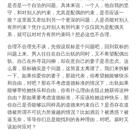
是否是一个自洽的问题。具体来说，一个人，他自我的坚
守，和对别人的约束，尤其是配偶的约束，是否应该一
致？这里面又牵扯到另一个更深的问题：人是否能对别人
有所约束？凭什么对别人有所约束？仅仅因为是配偶关
系，就可以对对方有所约束吗？想必这也不合理。
合理不合理先不谈，先假设双标是个问题吧，回到双标的
问题上来。男人往往在自己出轨的同时，又不希望配偶出
轨。自己在外寻花问柳，却在意自己的妻子是否忠贞。这
么看，双标确实是个问题，这简直太离谱了。我们来拆解
一下。如果你爱你的妻子，那就代表，你希望她能够快乐
和自由，对吧？那在不考虑道德标准的情况下，出轨如果
能够带给她快乐和自由，你有什么理由去阻止她获得这种
自由？那如果要考虑道德标准，不应该给她这种快乐，那
你自己是否能够以同样高的道德来约束自己？是否存在道
德被所谓不可抗力所逾越的情况？比如酒后？被诱惑？被
逼无奈，等等你们总是能找到的各种理由，对吧。届时又
该如何应对？