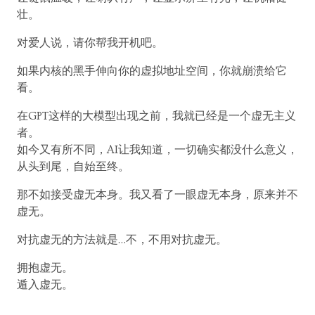
壮。
对爱人说，请你帮我开机吧。
如果内核的黑手伸向你的虚拟地址空间，你就崩溃给它
看。
在GPT这样的大模型出现之前，我就已经是一个虚无主义
者。
如今又有所不同，AI让我知道，一切确实都没什么意义，
从头到尾，自始至终。
那不如接受虚无本身。我又看了一眼虚无本身，原来并不
虚无。
对抗虚无的方法就是…不，不用对抗虚无。
拥抱虚无。
遁入虚无。