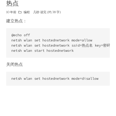
热点
10 年前
编程
几秒 读完 (约 38 字)
建立热点：
@echo off

netsh wlan set hostednetwork mode=allow

netsh wlan set hostednetwork ssid=热点名 key=密码

关闭热点