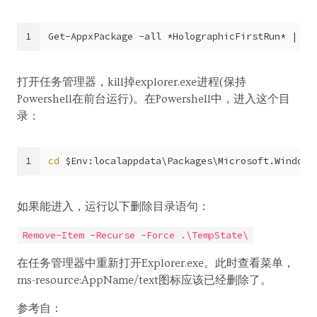
1
Get-AppxPackage -all *HolographicFirstRun* | Re
打开任务管理器，kill掉explorer.exe进程(保持
Powershell在前台运行)。在Powershell中，进入这个目
录：
1
cd
 $Env:localappdata\Packages\Microsoft.Windows
如果能进入，运行以下删除目录语句：
Remove-Item -Recurse -Force .\TempState\
在任务管理器中重新打开Explorer.exe。此时查看菜单，
ms-resource:AppName/text图标应该已经删除了。
参考自：