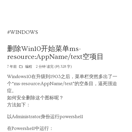
#WINDOWS
删除Win10开始菜单ms-
resource:AppName/text空项目
7 年前
编程
2 分钟 读完 (约 328 字)
Windows10在升级到1903之后，菜单栏突然多出了一
个“ms-resource:AppName/text”的空条目，逼死强迫
症。
如何安全删除这个图标呢？
方法如下：
以Administrator身份运行powershell
在Powershell中运行：