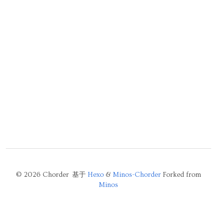
© 2026 Chorder 基于
Hexo
&
Minos-Chorder
Forked from
Minos