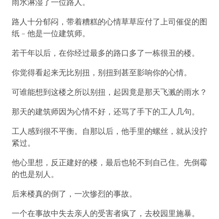
雨水淋湿了一位路人。
路人十分郁闷，带着糟糕的心情草草应付了上司催促的图
纸 – 他是一位建筑师。
若干年以后，在你经过最多的路口多了一栋很丑的楼。
你觉得看起来无比别扭，别扭到甚至影响你的心情。
可谁能想到这楼之所以别扭，起因竟是那天飞溅的雨水？
那天的建筑师因为心情不好，还骂了手下的工人几句。
工人感到很不平衡。自那以后，他手里的螺丝，就从没拧
紧过。
他心里想，反正建好的楼，最后也轮不到自己住。先倒霉
的也是别人。
后来楼真的倒了，一次惨烈的事故。
一个在事故中失去亲人的受害者疯了，去校园里施暴。