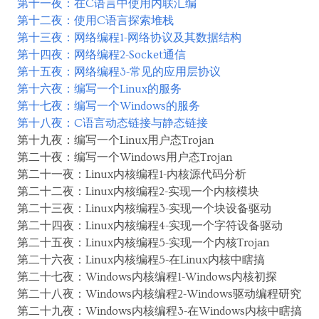
第十一夜：在C语言中使用内联汇编
第十二夜：使用C语言探索堆栈
第十三夜：网络编程1-网络协议及其数据结构
第十四夜：网络编程2-Socket通信
第十五夜：网络编程3-常见的应用层协议
第十六夜：编写一个Linux的服务
第十七夜：编写一个Windows的服务
第十八夜：C语言动态链接与静态链接
第十九夜：编写一个Linux用户态Trojan
第二十夜：编写一个Windows用户态Trojan
第二十一夜：Linux内核编程1-内核源代码分析
第二十二夜：Linux内核编程2-实现一个内核模块
第二十三夜：Linux内核编程3-实现一个块设备驱动
第二十四夜：Linux内核编程4-实现一个字符设备驱动
第二十五夜：Linux内核编程5-实现一个内核Trojan
第二十六夜：Linux内核编程5-在Linux内核中瞎搞
第二十七夜：Windows内核编程1-Windows内核初探
第二十八夜：Windows内核编程2-Windows驱动编程研究
第二十九夜：Windows内核编程3-在Windows内核中瞎搞