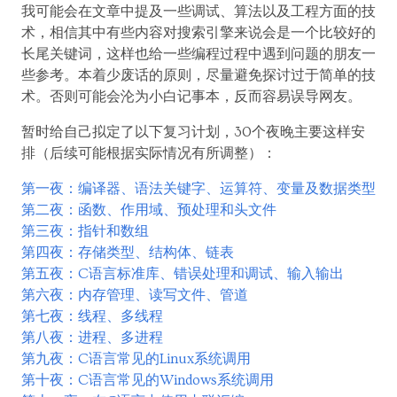
我可能会在文章中提及一些调试、算法以及工程方面的技
术，相信其中有些内容对搜索引擎来说会是一个比较好的
长尾关键词，这样也给一些编程过程中遇到问题的朋友一
些参考。本着少废话的原则，尽量避免探讨过于简单的技
术。否则可能会沦为小白记事本，反而容易误导网友。
暂时给自己拟定了以下复习计划，30个夜晚主要这样安
排（后续可能根据实际情况有所调整）：
第一夜：编译器、语法关键字、运算符、变量及数据类型
第二夜：函数、作用域、预处理和头文件
第三夜：指针和数组
第四夜：存储类型、结构体、链表
第五夜：C语言标准库、错误处理和调试、输入输出
第六夜：内存管理、读写文件、管道
第七夜：线程、多线程
第八夜：进程、多进程
第九夜：C语言常见的Linux系统调用
第十夜：C语言常见的Windows系统调用