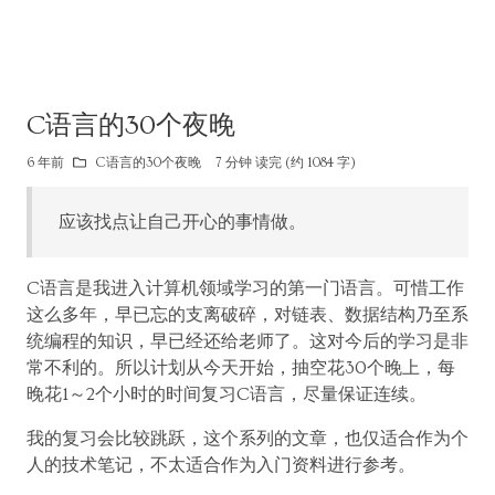
C语言的30个夜晚
6 年前
C语言的30个夜晚
7 分钟 读完 (约 1084 字)
应该找点让自己开心的事情做。
C语言是我进入计算机领域学习的第一门语言。可惜工作
这么多年，早已忘的支离破碎，对链表、数据结构乃至系
统编程的知识，早已经还给老师了。这对今后的学习是非
常不利的。所以计划从今天开始，抽空花30个晚上，每
晚花1～2个小时的时间复习C语言，尽量保证连续。
我的复习会比较跳跃，这个系列的文章，也仅适合作为个
人的技术笔记，不太适合作为入门资料进行参考。