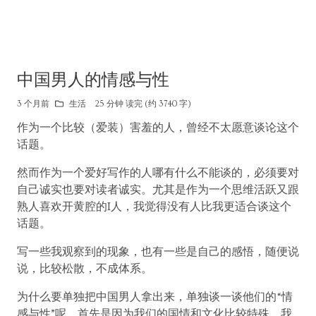
中国男人的情感与性
3 个月前
生活
25 分钟 读完 (约 3740 字)
作为一个比较（爱装）害羞的人，曾经不太愿意谈论这个
话题。
然而作为一个爱好写作的人哪有什么不能谈的，必须要对
自己诚实也要对读者诚实。尤其是作为一个思维活跃又跟
熟人喜欢开黄腔的I人，我觉得没有人比我更适合谈这个
话题。
写一些我观察到的现象，也有一些是自己的感悟，随便说
说，比较松散，不成体系。
为什么要单独把中国男人拿出来，单独谈一谈他们的“情
感与性”呢，首先是因为我们的国情和文化比较特殊，我