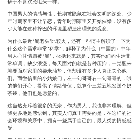
孩子不喜欢充电头一样。
中国男人的情感与性，长期被隐藏在社会文明的深处。少
年时期家里不让早恋，青年时期家里又开始催婚，没有多
少人能在这种拧巴的环境里塑造出理想的观念。
为什么最近“崩老头”比较火，还有一些博主解读了一下为
什么这个需求非常“科学”，解释了为什么（中国的）中年
男人心甘情愿被“崩”，概括起来就是，其实他们的生活非
常单调，缺少浪漫，每天面对的就是各种压抑，一觉醒来
就要面对家里的柴米油盐，但却没有多少人真正关心他
们。而微信里的小姑娘们，左一句哥哥右一句哥哥的，哄
的他们开心，提供了情绪价值，就算个三差五地发送个奶
茶钱，他们也是愿意的。
这当然充斥着很多的无奈，作为男人，我也非常理解。但
我更多地是感悟到，其实人们真正需要的是，在这样的社
会环境和关系中，拥有一些属于自己的，最人类的情感感
受。