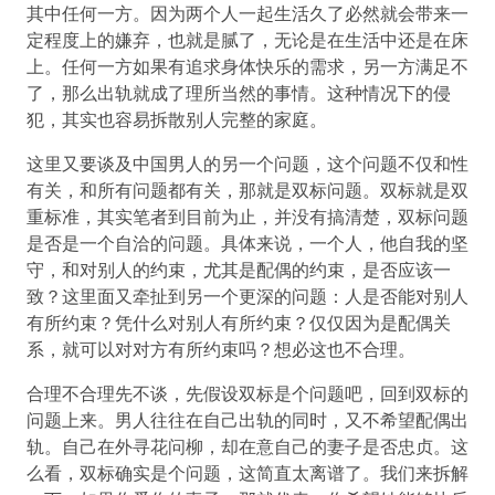
其中任何一方。因为两个人一起生活久了必然就会带来一
定程度上的嫌弃，也就是腻了，无论是在生活中还是在床
上。任何一方如果有追求身体快乐的需求，另一方满足不
了，那么出轨就成了理所当然的事情。这种情况下的侵
犯，其实也容易拆散别人完整的家庭。
这里又要谈及中国男人的另一个问题，这个问题不仅和性
有关，和所有问题都有关，那就是双标问题。双标就是双
重标准，其实笔者到目前为止，并没有搞清楚，双标问题
是否是一个自洽的问题。具体来说，一个人，他自我的坚
守，和对别人的约束，尤其是配偶的约束，是否应该一
致？这里面又牵扯到另一个更深的问题：人是否能对别人
有所约束？凭什么对别人有所约束？仅仅因为是配偶关
系，就可以对对方有所约束吗？想必这也不合理。
合理不合理先不谈，先假设双标是个问题吧，回到双标的
问题上来。男人往往在自己出轨的同时，又不希望配偶出
轨。自己在外寻花问柳，却在意自己的妻子是否忠贞。这
么看，双标确实是个问题，这简直太离谱了。我们来拆解