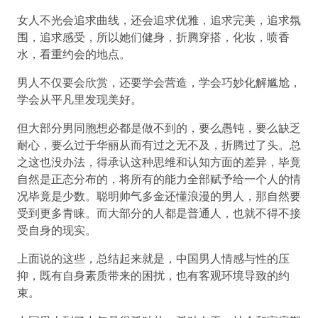
女人不光会追求曲线，还会追求优雅，追求完美，追求氛
围，追求感受，所以她们健身，折腾穿搭，化妆，喷香
水，看重约会的地点。
男人不仅要会欣赏，还要学会营造，学会巧妙化解尴尬，
学会从平凡里发现美好。
但大部分男同胞想必都是做不到的，要么愚钝，要么缺乏
耐心，要么过于华丽从而有过之无不及，折腾过了头。总
之这也没办法，得承认这种思维和认知方面的差异，毕竟
自然是正态分布的，将所有的能力全部赋予给一个人的情
况毕竟是少数。聪明帅气多金还懂浪漫的男人，那自然要
受到更多青睐。而大部分的人都是普通人，也就不得不接
受自身的现实。
上面说的这些，总结起来就是，中国男人情感与性的压
抑，既有自身素质带来的困扰，也有客观环境导致的约
束。