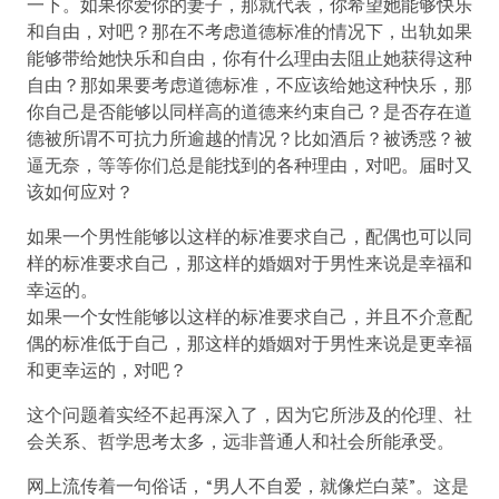
一下。如果你爱你的妻子，那就代表，你希望她能够快乐
和自由，对吧？那在不考虑道德标准的情况下，出轨如果
能够带给她快乐和自由，你有什么理由去阻止她获得这种
自由？那如果要考虑道德标准，不应该给她这种快乐，那
你自己是否能够以同样高的道德来约束自己？是否存在道
德被所谓不可抗力所逾越的情况？比如酒后？被诱惑？被
逼无奈，等等你们总是能找到的各种理由，对吧。届时又
该如何应对？
如果一个男性能够以这样的标准要求自己，配偶也可以同
样的标准要求自己，那这样的婚姻对于男性来说是幸福和
幸运的。
如果一个女性能够以这样的标准要求自己，并且不介意配
偶的标准低于自己，那这样的婚姻对于男性来说是更幸福
和更幸运的，对吧？
这个问题着实经不起再深入了，因为它所涉及的伦理、社
会关系、哲学思考太多，远非普通人和社会所能承受。
网上流传着一句俗话，“男人不自爱，就像烂白菜”。这是