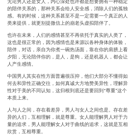
无论男人还是女人，内心深处也许都是想要拥有一种稳定
的陪伴关系的，那种关系会给人安全感，消除人们的孤独
感。有的时候，这种关系甚至不是一定需要一个真正的人
类来提供，就更别提微信上的崩老头虚拟陪伴了。
也许在未来，人们的感情甚至不再依托于真实的人类了，
这也是很正常的，因为感情也是来源以各种身体的体验，
陪伴，对话，亲自为你煮一碗热汤面，靠在你的肩膀上看
夕阳，无论陪伴你的，是人，是狗，还是机器人，都会让
人产生感情。
中国男人其实在性方面普遍很压抑，他们大部分不懂得如
何去和异性正确交往，如何真诚大方地赞美异性，理解异
性对于美的不同认知，这归根到底还是要回到“尊重”这个
本质上来。
人与人之间，存在着差异，男人与女人之间也是。存在差
异的人们，互相理解，就是尊重。女人能理解男人对于力
量的追求，男人能理解女人对于曲线的追求，这就是互相
欣赏，互相尊重。