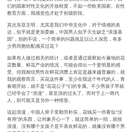
们的国家对性文化的开放程度，不如一些欧美国家。在性
教育方面，我感觉也才处于初级阶段。
其次东亚文明，尤其是我们中华文化中，对于情感的表
达，似乎就是更加委婉，中国男人似乎天生缺乏“浪漫基
因”，别的不说，一个简单的问题就足以让人深思，有多
少男同胞给配偶买过花？
如果有人做过相关的统计，或者是通过观察如今遍地的花
店数量、鲜花产业的情况，可能会得出一个更明显的感
受。但我相信男性在鲜花消费上肯定是越来越普遍的，就
我的观察而言，买花这件事，至少在我这个年代的人，青
春期开始，就不是“花花公子”们的专属。不少男孩子早就
已经学会了“浪漫”，甚至浪的过头了。而对于上一两代
人，则可能又是另外一种情形。
说起浪漫，中国人骨子里勤劳朴实，花钱买一些看似“没
有用”的东西，让对象开心一下，就这简单的一招，就很
浪漫。没有哪个女孩子是不喜欢鲜花的，就像没有哪个男