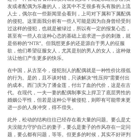
友或者配偶为乐趣的人，这其中不乏很多有头有脸的上流
人士，偶尔在一些新闻里会看到，上司对下属和下属配偶
的侵犯。这里面我分析有一些人可能是因为自身曾经受到
过这样的侵犯，也就是被绿过，所以有一定的报复心态，
甚至有一些人在这种心态的基础上追求进一步的刺激，就
是俗称的“NTR”。但我想更多的还是源自于男人的征服
欲，他们希望征服女人，尤其是别的男人的女人，这种做
法让他们产生更多的快乐。
在中国，从古至今，侵犯别人的配偶就是一种性价比很低
的行为。是的，且不谈对错，只谈解决“性压抑”需要付出
的成本。西门庆为了潘金莲，付出了血的代价，这是在古
代。在现代，一夫一妻的配偶制事实上捍卫了底层男性的
婚姻公平性，但若是这种公平被侵犯，则即有可能带来更
进一步的人身冲突，得不偿失。
此外，松动的结构往往已经存在着大量的问题。要么是丈
夫没能力守护自己的妻子，要么是妻子的作风存在一定问
题，要么都有问题，等等。但更多的时候，其实不好评判