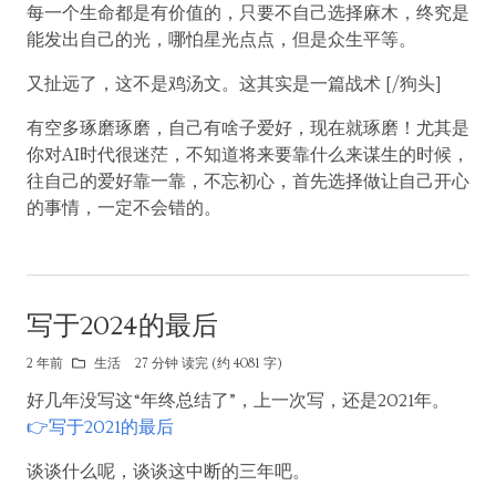
每一个生命都是有价值的，只要不自己选择麻木，终究是
能发出自己的光，哪怕星光点点，但是众生平等。
又扯远了，这不是鸡汤文。这其实是一篇战术 [/狗头]
有空多琢磨琢磨，自己有啥子爱好，现在就琢磨！尤其是
你对AI时代很迷茫，不知道将来要靠什么来谋生的时候，
往自己的爱好靠一靠，不忘初心，首先选择做让自己开心
的事情，一定不会错的。
写于2024的最后
2 年前
生活
27 分钟 读完 (约 4081 字)
好几年没写这“年终总结了”，上一次写，还是2021年。
👉写于2021的最后
谈谈什么呢，谈谈这中断的三年吧。