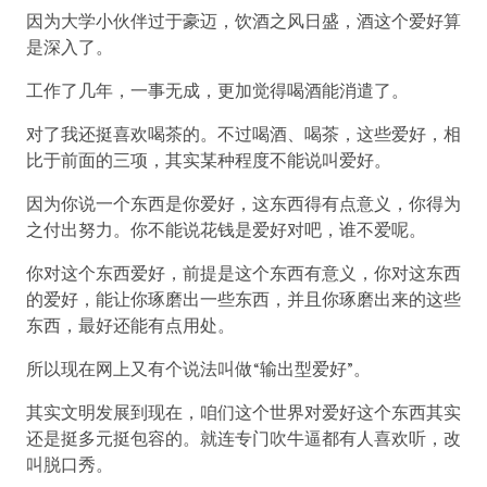
因为大学小伙伴过于豪迈，饮酒之风日盛，酒这个爱好算
是深入了。
工作了几年，一事无成，更加觉得喝酒能消遣了。
对了我还挺喜欢喝茶的。不过喝酒、喝茶，这些爱好，相
比于前面的三项，其实某种程度不能说叫爱好。
因为你说一个东西是你爱好，这东西得有点意义，你得为
之付出努力。你不能说花钱是爱好对吧，谁不爱呢。
你对这个东西爱好，前提是这个东西有意义，你对这东西
的爱好，能让你琢磨出一些东西，并且你琢磨出来的这些
东西，最好还能有点用处。
所以现在网上又有个说法叫做“输出型爱好”。
其实文明发展到现在，咱们这个世界对爱好这个东西其实
还是挺多元挺包容的。就连专门吹牛逼都有人喜欢听，改
叫脱口秀。