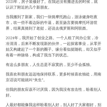
2021年，房子装修好了。在我还没有搬进去的时候，就
认识了附近的几个新朋友。
当我搬到了新家，我们一块骑摩托跑山，游泳健身吃夜
市，吹一些不着边际的牛逼，甚至扬言要骑摩托环游世
界，结果真骑到了老挝，还说去俄罗斯和阿联酋。
2024年，我开始了创业之路。一个人租了间办公室，冷
冷清清，后来不断发现新的伙伴，一起探索事业，从零开
始又构建起了一个新的圈子。缘分看似挺随机，却又似乎
有着一种脉络，构成了我当下的状态。
有这么多朋友，人生总是不寂寞的，至少不会孤独。
我喜欢和朋友远远地保持联系，更多时候喜欢独处，用南
京话说可能就叫“夹生”。
但我的朋友应该不讨厌我，因为我没有攻击性，盼着别人
好。
人最好都能像我这样盼着别人好，别人好了大家都好，别