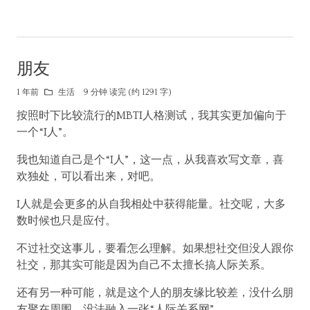
朋友
1 年前
生活
9 分钟 读完 (约 1291 字)
按照时下比较流行的MBTI人格测试，我其实更加偏向于
一个“I人”。
我也知道自己是个“I人”，这一点，从我喜欢写文章，喜
欢独处，可以看出来，对吧。
I人就是会更多的从自我相处中获得能量。社交呢，大多
数时候也只是应付。
不过社交这事儿，要看怎么理解。如果想社交但没人跟你
社交，那其实可能是因为自己不太擅长搞人际关系。
还有另一种可能，就是这个人的朋友缘比较差，没什么朋
友聚在周围，没法融入一张“人际关系网”。