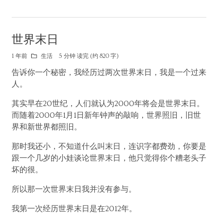
世界末日
1 年前
生活
5 分钟 读完 (约 820 字)
告诉你一个秘密，我经历过两次世界末日，我是一个过来
人。
其实早在20世纪，人们就认为2000年将会是世界末日。
而随着2000年1月1日新年钟声的敲响，世界照旧，旧世
界和新世界都照旧。
那时我还小，不知道什么叫末日，连识字都费劲，你要是
跟一个几岁的小娃谈论世界末日，他只觉得你个糟老头子
坏的很。
所以那一次世界末日我并没有参与。
我第一次经历世界末日是在2012年。