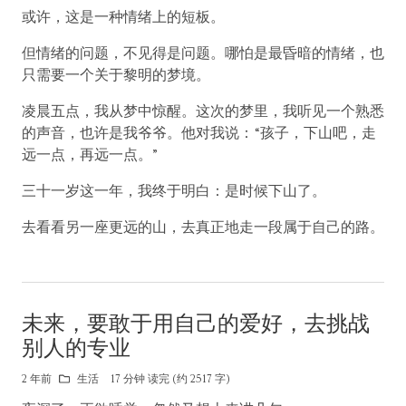
或许，这是一种情绪上的短板。
但情绪的问题，不见得是问题。哪怕是最昏暗的情绪，也
只需要一个关于黎明的梦境。
凌晨五点，我从梦中惊醒。这次的梦里，我听见一个熟悉
的声音，也许是我爷爷。他对我说：“孩子，下山吧，走
远一点，再远一点。”
三十一岁这一年，我终于明白：是时候下山了。
去看看另一座更远的山，去真正地走一段属于自己的路。
未来，要敢于用自己的爱好，去挑战
别人的专业
2 年前
生活
17 分钟 读完 (约 2517 字)