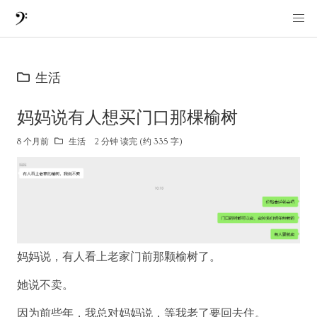
生活
妈妈说有人想买门口那棵榆树
8 个月前
生活
2 分钟 读完 (约 335 字)
妈妈说，有人看上老家门前那颗榆树了。
她说不卖。
因为前些年，我总对妈妈说，等我老了要回去住。