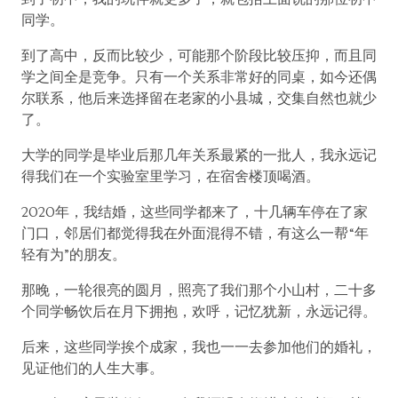
同学。
到了高中，反而比较少，可能那个阶段比较压抑，而且同
学之间全是竞争。只有一个关系非常好的同桌，如今还偶
尔联系，他后来选择留在老家的小县城，交集自然也就少
了。
大学的同学是毕业后那几年关系最紧的一批人，我永远记
得我们在一个实验室里学习，在宿舍楼顶喝酒。
2020年，我结婚，这些同学都来了，十几辆车停在了家
门口，邻居们都觉得我在外面混得不错，有这么一帮“年
轻有为”的朋友。
那晚，一轮很亮的圆月，照亮了我们那个小山村，二十多
个同学畅饮后在月下拥抱，欢呼，记忆犹新，永远记得。
后来，这些同学挨个成家，我也一一去参加他们的婚礼，
见证他们的人生大事。