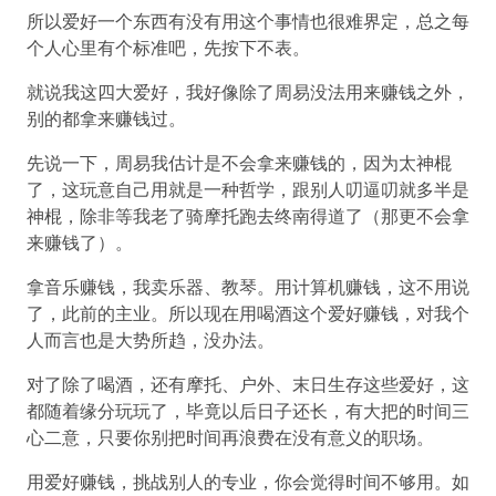
所以爱好一个东西有没有用这个事情也很难界定，总之每
个人心里有个标准吧，先按下不表。
就说我这四大爱好，我好像除了周易没法用来赚钱之外，
别的都拿来赚钱过。
先说一下，周易我估计是不会拿来赚钱的，因为太神棍
了，这玩意自己用就是一种哲学，跟别人叨逼叨就多半是
神棍，除非等我老了骑摩托跑去终南得道了（那更不会拿
来赚钱了）。
拿音乐赚钱，我卖乐器、教琴。用计算机赚钱，这不用说
了，此前的主业。所以现在用喝酒这个爱好赚钱，对我个
人而言也是大势所趋，没办法。
对了除了喝酒，还有摩托、户外、末日生存这些爱好，这
都随着缘分玩玩了，毕竟以后日子还长，有大把的时间三
心二意，只要你别把时间再浪费在没有意义的职场。
用爱好赚钱，挑战别人的专业，你会觉得时间不够用。如