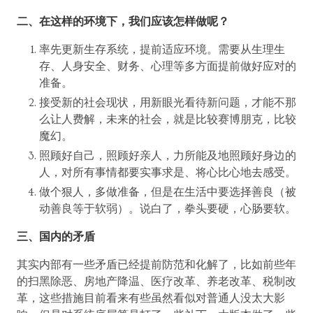
二、在这样的环境下，我们应该怎样做呢？
率先更新生存系统，提前适应环境。需要从生理生
存、人身安全、财务、心理等多方面提前做好应对的
准备。
接受新的社会现状，用新眼光看待新问题，才能不那
么让人费解，未来的社会，就是比较赛博朋克，比较
魔幻。
照顾好自己，照顾好亲人，力所能及地照顾好身边的
人，对所有事情都要实事求是、将心比心地去感受。
做个狠人，多做准备，但是在生活中要选择善良（被
动善良等于软弱）。说白了，拳头要硬，心肠要软。
三、国内的矛盾
其实内部有一些矛盾已经提前防范和化解了，比如前些年
的扫黑除恶、房地产降温、医疗改革、养老改革、税制改
革，这些措施目前看来有些虽然看似对普通人没太大影