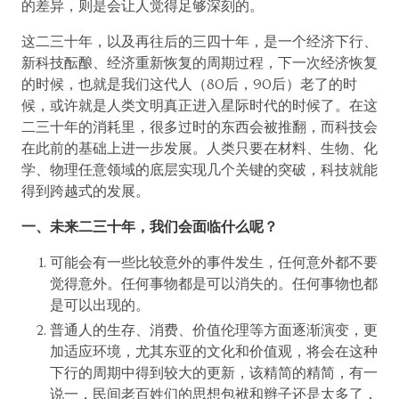
的差异，则是会让人觉得足够深刻的。
这二三十年，以及再往后的三四十年，是一个经济下行、
新科技酝酿、经济重新恢复的周期过程，下一次经济恢复
的时候，也就是我们这代人（80后，90后）老了的时
候，或许就是人类文明真正进入星际时代的时候了。在这
二三十年的消耗里，很多过时的东西会被推翻，而科技会
在此前的基础上进一步发展。人类只要在材料、生物、化
学、物理任意领域的底层实现几个关键的突破，科技就能
得到跨越式的发展。
一、未来二三十年，我们会面临什么呢？
可能会有一些比较意外的事件发生，任何意外都不要
觉得意外。任何事物都是可以消失的。任何事物也都
是可以出现的。
普通人的生存、消费、价值伦理等方面逐渐演变，更
加适应环境，尤其东亚的文化和价值观，将会在这种
下行的周期中得到较大的更新，该精简的精简，有一
说一，民间老百姓们的思想包袱和辫子还是太多了，