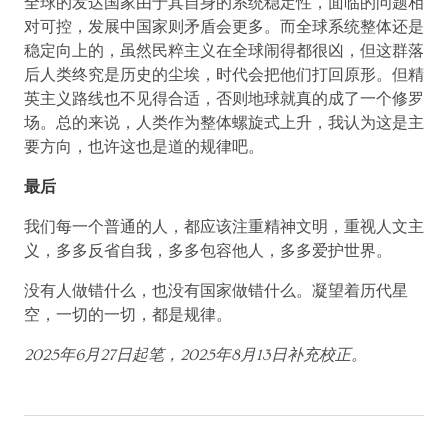
全球的发达国家由于其自身的系统稳定性，面临的问题相
对可控，发展中国家则矛盾会更多。而全球系统整体还是
稳定向上的，虽然民粹主义在全球闹得都很凶，但这群落
后人类终究是历史的尘埃，时代会把他们打回原形。但精
英主义路线也不见得合适，否则地球就真的成了一个修罗
场。总的来说，人类作为整体螺旋式上升，我认为这是主
要方向，也许这也是道的规律吧。
最后
我们每一个普通的人，都应该注重精神文明，重视人文主
义，多多反省自我，多多包容他人，多多爱护世界。
没有人做错什么，也没有国家做错什么。凝望着历代星
空，一切的一切，都是规律。
2025年6月27日起笔，2025年8月13日补充校正。