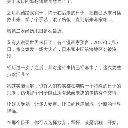
关于末日的遐想随后戛然而止了。
之后我踏踏实实干，终于在后来的日子，把自己从末日拯
救出来，学了个手艺，混了碗饭，直到后来养家糊口。
我第二次经历末日是在最近。
又有人说要世界末日了，有个漫画家预言，2025年7月5
日，将会爆发一场大灾难，日本和中国沿海地区会被淹
没。
经历过一次了之后，我对这种事情已经麻木了，这次要整
点啥活儿？
我其实能理解，也许人们其实都在期盼一个特殊的日子的
到来，仿佛那个日子能让所有悬而未决的事情有个交待。
让好人受勋，让坏人受审。让旧的秩序崩塌，让新的世界
降临。
在那个日子，你可以选择放弃，释怀。或是启程，开始。