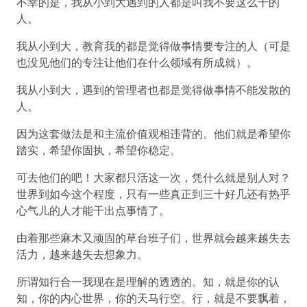
不幸的是，我从小到大遇到的人都是叫我不要这么干的
人。
我从小到大，教育我的都是觉得做事情要专注的人（可是
也没见他们的专注让他们在什么领域有所成就）。
我从小到大，遇到的管理者也都是觉得做事情不能发散的
人。
因为这套做法是和主流价值观相违背的。他们就是希望你
踏实，希望你固执，希望你稳定。
可去他们的吧！大家都只活这一次，凭什么就是别人对？
世界到如今这个程度，只有一些真正到三十好几还有热乎
心气儿的人才能干出点事情了。
由着那些麻木又顽固的草台班子们，世界就会越来越失去
活力，越来越失去想象力。
所谓知行合一我现在是理解的透透的。知，就是你的认
知，你的内心世界，你的天马行空。行，就是不要飘着，