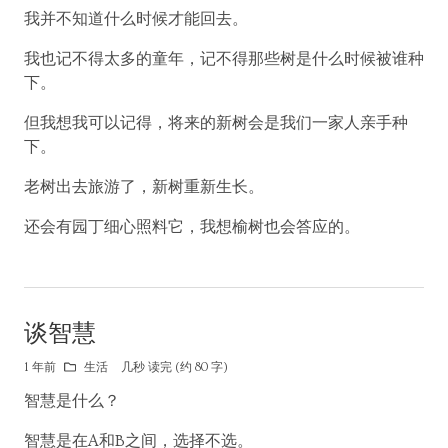
我并不知道什么时候才能回去。
我也记不得太多的童年，记不得那些树是什么时候被谁种
下。
但我想我可以记得，将来的新树会是我们一家人亲手种
下。
老树出去旅游了，新树重新生长。
还会有园丁细心照料它，我想榆树也会答应的。
谈智慧
1 年前
生活
几秒 读完 (约 80 字)
智慧是什么？
智慧是在A和B之间，选择不选。