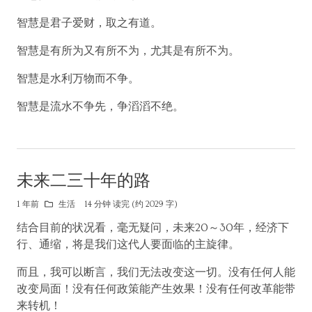
智慧是君子爱财，取之有道。
智慧是有所为又有所不为，尤其是有所不为。
智慧是水利万物而不争。
智慧是流水不争先，争滔滔不绝。
未来二三十年的路
1 年前
生活
14 分钟 读完 (约 2029 字)
结合目前的状况看，毫无疑问，未来20～30年，经济下
行、通缩，将是我们这代人要面临的主旋律。
而且，我可以断言，我们无法改变这一切。没有任何人能
改变局面！没有任何政策能产生效果！没有任何改革能带
来转机！