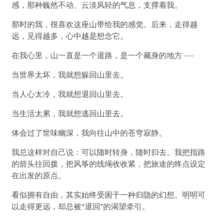
感，那种巍然不动、云淡风轻的气息，支撑着我。
那时的我，很喜欢这座山带给我的感觉。后来，走得越
远，见得越多，心中越是想念它。
在我心里，山一直是一个退路，是一个藏身的地方 ——
当世界太坏，我就想躲回山里去。
当人心太冷，我就想退回山里去。
当生活太累，我就想逃回山里去。
体会过了世味幽深，我向往山中的苍穹寂静。
我总这样对自己说：可以随时转身，随时归去。我把指路
的箭头往回拨，把风筝的线绳收收紧，把旅途的终点设定
在出发的原点。
看似拥有自由，其实始终受困于一种归隐的幻想。明明可
以走得更远，却总被“退回”的渴望牵引。