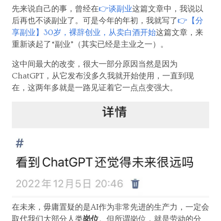
先来说自己的事，曾经在
👉谈副业
这篇文章中，我说以
后再也不谈副业了。可是今年的年初，我就写了
👉【分
享副业】30岁，裸辞创业，从卖白酒开始
这篇文章，来
重新谈起了“副业”（其实已经是主业之一）。
这中间最大的改变，很大一部分原因当然是因为
ChatGPT，从它发布没多久我就开始使用，一直到现
在，这两年多就是一路见证着它一点点变强大。
在未来，毋庸置疑的是AI作为非常先进的生产力，一定会
取代我们大部分人类
岗位
。但所谓岗位，就是劳动的分