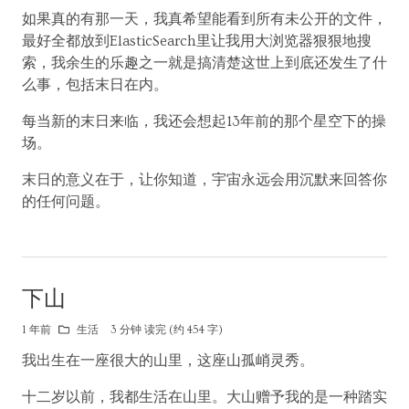
如果真的有那一天，我真希望能看到所有未公开的文件，
最好全都放到ElasticSearch里让我用大浏览器狠狠地搜
索，我余生的乐趣之一就是搞清楚这世上到底还发生了什
么事，包括末日在内。
每当新的末日来临，我还会想起13年前的那个星空下的操
场。
末日的意义在于，让你知道，宇宙永远会用沉默来回答你
的任何问题。
下山
1 年前
生活
3 分钟 读完 (约 454 字)
我出生在一座很大的山里，这座山孤峭灵秀。
十二岁以前，我都生活在山里。大山赠予我的是一种踏实