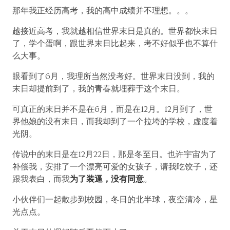
那年我正经历高考，我的高中成绩并不理想。。。
越接近高考，我就越相信世界末日是真的。世界都快末日
了，学个蛋啊，跟世界末日比起来，考不好似乎也不算什
么大事。
眼看到了6月，我理所当然没考好。世界末日没到，我的
末日却提前到了，我的青春就埋葬于这个末日。
可真正的末日并不是在6月，而是在12月。12月到了，世
界他娘的没有末日，而我却到了一个拉垮的学校，虚度着
光阴。
传说中的末日是在12月22日，那是冬至日。也许宇宙为了
补偿我，安排了一个漂亮可爱的女孩子，请我吃饺子，还
跟我表白，而我
为了装逼，没有同意
。
小伙伴们一起散步到校园，冬日的北半球，夜空清冷，星
光点点。