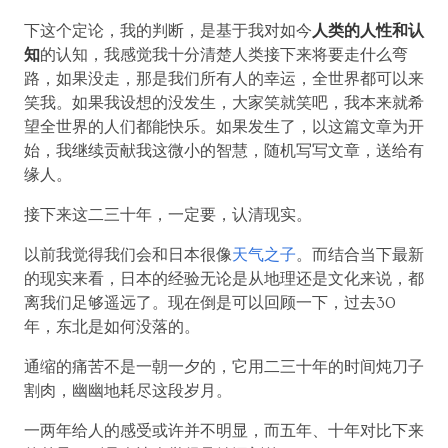
下这个定论，我的判断，是基于我对如今
人类的人性和认
知
的认知，我感觉我十分清楚人类接下来将要走什么弯
路，如果没走，那是我们所有人的幸运，全世界都可以来
笑我。如果我设想的没发生，大家笑就笑吧，我本来就希
望全世界的人们都能快乐。如果发生了，以这篇文章为开
始，我继续贡献我这微小的智慧，随机写写文章，送给有
缘人。
接下来这二三十年，一定要，认清现实。
以前我觉得我们会和日本很像
天气之子
。而结合当下最新
的现实来看，日本的经验无论是从地理还是文化来说，都
离我们足够遥远了。现在倒是可以回顾一下，过去30
年，东北是如何没落的。
通缩的痛苦不是一朝一夕的，它用二三十年的时间炖刀子
割肉，幽幽地耗尽这段岁月。
一两年给人的感受或许并不明显，而五年、十年对比下来