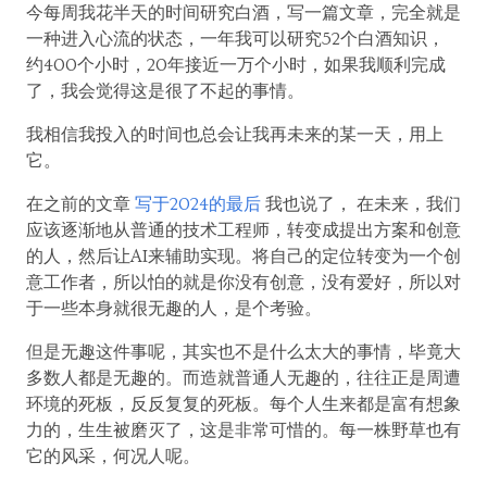
今每周我花半天的时间研究白酒，写一篇文章，完全就是
一种进入心流的状态，一年我可以研究52个白酒知识，
约400个小时，20年接近一万个小时，如果我顺利完成
了，我会觉得这是很了不起的事情。
我相信我投入的时间也总会让我再未来的某一天，用上
它。
在之前的文章
写于2024的最后
我也说了， 在未来，我们
应该逐渐地从普通的技术工程师，转变成提出方案和创意
的人，然后让AI来辅助实现。将自己的定位转变为一个创
意工作者，所以怕的就是你没有创意，没有爱好，所以对
于一些本身就很无趣的人，是个考验。
但是无趣这件事呢，其实也不是什么太大的事情，毕竟大
多数人都是无趣的。而造就普通人无趣的，往往正是周遭
环境的死板，反反复复的死板。每个人生来都是富有想象
力的，生生被磨灭了，这是非常可惜的。每一株野草也有
它的风采，何况人呢。