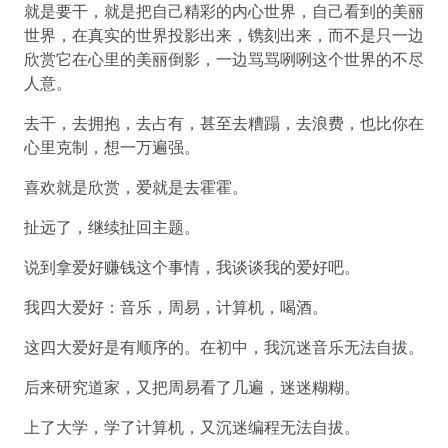
就是要干，就是把自己精彩的内心世界，自己看到的美丽
世界，在真实的世界投影出来，镌刻出来，而不是只一边
欣赏它在心里的美丽倒影，一边骂骂咧咧这个世界的不尽
人意。
去干，去拥抱，去占有，甚至去糟蹋，去浪费，也比你在
心里克制，想一万遍强。
喜欢就是欣赏，爱就是去霍霍。
扯远了，继续扯回主题。
说到拿爱好赚钱这个事情，我谈谈我的爱好吧。
我四大爱好：音乐，周易，计算机，喝酒。
这四大爱好是有顺序的。在初中，我沉迷音乐无法自拔。
后来研究道家，又把周易看了几遍，迷迷糊糊。
上了大学，学了计算机，又沉迷编程无法自拔。